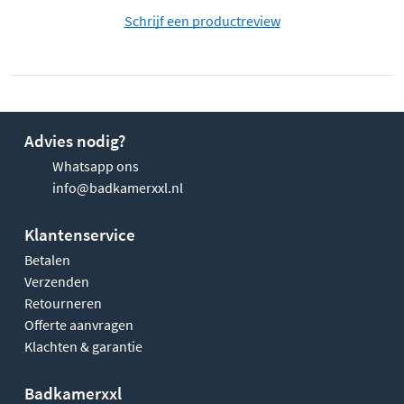
Schrijf een productreview
Advies nodig?
Whatsapp ons
info@badkamerxxl.nl
Klantenservice
Betalen
Verzenden
Retourneren
Offerte aanvragen
Klachten & garantie
Badkamerxxl