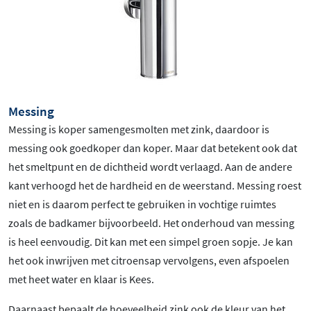
Messing
Messing is koper samengesmolten met zink, daardoor is
messing ook goedkoper dan koper. Maar dat betekent ook dat
het smeltpunt en de dichtheid wordt verlaagd. Aan de andere
kant verhoogd het de hardheid en de weerstand. Messing roest
niet en is daarom perfect te gebruiken in vochtige ruimtes
zoals de badkamer bijvoorbeeld. Het onderhoud van messing
is heel eenvoudig. Dit kan met een simpel groen sopje. Je kan
het ook inwrijven met citroensap vervolgens, even afspoelen
met heet water en klaar is Kees.
Daarnaast bepaalt de hoeveelheid zink ook de kleur van het