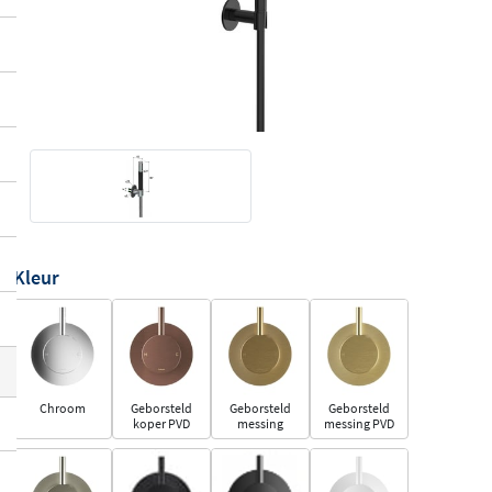
Kleur
Chroom
Geborsteld
Geborsteld
Geborsteld
koper PVD
messing
messing PVD