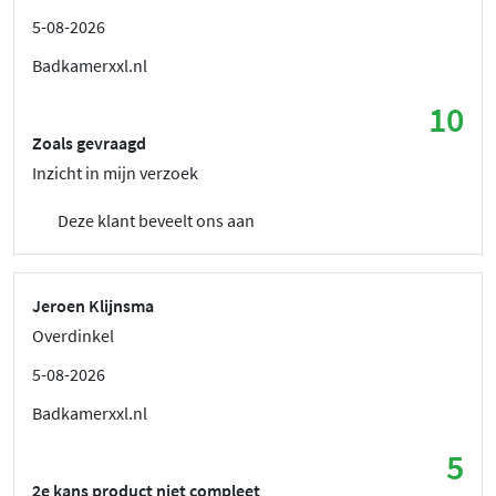
5-08-2026
Badkamerxxl.nl
10
Zoals gevraagd
Inzicht in mijn verzoek
Deze klant beveelt ons aan
Jeroen Klijnsma
Overdinkel
5-08-2026
Badkamerxxl.nl
5
2e kans product niet compleet