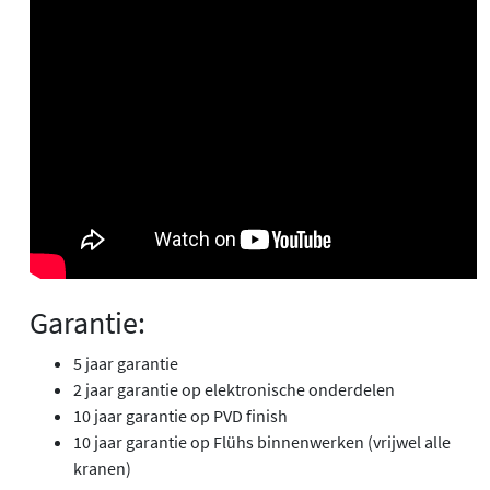
Garantie:
5 jaar garantie
2 jaar garantie op elektronische onderdelen
10 jaar garantie op PVD finish
10 jaar garantie op Flühs binnenwerken (vrijwel alle
kranen)