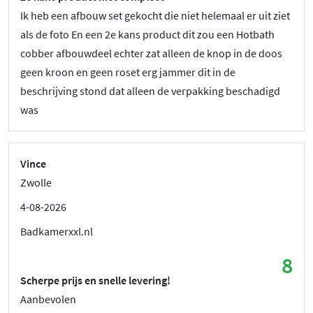
Ik heb een afbouw set gekocht die niet helemaal er uit ziet
als de foto En een 2e kans product dit zou een Hotbath
cobber afbouwdeel echter zat alleen de knop in de doos
geen kroon en geen roset erg jammer dit in de
beschrijving stond dat alleen de verpakking beschadigd
was
Vince
Zwolle
4-08-2026
Badkamerxxl.nl
8
Scherpe prijs en snelle levering!
Aanbevolen