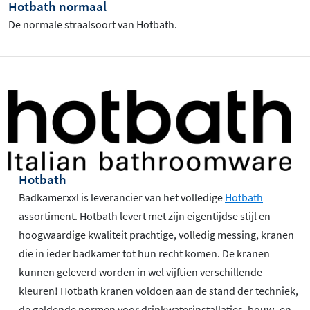
Hotbath normaal
De normale straalsoort van Hotbath.
Hotbath
Badkamerxxl is leverancier van het volledige
Hotbath
assortiment. Hotbath levert met zijn eigentijdse stijl en
hoogwaardige kwaliteit prachtige, volledig messing, kranen
die in ieder badkamer tot hun recht komen. De kranen
kunnen geleverd worden in wel vijftien verschillende
kleuren! Hotbath kranen voldoen aan de stand der techniek,
de geldende normen voor drinkwaterinstallaties, bouw- en