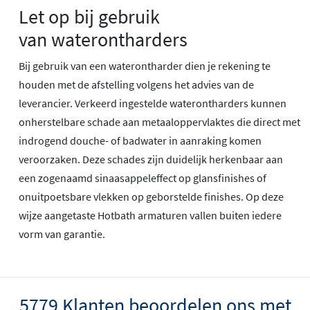
Let op bij gebruik
van waterontharders
Bij gebruik van een waterontharder dien je rekening te
houden met de afstelling volgens het advies van de
leverancier. Verkeerd ingestelde waterontharders kunnen
onherstelbare schade aan metaaloppervlaktes die direct met
indrogend douche- of badwater in aanraking komen
veroorzaken. Deze schades zijn duidelijk herkenbaar aan
een zogenaamd sinaasappeleffect op glansfinishes of
onuitpoetsbare vlekken op geborstelde finishes. Op deze
wijze aangetaste Hotbath armaturen vallen buiten iedere
vorm van garantie.
5779 Klanten beoordelen ons met