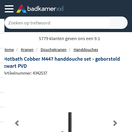
5779 klanten geven ons een 9.1
Home
Kranen
Douchekranen
Handdouches
Hotbath Cobber M447 handdouche set - geborsteld
zwart PVD
Artikelnummer: 4342537
Previous
Next