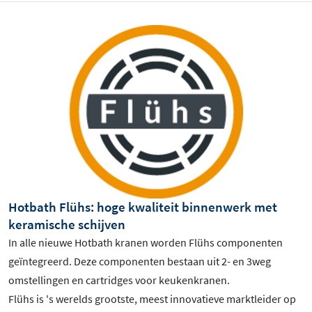
Hotbath Flühs: hoge kwaliteit binnenwerk met
keramische schijven
In alle nieuwe Hotbath kranen worden Flühs componenten
geïntegreerd. Deze componenten bestaan uit 2- en 3weg
omstellingen en cartridges voor keukenkranen.
Flühs is 's werelds grootste, meest innovatieve marktleider op