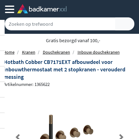
Gratis bezorgd vanaf 100,-
Home
Kranen
Douchekranen
Inbouw douchekranen
Hotbath Cobber CB7171EXT afbouwdeel voor
inbouwthermostaat met 2 stopkranen - verouderd
messing
Artikelnummer: 1365622