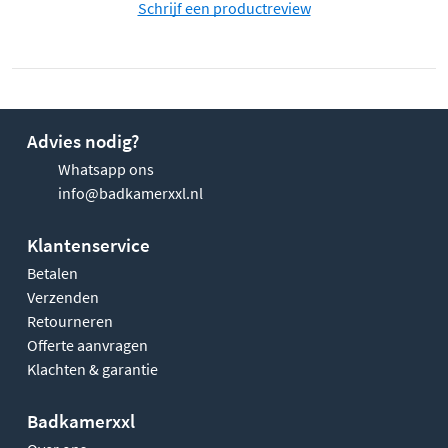
Schrijf een productreview
Advies nodig?
Whatsapp ons
info@badkamerxxl.nl
Klantenservice
Betalen
Verzenden
Retourneren
Offerte aanvragen
Klachten & garantie
Badkamerxxl