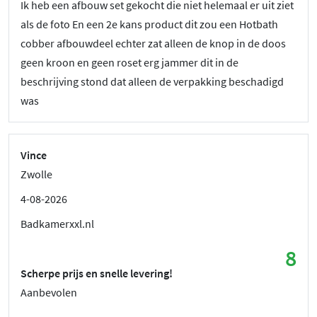
Ik heb een afbouw set gekocht die niet helemaal er uit ziet
als de foto En een 2e kans product dit zou een Hotbath
cobber afbouwdeel echter zat alleen de knop in de doos
geen kroon en geen roset erg jammer dit in de
beschrijving stond dat alleen de verpakking beschadigd
was
Vince
Zwolle
4-08-2026
Badkamerxxl.nl
8
Scherpe prijs en snelle levering!
Aanbevolen