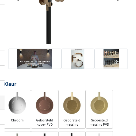
Previous
Next
Kleur
Chroom
Geborsteld
Geborsteld
Geborsteld
koper PVD
messing
messing PVD