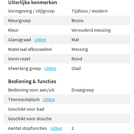
Uiterlijke kenmerken
Vormgeving / stijlgroep
Tijdloos / modern
Kleurgroep
Brons
Kleur
Verouderd messing
Glansgraad
Uitleg
Mat
Materiaal afbouwdeel
Messing
Vorm rozet
Rond
Afwerking greep
Uitleg
Glad
Bediening & functies
Bediening voor aan/uit
Draaigreep
Thermostatisch
Uitleg
Geschikt voor bad
Geschikt voor douche
Aantal stopfuncties
Uitleg
2