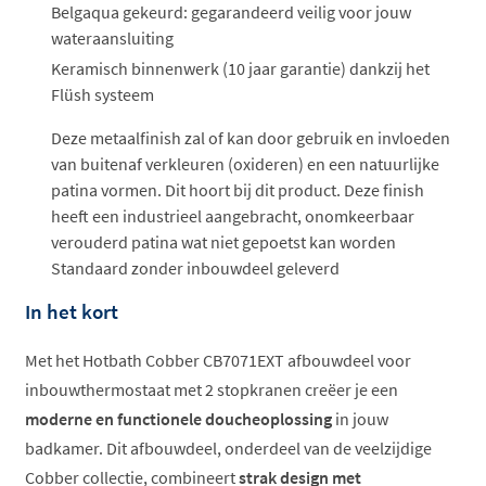
Belgaqua gekeurd: gegarandeerd veilig voor jouw
wateraansluiting
Keramisch binnenwerk (10 jaar garantie) dankzij het
Flüsh systeem
Deze metaalfinish zal of kan door gebruik en invloeden
van buitenaf verkleuren (oxideren) en een natuurlijke
patina vormen. Dit hoort bij dit product. Deze finish
heeft een industrieel aangebracht, onomkeerbaar
verouderd patina wat niet gepoetst kan worden
Standaard zonder inbouwdeel geleverd
In het kort
Met het Hotbath Cobber CB7071EXT afbouwdeel voor
inbouwthermostaat met 2 stopkranen creëer je een
moderne en functionele doucheoplossing
in jouw
badkamer. Dit afbouwdeel, onderdeel van de veelzijdige
Cobber collectie, combineert
strak design met