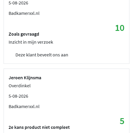
5-08-2026
Badkamerxxl.nl
10
Zoals gevraagd
Inzicht in mijn verzoek
Deze klant beveelt ons aan
Jeroen Klijnsma
Overdinkel
5-08-2026
Badkamerxxl.nl
5
2e kans product niet compleet