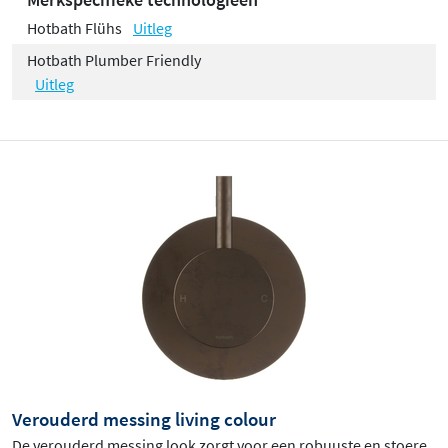
Hotbath Flühs
Uitleg
Hotbath Plumber Friendly
Uitleg
Verouderd messing living colour
De verouderd messing look zorgt voor een robuuste en stoere