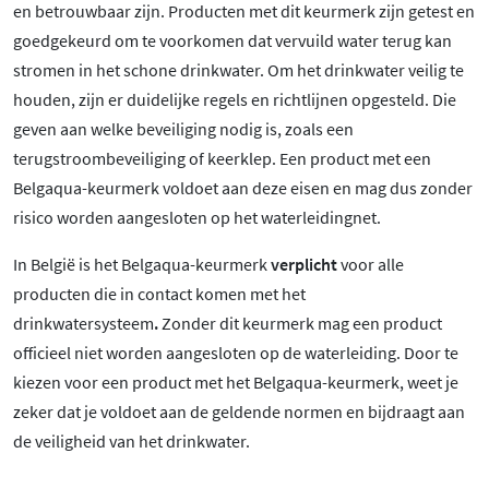
en betrouwbaar zijn. Producten met dit keurmerk zijn getest en
goedgekeurd om te voorkomen dat vervuild water terug kan
stromen in het schone drinkwater. Om het drinkwater veilig te
houden, zijn er duidelijke regels en richtlijnen opgesteld. Die
geven aan welke beveiliging nodig is, zoals een
terugstroombeveiliging of keerklep. Een product met een
Belgaqua-keurmerk voldoet aan deze eisen en mag dus zonder
risico worden aangesloten op het waterleidingnet.
In België is het Belgaqua-keurmerk
verplicht
voor alle
producten die in contact komen met het
drinkwatersysteem
.
Zonder dit keurmerk mag een product
officieel niet worden aangesloten op de waterleiding. Door te
kiezen voor een product met het Belgaqua-keurmerk, weet je
zeker dat je voldoet aan de geldende normen en bijdraagt aan
de veiligheid van het drinkwater.