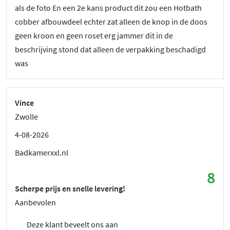
als de foto En een 2e kans product dit zou een Hotbath
cobber afbouwdeel echter zat alleen de knop in de doos
geen kroon en geen roset erg jammer dit in de
beschrijving stond dat alleen de verpakking beschadigd
was
Vince
Zwolle
4-08-2026
Badkamerxxl.nl
8
Scherpe prijs en snelle levering!
Aanbevolen
Deze klant beveelt ons aan