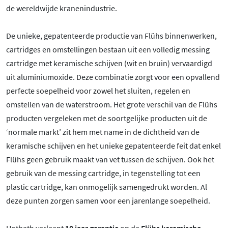
de wereldwijde kranenindustrie.
De unieke, gepatenteerde productie van Flühs binnenwerken,
cartridges en omstellingen bestaan uit een volledig messing
cartridge met keramische schijven (wit en bruin) vervaardigd
uit aluminiumoxide. Deze combinatie zorgt voor een opvallend
perfecte soepelheid voor zowel het sluiten, regelen en
omstellen van de waterstroom. Het grote verschil van de Flühs
producten vergeleken met de soortgelijke producten uit de
‘normale markt’ zit hem met name in de dichtheid van de
keramische schijven en het unieke gepatenteerde feit dat enkel
Flühs geen gebruik maakt van vet tussen de schijven. Ook het
gebruik van de messing cartridge, in tegenstelling tot een
plastic cartridge, kan onmogelijk samengedrukt worden. Al
deze punten zorgen samen voor een jarenlange soepelheid.
Hotbath verleent
10 jaar garantie
op de
Flühs keramische