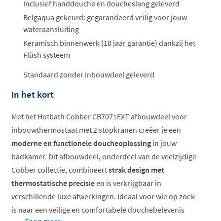
Inclusief handdouche en doucheslang geleverd
Belgaqua gekeurd: gegarandeerd veilig voor jouw
wateraansluiting
Keramisch binnenwerk (10 jaar garantie) dankzij het
Flüsh systeem
Standaard zonder inbouwdeel geleverd
In het kort
Met het Hotbath Cobber CB7071EXT afbouwdeel voor
inbouwthermostaat met 2 stopkranen creëer je een
moderne en functionele doucheoplossing
in jouw
badkamer. Dit afbouwdeel, onderdeel van de veelzijdige
Cobber collectie, combineert
strak design met
thermostatische precisie
en is verkrijgbaar in
verschillende luxe afwerkingen. Ideaal voor wie op zoek
is naar een veilige en comfortabele douchebelevenis