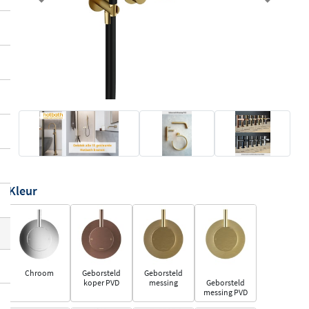
Previous
Next
Kleur
Chroom
Geborsteld
Geborsteld
koper PVD
messing
Geborsteld
messing PVD