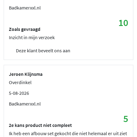
Badkamerxxl.nl
10
Zoals gevraagd
Inzicht in mijn verzoek
Deze klant beveelt ons aan
Jeroen Klijnsma
Overdinkel
5-08-2026
Badkamerxxl.nl
5
2e kans product niet compleet
Ik heb een afbouw set gekocht die niet helemaal er uit ziet