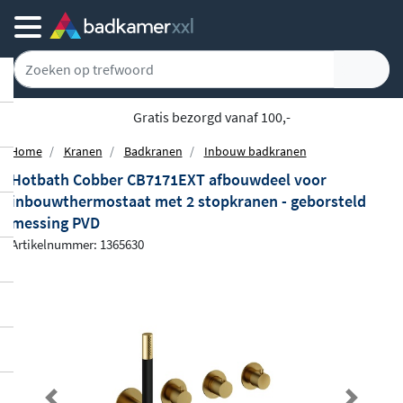
Gratis bezorgd vanaf 100,-
Home
Kranen
Badkranen
Inbouw badkranen
Hotbath Cobber CB7171EXT afbouwdeel voor
inbouwthermostaat met 2 stopkranen - geborsteld
messing PVD
Artikelnummer: 1365630