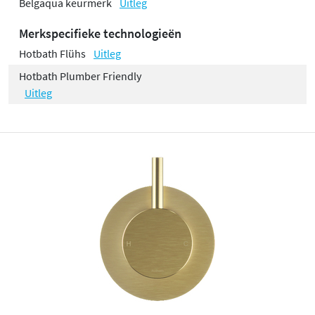
Belgaqua keurmerk
Uitleg
Merkspecifieke technologieën
Hotbath Flühs
Uitleg
Hotbath Plumber Friendly
Uitleg