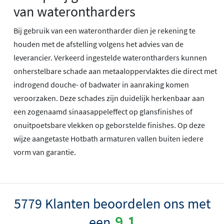
van waterontharders
Bij gebruik van een waterontharder dien je rekening te
houden met de afstelling volgens het advies van de
leverancier. Verkeerd ingestelde waterontharders kunnen
onherstelbare schade aan metaaloppervlaktes die direct met
indrogend douche- of badwater in aanraking komen
veroorzaken. Deze schades zijn duidelijk herkenbaar aan
een zogenaamd sinaasappeleffect op glansfinishes of
onuitpoetsbare vlekken op geborstelde finishes. Op deze
wijze aangetaste Hotbath armaturen vallen buiten iedere
vorm van garantie.
5779 Klanten beoordelen ons met
9.1
een