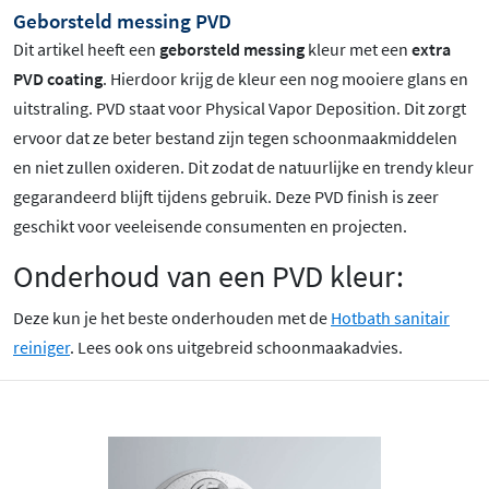
Geborsteld messing PVD
Dit artikel heeft een
geborsteld messing
kleur met een
extra
PVD coating
. Hierdoor krijg de kleur een nog mooiere glans en
uitstraling. PVD staat voor Physical Vapor Deposition. Dit zorgt
ervoor dat ze beter bestand zijn tegen schoonmaakmiddelen
en niet zullen oxideren. Dit zodat de natuurlijke en trendy kleur
gegarandeerd blijft tijdens gebruik. Deze PVD finish is zeer
geschikt voor veeleisende consumenten en projecten.
Onderhoud van een PVD kleur:
Deze kun je het beste onderhouden met de
Hotbath sanitair
reiniger
. Lees ook ons uitgebreid schoonmaakadvies.