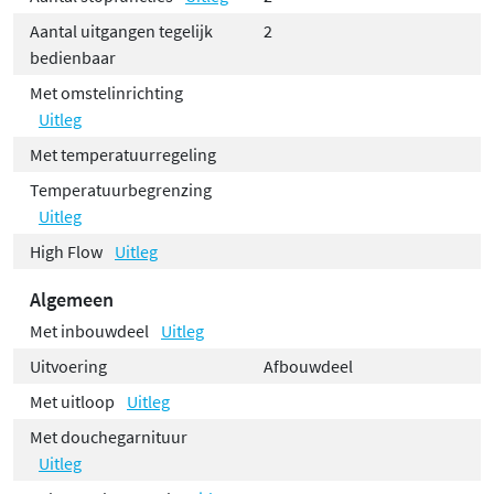
Aantal uitgangen tegelijk
2
bedienbaar
Met omstelinrichting
Uitleg
Met temperatuurregeling
Temperatuurbegrenzing
Uitleg
High Flow
Uitleg
Algemeen
Met inbouwdeel
Uitleg
Uitvoering
Afbouwdeel
Met uitloop
Uitleg
Met douchegarnituur
Uitleg