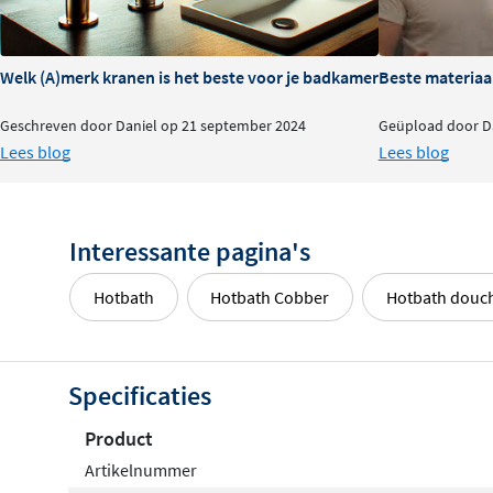
installatietijd.
Welk (A)merk kranen is het beste voor je badkamer?
Beste materiaa
Geschreven door Daniel op 21 september 2024
Geüpload door Da
Lees blog
Lees blog
Interessante pagina's
Hotbath
Hotbath Cobber
Hotbath douc
Specificaties
Product
Artikelnummer