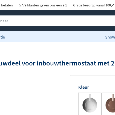
d betalen
5779 klanten geven ons een 9.1
Gratis bezorgd vanaf 100,-*
tie
Show
wdeel voor inbouwthermostaat met 2 
Kleur