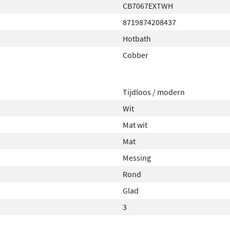
CB7067EXTWH
8719874208437
Hotbath
Cobber
Tijdloos / modern
Wit
Mat wit
Mat
Messing
Rond
Glad
3