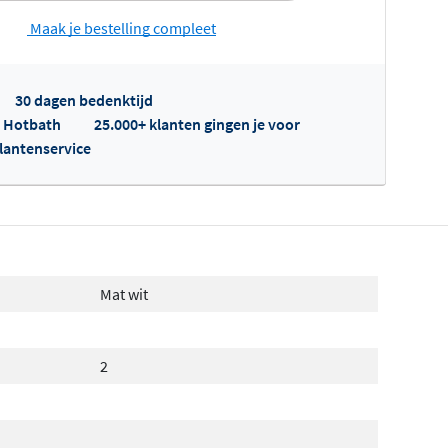
Maak je bestelling compleet
30 dagen bedenktijd
p Hotbath
25.000+ klanten gingen je voor
klantenservice
fertes ophalen...
Mat wit
2