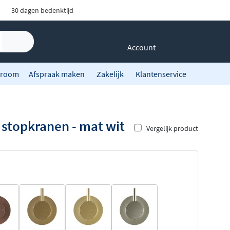
30 dagen bedenktijd
Account
room
Afspraak maken
Zakelijk
Klantenservice
stopkranen - mat wit
Vergelijk product