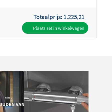
Totaalprijs:
1.225,21
Plaats set in winkelwagen