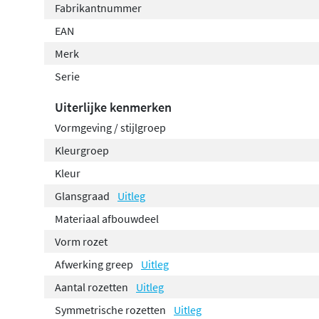
Fabrikantnummer
EAN
Merk
Serie
Uiterlijke kenmerken
Vormgeving / stijlgroep
Kleurgroep
Kleur
Glansgraad
Uitleg
Materiaal afbouwdeel
Vorm rozet
Afwerking greep
Uitleg
Aantal rozetten
Uitleg
Symmetrische rozetten
Uitleg