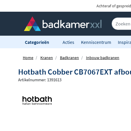
Achteraf of gesprei
Categorieën
Acties
Kenniscentrum
Inspira
Home
Kranen
Badkranen
Inbouw badkranen
Hotbath Cobber CB7067EXT afbou
Artikelnummer: 1391613