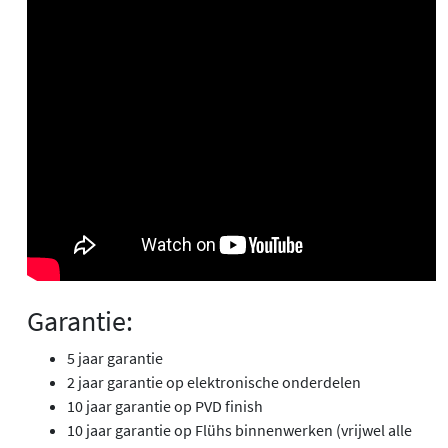
Garantie:
5 jaar garantie
2 jaar garantie op elektronische onderdelen
10 jaar garantie op PVD finish
10 jaar garantie op Flühs binnenwerken (vrijwel alle