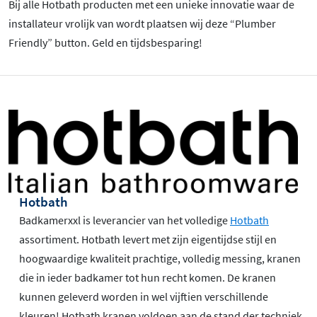
Bij alle Hotbath producten met een unieke innovatie waar de
installateur vrolijk van wordt plaatsen wij deze “Plumber
Friendly” button. Geld en tijdsbesparing!
Hotbath
Badkamerxxl is leverancier van het volledige
Hotbath
assortiment. Hotbath levert met zijn eigentijdse stijl en
hoogwaardige kwaliteit prachtige, volledig messing, kranen
die in ieder badkamer tot hun recht komen. De kranen
kunnen geleverd worden in wel vijftien verschillende
kleuren! Hotbath kranen voldoen aan de stand der techniek,