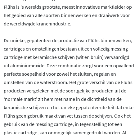
Flühs is 's werelds grootste, meest innovatieve marktleider op
het gebied van alle soorten binnenwerken en draaiwerk voor
de wereldwijde kranenindustrie.
De unieke, gepatenteerde productie van Flühs binnenwerken,
cartridges en omstellingen bestaan uit een volledig messing
cartridge met keramische schijven (wit en bruin) vervaardigd
uit aluminiumoxide. Deze combinatie zorgt voor een opvallend
perfecte soepelheid voor zowel het sluiten, regelen en
omstellen van de waterstroom. Het grote verschil van de Flühs
producten vergeleken met de soortgelijke producten uit de
‘normale markt’ zit hem met name in de dichtheid van de
keramische schijven en het unieke gepatenteerde feit dat enkel
Flühs geen gebruik maakt van vet tussen de schijven. Ook het
gebruik van de messing cartridge, in tegenstelling tot een
plastic cartridge, kan onmogelijk samengedrukt worden. Al