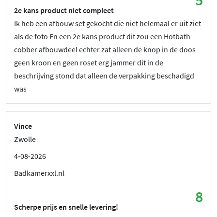
2e kans product niet compleet
Ik heb een afbouw set gekocht die niet helemaal er uit ziet
als de foto En een 2e kans product dit zou een Hotbath
cobber afbouwdeel echter zat alleen de knop in de doos
geen kroon en geen roset erg jammer dit in de
beschrijving stond dat alleen de verpakking beschadigd
was
Vince
Zwolle
4-08-2026
Badkamerxxl.nl
8
Scherpe prijs en snelle levering!