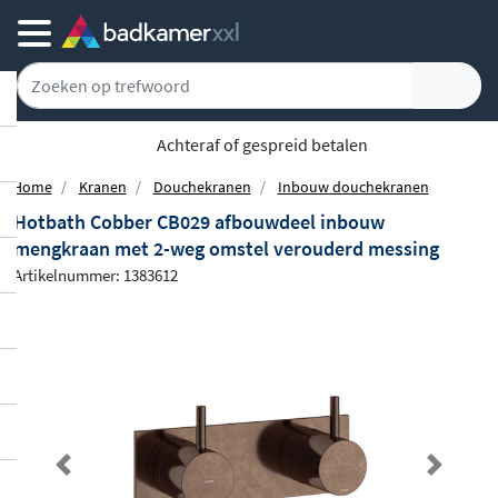
Achteraf of gespreid betalen
Home
Kranen
Douchekranen
Inbouw douchekranen
Hotbath Cobber CB029 afbouwdeel inbouw
mengkraan met 2-weg omstel verouderd messing
Artikelnummer: 1383612
Previous
Next