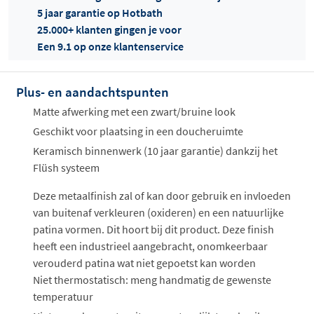
5 jaar garantie op Hotbath
25.000+ klanten gingen je voor
Een 9.1 op onze klantenservice
Plus- en aandachtspunten
Offertes
ophalen...
Matte afwerking met een zwart/bruine look
Geschikt voor plaatsing in een doucheruimte
Keramisch binnenwerk (10 jaar garantie) dankzij het
Flüsh systeem
Deze metaalfinish zal of kan door gebruik en invloeden
van buitenaf verkleuren (oxideren) en een natuurlijke
patina vormen. Dit hoort bij dit product. Deze finish
heeft een industrieel aangebracht, onomkeerbaar
verouderd patina wat niet gepoetst kan worden
Niet thermostatisch: meng handmatig de gewenste
temperatuur