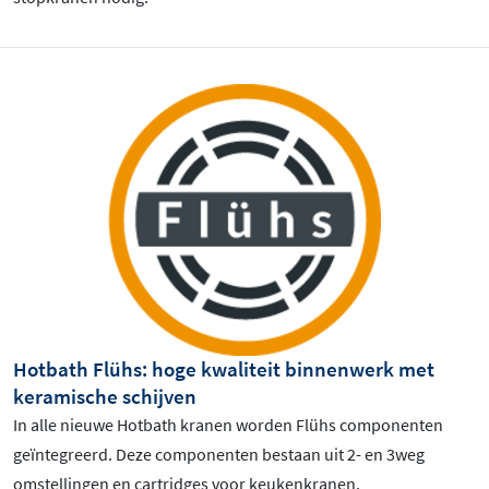
Hotbath Flühs: hoge kwaliteit binnenwerk met
keramische schijven
In alle nieuwe Hotbath kranen worden Flühs componenten
geïntegreerd. Deze componenten bestaan uit 2- en 3weg
omstellingen en cartridges voor keukenkranen.