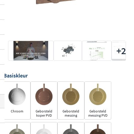
+2
Basiskleur
Chroom
Geborsteld
Geborsteld
Geborsteld
koper PVD
messing
messing PVD