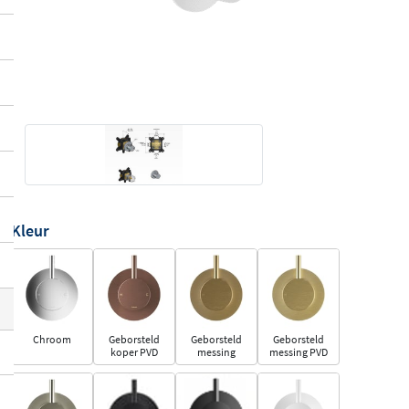
Kleur
Chroom
Geborsteld
Geborsteld
Geborsteld
koper PVD
messing
messing PVD