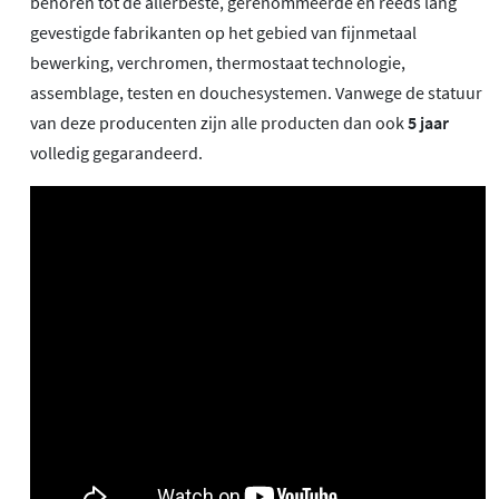
behoren tot de allerbeste, gerenommeerde en reeds lang
gevestigde fabrikanten op het gebied van fijnmetaal
bewerking, verchromen, thermostaat technologie,
assemblage, testen en douchesystemen. Vanwege de statuur
van deze producenten zijn alle producten dan ook
5 jaar
volledig gegarandeerd.