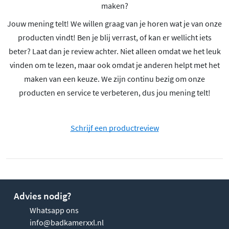
maken?
Jouw mening telt! We willen graag van je horen wat je van onze
producten vindt! Ben je blij verrast, of kan er wellicht iets
beter? Laat dan je review achter. Niet alleen omdat we het leuk
vinden om te lezen, maar ook omdat je anderen helpt met het
maken van een keuze. We zijn continu bezig om onze
producten en service te verbeteren, dus jou mening telt!
Schrijf een productreview
Advies nodig?
Whatsapp ons
info@badkamerxxl.nl