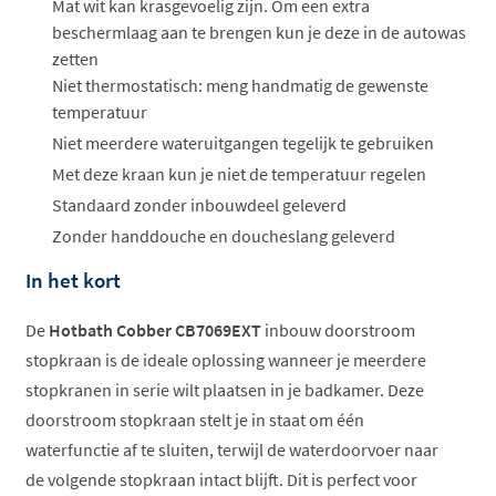
Mat wit kan krasgevoelig zijn. Om een extra
beschermlaag aan te brengen kun je deze in de autowas
zetten
Niet thermostatisch: meng handmatig de gewenste
temperatuur
Niet meerdere wateruitgangen tegelijk te gebruiken
Met deze kraan kun je niet de temperatuur regelen
Standaard zonder inbouwdeel geleverd
Zonder handdouche en doucheslang geleverd
In het kort
De
Hotbath Cobber CB7069EXT
inbouw doorstroom
stopkraan is de ideale oplossing wanneer je meerdere
stopkranen in serie wilt plaatsen in je badkamer. Deze
doorstroom stopkraan stelt je in staat om één
waterfunctie af te sluiten, terwijl de waterdoorvoer naar
de volgende stopkraan intact blijft. Dit is perfect voor