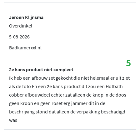
Jeroen Klijnsma
Overdinkel
5-08-2026
Badkamerxxl.nl
5
2e kans product niet compleet
Ik heb een afbouw set gekocht die niet helemaal er uit ziet
als de foto En een 2e kans product dit zou een Hotbath
cobber afbouwdeel echter zat alleen de knop in de doos
geen kroon en geen roset erg jammer dit in de
beschrijving stond dat alleen de verpakking beschadigd
was