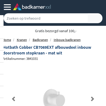
Gratis bezorgd vanaf 100,-
Home
Kranen
Badkranen
Inbouw badkranen
Hotbath Cobber CB7069EXT afbouwdeel inbouw
doorstroom stopkraan - mat wit
Artikelnummer: 3841031
Previous
Next