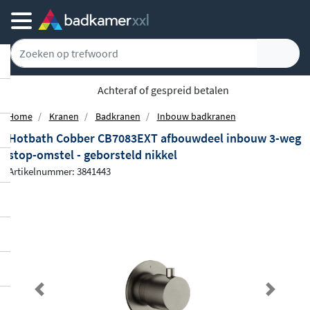
Achteraf of gespreid betalen
Home
Kranen
Badkranen
Inbouw badkranen
Hotbath Cobber CB7083EXT afbouwdeel inbouw 3-weg
stop-omstel - geborsteld nikkel
Artikelnummer: 3841443
Previous
Next