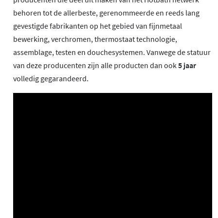
behoren tot de allerbeste, gerenommeerde en reeds lang
gevestigde fabrikanten op het gebied van fijnmetaal
bewerking, verchromen, thermostaat technologie,
assemblage, testen en douchesystemen. Vanwege de statuur
van deze producenten zijn alle producten dan ook
5 jaar
volledig gegarandeerd.