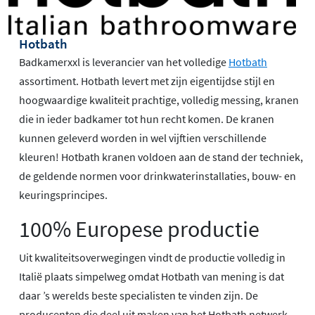
Hotbath
Badkamerxxl is leverancier van het volledige
Hotbath
assortiment. Hotbath levert met zijn eigentijdse stijl en
hoogwaardige kwaliteit prachtige, volledig messing, kranen
die in ieder badkamer tot hun recht komen. De kranen
kunnen geleverd worden in wel vijftien verschillende
kleuren! Hotbath kranen voldoen aan de stand der techniek,
de geldende normen voor drinkwaterinstallaties, bouw- en
keuringsprincipes.
100% Europese productie
Uit kwaliteitsoverwegingen vindt de productie volledig in
Italië plaats simpelweg omdat Hotbath van mening is dat
daar ’s werelds beste specialisten te vinden zijn. De
producenten die deel uit maken van het Hotbath netwerk