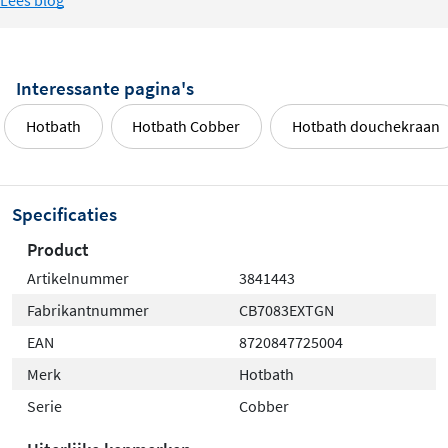
Lees blog
Interessante pagina's
Hotbath
Hotbath Cobber
Hotbath douchekraan
Specificaties
Product
Artikelnummer
3841443
Fabrikantnummer
CB7083EXTGN
EAN
8720847725004
Merk
Hotbath
Serie
Cobber