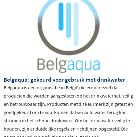
Belgaqua: gekeurd voor gebruik met drinkwater
Belgaqua is een organisatie in België die erop toeziet dat
producten die worden aangesloten op het drinkwaternet, veilig
en betrouwbaar zijn. Producten met dit keurmerk zijn getest en
goedgekeurd om te voorkomen dat vervuild water terug kan
stromen in het schone drinkwater. Om het drinkwater veilig te
houden, zijn er duidelijke regels en richtlijnen opgesteld. Die
geven aan welke beveiliging nodig is, zoals een