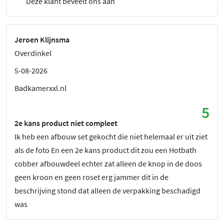
Deze klant beveelt ons aan
Jeroen Klijnsma
Overdinkel
5-08-2026
Badkamerxxl.nl
5
2e kans product niet compleet
Ik heb een afbouw set gekocht die niet helemaal er uit ziet
als de foto En een 2e kans product dit zou een Hotbath
cobber afbouwdeel echter zat alleen de knop in de doos
geen kroon en geen roset erg jammer dit in de
beschrijving stond dat alleen de verpakking beschadigd
was