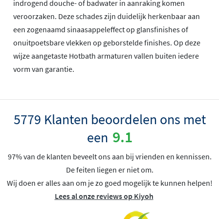
indrogend douche- of badwater in aanraking komen
veroorzaken. Deze schades zijn duidelijk herkenbaar aan
een zogenaamd sinaasappeleffect op glansfinishes of
onuitpoetsbare vlekken op geborstelde finishes. Op deze
wijze aangetaste Hotbath armaturen vallen buiten iedere
vorm van garantie.
5779 Klanten beoordelen ons met
9.1
een
97% van de klanten beveelt ons aan bij vrienden en kennissen.
De feiten liegen er niet om.
Wij doen er alles aan om je zo goed mogelijk te kunnen helpen!
Lees al onze reviews op Kiyoh