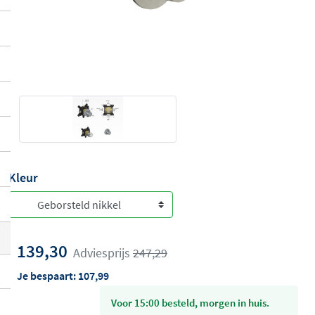
Kleur
139,30
Adviesprijs
247,29
Je bespaart:
107,99
voor 15:00 besteld, morgen in huis.