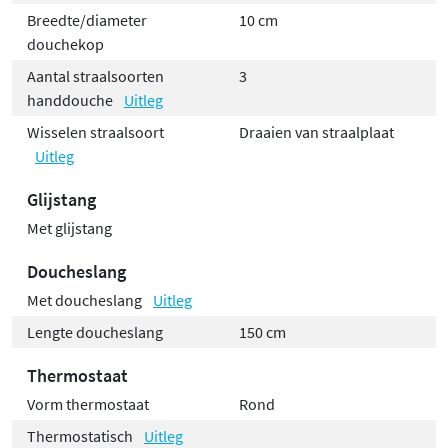
Breedte/diameter
10 cm
douchekop
Aantal straalsoorten
3
handdouche
Uitleg
Wisselen straalsoort
Draaien van straalplaat
Uitleg
Glijstang
Met glijstang
Doucheslang
Met doucheslang
Uitleg
Lengte doucheslang
150 cm
Thermostaat
Vorm thermostaat
Rond
Thermostatisch
Uitleg