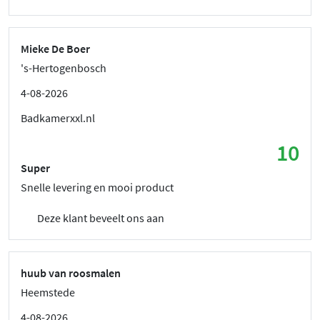
Mieke De Boer
's-Hertogenbosch
4-08-2026
Badkamerxxl.nl
10
Super
Snelle levering en mooi product
Deze klant beveelt ons aan
huub van roosmalen
Heemstede
4-08-2026