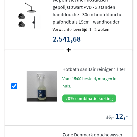
gepolijst zwart PVD - 3 standen
handdouche - 30cm hoofddouche -
plafondbuis 15cm - wandhouder
Verwachte levertijd: 1 - 2 weken
2.541,68
Hotbath sanitair reiniger 1 liter
voor 15:00 besteld, morgen in
huis.
20% combinatie korting
12,-
15,-
Zone Denmark douchewisser -