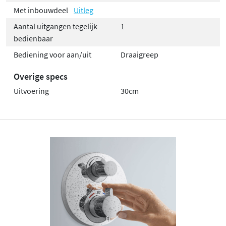
Met inbouwdeel
Uitleg
Aantal uitgangen tegelijk
1
bedienbaar
Bediening voor aan/uit
Draaigreep
Overige specs
Uitvoering
30cm