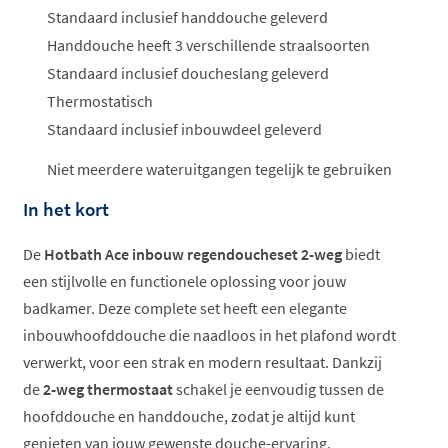
Standaard inclusief handdouche geleverd
Handdouche heeft 3 verschillende straalsoorten
Standaard inclusief doucheslang geleverd
Thermostatisch
Standaard inclusief inbouwdeel geleverd
Niet meerdere wateruitgangen tegelijk te gebruiken
In het kort
De
Hotbath Ace inbouw regendoucheset 2-weg
biedt
een stijlvolle en functionele oplossing voor jouw
badkamer. Deze complete set heeft een elegante
inbouwhoofddouche die naadloos in het plafond wordt
verwerkt, voor een strak en modern resultaat. Dankzij
de
2-weg thermostaat
schakel je eenvoudig tussen de
hoofddouche en handdouche, zodat je altijd kunt
genieten van jouw gewenste douche-ervaring.