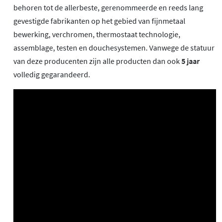
behoren tot de allerbeste, gerenommeerde en reeds lang
gevestigde fabrikanten op het gebied van fijnmetaal
bewerking, verchromen, thermostaat technologie,
assemblage, testen en douchesystemen. Vanwege de statuur
van deze producenten zijn alle producten dan ook
5 jaar
volledig gegarandeerd.