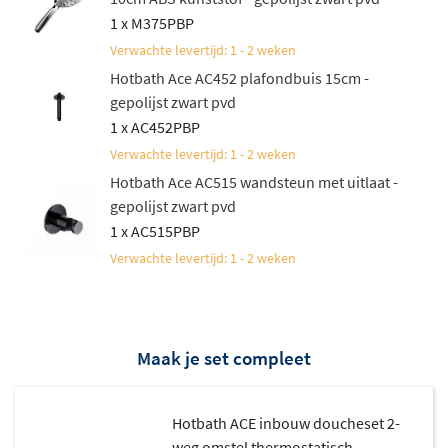
1 x M375PBP
Verwachte levertijd: 1 - 2 weken
Hotbath Ace AC452 plafondbuis 15cm -
gepolijst zwart pvd
1 x AC452PBP
Verwachte levertijd: 1 - 2 weken
Hotbath Ace AC515 wandsteun met uitlaat -
gepolijst zwart pvd
1 x AC515PBP
Verwachte levertijd: 1 - 2 weken
Maak je set compleet
Hotbath ACE inbouw doucheset 2-
weg omstel thermostatisch -