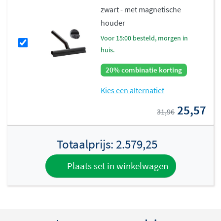
zwart - met magnetische
houder
voor 15:00 besteld, morgen in
huis.
20% combinatie korting
Kies een alternatief
25,57
31,96
Totaalprijs:
2.579,25
Plaats set in winkelwagen