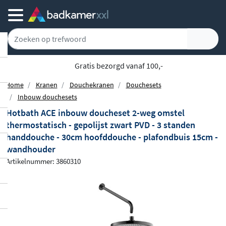
Gratis bezorgd vanaf 100,-
Home
Kranen
Douchekranen
Douchesets
Inbouw douchesets
Hotbath ACE inbouw doucheset 2-weg omstel
thermostatisch - gepolijst zwart PVD - 3 standen
handdouche - 30cm hoofddouche - plafondbuis 15cm -
wandhouder
Artikelnummer: 3860310