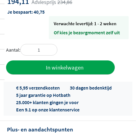
194,11
Adviesprijs
234,86
Je bespaart:
40,75
Verwachte levertijd: 1 - 2 weken
Of kies je bezorgmoment zelf uit
Aantal:
Toevoegen
In winkelwagen
aan offerte
€ 5,95 verzendkosten
30 dagen bedenktijd
5 jaar garantie op Hotbath
25.000+ klanten gingen je voor
Een 9.1 op onze klantenservice
Plus- en aandachtspunten
Offertes