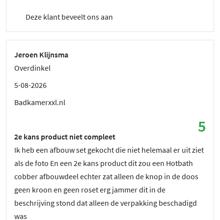
Deze klant beveelt ons aan
Jeroen Klijnsma
Overdinkel
5-08-2026
Badkamerxxl.nl
5
2e kans product niet compleet
Ik heb een afbouw set gekocht die niet helemaal er uit ziet
als de foto En een 2e kans product dit zou een Hotbath
cobber afbouwdeel echter zat alleen de knop in de doos
geen kroon en geen roset erg jammer dit in de
beschrijving stond dat alleen de verpakking beschadigd
was