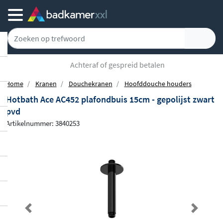
Achteraf of gespreid betalen
Home
Kranen
Douchekranen
Hoofddouche houders
Hotbath Ace AC452 plafondbuis 15cm - gepolijst zwart
pvd
Artikelnummer: 3840253
Previous
Next