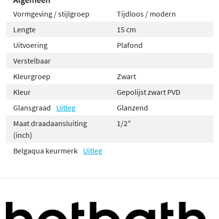
Vormgeving / stijlgroep
Tijdloos / modern
Lengte
15 cm
Uitvoering
Plafond
Verstelbaar
Kleurgroep
Zwart
Kleur
Gepolijst zwart PVD
Glansgraad
Uitleg
Glanzend
Maat draadaansluiting
1/2"
(inch)
Belgaqua keurmerk
Uitleg