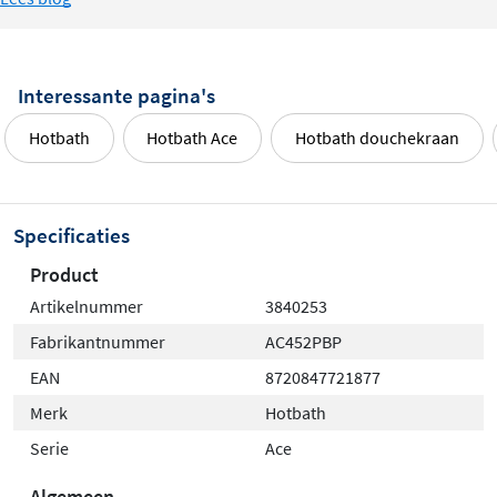
Interessante pagina's
Hotbath
Hotbath Ace
Hotbath douchekraan
Specificaties
Product
Artikelnummer
3840253
Fabrikantnummer
AC452PBP
EAN
8720847721877
Merk
Hotbath
Serie
Ace
Algemeen