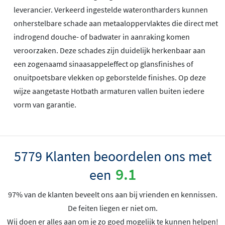
leverancier. Verkeerd ingestelde waterontharders kunnen
onherstelbare schade aan metaaloppervlaktes die direct met
indrogend douche- of badwater in aanraking komen
veroorzaken. Deze schades zijn duidelijk herkenbaar aan
een zogenaamd sinaasappeleffect op glansfinishes of
onuitpoetsbare vlekken op geborstelde finishes. Op deze
wijze aangetaste Hotbath armaturen vallen buiten iedere
vorm van garantie.
5779 Klanten beoordelen ons met
9.1
een
97% van de klanten beveelt ons aan bij vrienden en kennissen.
De feiten liegen er niet om.
Wij doen er alles aan om je zo goed mogelijk te kunnen helpen!