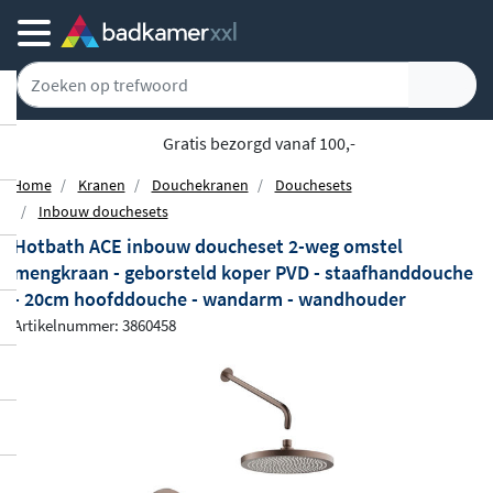
Gratis bezorgd vanaf 100,-
Home
Kranen
Douchekranen
Douchesets
Inbouw douchesets
Hotbath ACE inbouw doucheset 2-weg omstel
mengkraan - geborsteld koper PVD - staafhanddouche
- 20cm hoofddouche - wandarm - wandhouder
Artikelnummer: 3860458