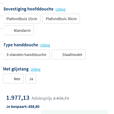
Bevestiging hoofddouche
Uitleg
Plafondbuis 15cm
Plafondbuis 30cm
Wandarm
Type handdouche
Uitleg
3-standen handdouche
Staafmodel
Met glijstang
Uitleg
Nee
Ja
1.977,13
Adviesprijs
2.435,73
Je bespaart:
458,60