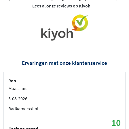
Lees al onze reviews op Kiyoh
Ervaringen met onze klantenservice
Ron
Maassluis
5-08-2026
Badkamerxxl.nl
10
Zoals gevraagd