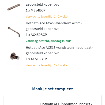
geborsteld koper pvd
1 x M354BCP
Verwachte levertijd: 1 - 2 weken
Hotbath Ace AC450 wandarm 42cm -
geborsteld koper pvd
1 x AC450BCP
vandaag besteld, dinsdag in huis
Hotbath Ace AC515 wandsteun met uitlaat -
geborsteld koper pvd
1 x AC515BCP
Verwachte levertijd: 1 - 2 weken
Maak je set compleet
Hotbath ACE inbouw doucheset 2-