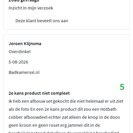
Inzicht in mijn verzoek
Deze klant beveelt ons aan
Jeroen Klijnsma
Overdinkel
5-08-2026
Badkamerxxl.nl
5
2e kans product niet compleet
Ik heb een afbouw set gekocht die niet helemaal er uit ziet
als de foto En een 2e kans product dit zou een Hotbath
cobber afbouwdeel echter zat alleen de knop in de doos
geen kroon en geen roset erg jammer dit in de
beschrijving stond dat alleen de verpakking beschadigd