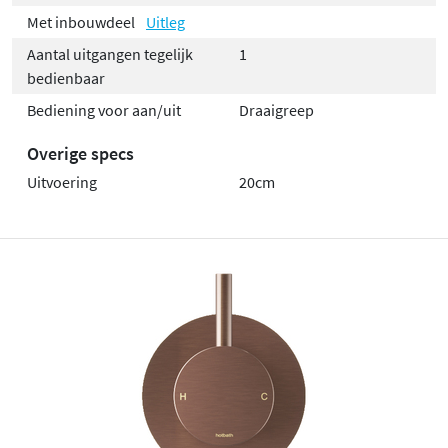
Met inbouwdeel
Uitleg
Aantal uitgangen tegelijk
1
bedienbaar
Bediening voor aan/uit
Draaigreep
Overige specs
Uitvoering
20cm