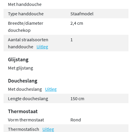
Met handdouche
Type handdouche
Staafmodel
Breedte/diameter
2,4 cm
douchekop
Aantal straalsoorten
1
handdouche
Uitleg
Glijstang
Met glijstang
Doucheslang
Met doucheslang
Uitleg
Lengte doucheslang
150 cm
Thermostaat
Vorm thermostaat
Rond
Thermostatisch
Uitleg