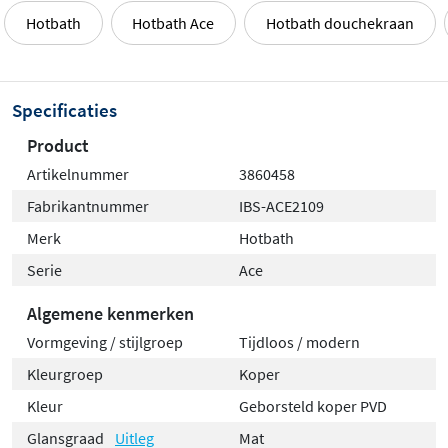
Hotbath
Hotbath Ace
Hotbath douchekraan
Specificaties
Product
Artikelnummer
3860458
Fabrikantnummer
IBS-ACE2109
Merk
Hotbath
Serie
Ace
Algemene kenmerken
Vormgeving / stijlgroep
Tijdloos / modern
Kleurgroep
Koper
Kleur
Geborsteld koper PVD
Glansgraad
Uitleg
Mat