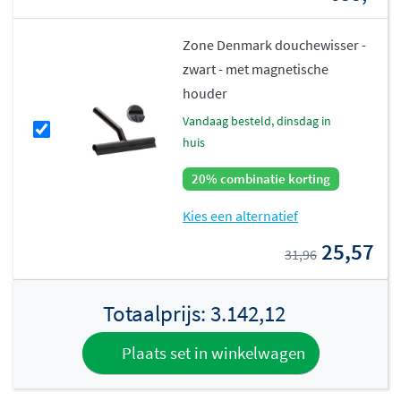
Zone Denmark douchewisser -
zwart - met magnetische
houder
vandaag besteld, dinsdag in
huis
20% combinatie korting
Kies een alternatief
25,57
31,96
Totaalprijs:
3.142,12
Plaats set in winkelwagen