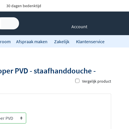
30 dagen bedenktijd
Account
room
Afspraak maken
Zakelijk
Klantenservice
per PVD - staafhanddouche -
Vergelijk product