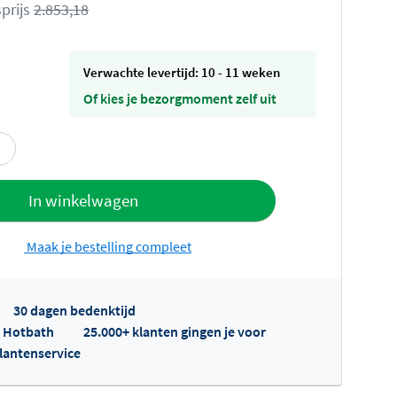
prijs
2.853,18
Verwachte levertijd: 10 - 11 weken
Of kies je bezorgmoment zelf uit
offerte
In winkelwagen
Maak je bestelling compleet
30 dagen bedenktijd
p Hotbath
25.000+ klanten gingen je voor
klantenservice
fertes ophalen...