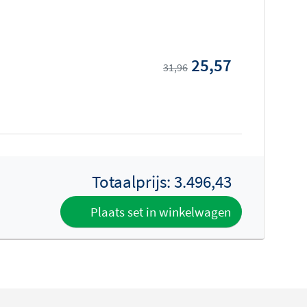
25,57
31,96
Totaalprijs:
3.496,43
Plaats set in winkelwagen