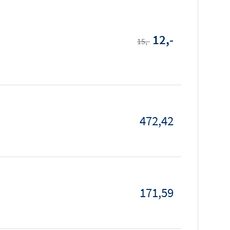
12,-
15,-
472,42
171,59