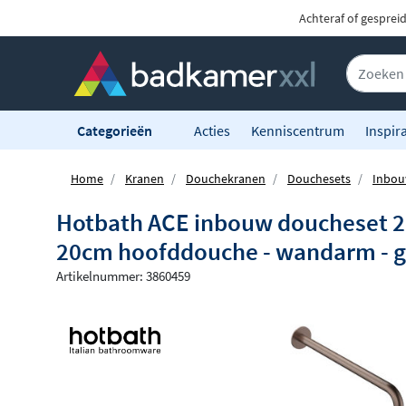
Achteraf of gesprei
Categorieën
Acties
Kenniscentrum
Inspira
Home
Kranen
Douchekranen
Douchesets
Inbou
Hotbath ACE inbouw doucheset 2-
20cm hoofddouche - wandarm - gl
Artikelnummer: 3860459