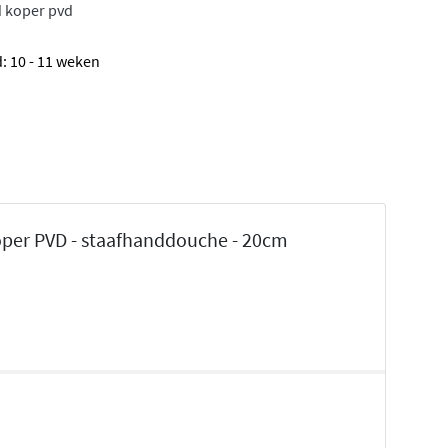
ld koper pvd
d: 10 - 11 weken
per PVD - staafhanddouche - 20cm