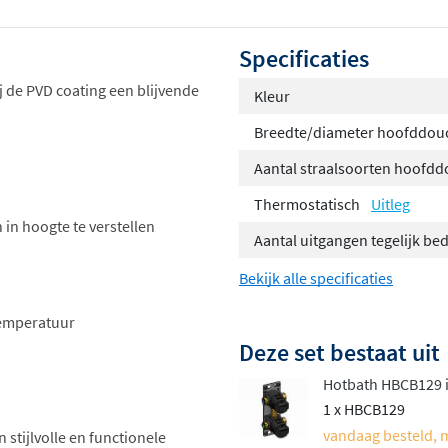
Specificaties
j de PVD coating een blijvende
Kleur
Breedte/diameter hoofddou
Aantal straalsoorten hoofd
Thermostatisch
Uitleg
 in hoogte te verstellen
Aantal uitgangen tegelijk be
Bekijk alle specificaties
temperatuur
Deze set bestaat uit
Hotbath HBCB129 
1 x HBCB129
vandaag besteld, 
 stijlvolle en functionele