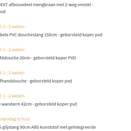
9EXT afbouwdeel mengkraan met 2-weg omstel -
pvd
: 1 - 2 weken
ibele PVC doucheslang 150cm - geborsteld koper pvd
: 1 - 2 weken
fddouche 20cm - geborsteld koper PVD
: 1 - 2 weken
fhanddouche - geborsteld koper pvd
: 1 - 2 weken
 wandarm 42cm - geborsteld koper pvd
maandag in huis
 glijstang 90cm ABS kunststof met geïntegreerde