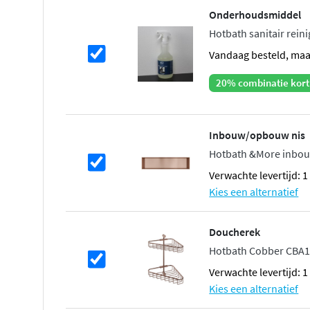
Onderhoudsmiddel
Hotbath sanitair reinig
vandaag besteld, ma
20% combinatie kort
Inbouw/opbouw nis
Hotbath &More inbou
Verwachte levertijd: 
Kies een alternatief
Doucherek
Hotbath Cobber CBA1
Verwachte levertijd: 
Kies een alternatief