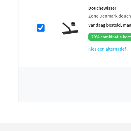
Douchewisser
Zone Denmark douche
vandaag besteld, ma
20% combinatie kort
Kies een alternatief