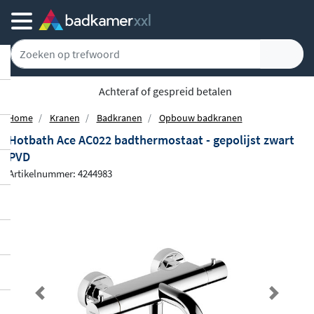
Achteraf of gespreid betalen
Home
Kranen
Badkranen
Opbouw badkranen
Hotbath Ace AC022 badthermostaat - gepolijst zwart
PVD
Artikelnummer: 4244983
Previous
Next