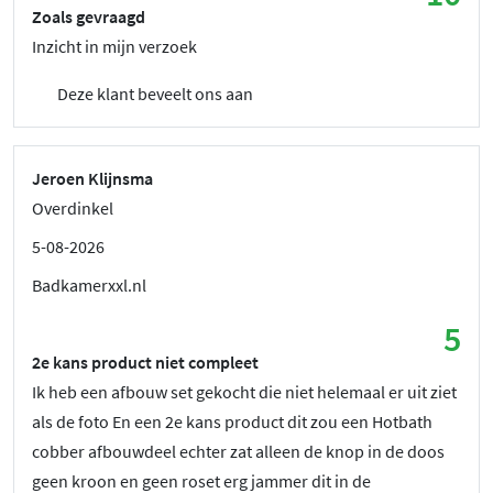
Zoals gevraagd
Inzicht in mijn verzoek
Deze klant beveelt ons aan
Jeroen Klijnsma
Overdinkel
5-08-2026
Badkamerxxl.nl
5
2e kans product niet compleet
Ik heb een afbouw set gekocht die niet helemaal er uit ziet
als de foto En een 2e kans product dit zou een Hotbath
cobber afbouwdeel echter zat alleen de knop in de doos
geen kroon en geen roset erg jammer dit in de