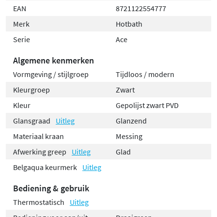
EAN
8721122554777
Merk
Hotbath
Serie
Ace
Algemene kenmerken
Vormgeving / stijlgroep
Tijdloos / modern
Kleurgroep
Zwart
Kleur
Gepolijst zwart PVD
Glansgraad
Uitleg
Glanzend
Materiaal kraan
Messing
Afwerking greep
Uitleg
Glad
Belgaqua keurmerk
Uitleg
Bediening & gebruik
Thermostatisch
Uitleg