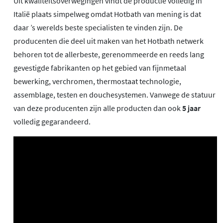
Uit kwaliteitsoverwegingen vindt de productie volledig in
Italië plaats simpelweg omdat Hotbath van mening is dat
daar ’s werelds beste specialisten te vinden zijn. De
producenten die deel uit maken van het Hotbath netwerk
behoren tot de allerbeste, gerenommeerde en reeds lang
gevestigde fabrikanten op het gebied van fijnmetaal
bewerking, verchromen, thermostaat technologie,
assemblage, testen en douchesystemen. Vanwege de statuur
van deze producenten zijn alle producten dan ook
5 jaar
volledig gegarandeerd.