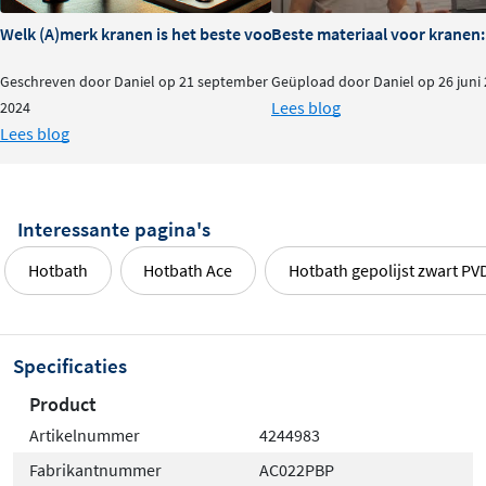
Welk (A)merk kranen is het beste voor je badkamer?
Beste materiaal voor kranen:
Geschreven door Daniel op 21 september
Geüpload door Daniel op 26 juni
Lees blog
2024
Lees blog
Interessante pagina's
Hotbath
Hotbath Ace
Hotbath gepolijst zwart PV
Specificaties
Product
Artikelnummer
4244983
Fabrikantnummer
AC022PBP