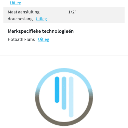
Uitleg
Maat aansluiting
1/2"
doucheslang
Uitleg
Merkspecifieke technologieën
Hotbath Flühs
Uitleg