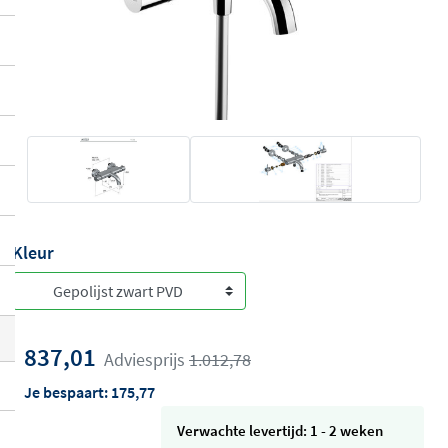
Kleur
837,01
Adviesprijs
1.012,78
Je bespaart:
175,77
Verwachte levertijd: 1 - 2 weken