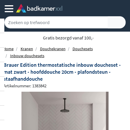
Gratis bezorgd vanaf 100,-
Home
Kranen
Douchekranen
Douchesets
Inbouw douchesets
Brauer Edition thermostatische inbouw doucheset -
mat zwart - hoofddouche 20cm - plafondsteun -
staafhanddouche
Artikelnummer: 1383842