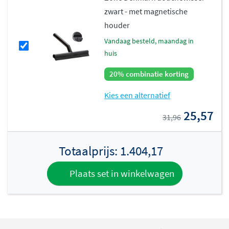
zwart - met magnetische
houder
vandaag besteld, maandag in
huis
20% combinatie korting
Kies een alternatief
25,57
31,96
Totaalprijs:
1.404,17
Plaats set in winkelwagen