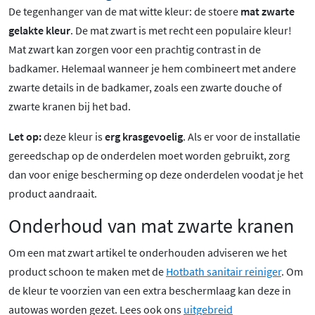
De tegenhanger van de mat witte kleur: de stoere
mat zwarte
gelakte kleur
.
De mat zwart is met recht een populaire kleur!
Mat zwart
kan zorgen voor een prachtig contrast in de
badkamer. Helemaal wanneer je hem combineert met andere
zwarte details in de badkamer, zoals een zwarte douche of
zwarte kranen bij het bad.
Let op:
deze kleur is
erg krasgevoelig
. Als er voor de installatie
gereedschap op de onderdelen moet worden gebruikt, zorg
dan voor enige bescherming op deze onderdelen voodat je het
product aandraait.
Onderhoud van mat zwarte kranen
Om een mat zwart artikel te onderhouden adviseren we het
product schoon te maken met de
Hotbath sanitair reiniger
. Om
de kleur te voorzien van een extra beschermlaag kan deze in
autowas worden gezet. Lees ook ons
uitgebreid