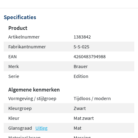
Specificaties
Product
Artikelnummer
1383842
Fabrikantnummer
5-S-025
EAN
4260483794988
Merk
Brauer
Serie
Edition
Algemene kenmerken
Vormgeving / stijlgroep
Tijdloos / modern
Kleurgroep
Zwart
Kleur
Mat zwart
Glansgraad
Uitleg
Mat
Materiaal kraan
Messing