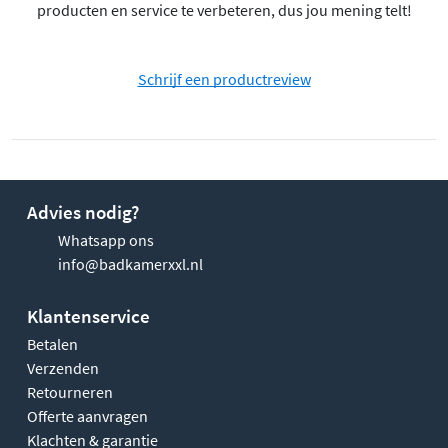
producten en service te verbeteren, dus jou mening telt!
Schrijf een productreview
Advies nodig?
Whatsapp ons
info@badkamerxxl.nl
Klantenservice
Betalen
Verzenden
Retourneren
Offerte aanvragen
Klachten & garantie