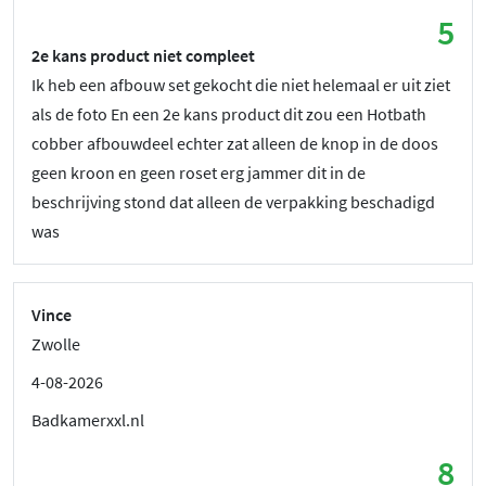
5
2e kans product niet compleet
Ik heb een afbouw set gekocht die niet helemaal er uit ziet
als de foto En een 2e kans product dit zou een Hotbath
cobber afbouwdeel echter zat alleen de knop in de doos
geen kroon en geen roset erg jammer dit in de
beschrijving stond dat alleen de verpakking beschadigd
was
Vince
Zwolle
4-08-2026
Badkamerxxl.nl
8