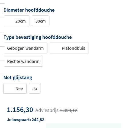
Diameter hoofddouche
20cm
30cm
Type bevestiging hoofddouche
Gebogen wandarm
Plafondbuis
Rechte wandarm
Met glijstang
Nee
Ja
1.156,30
Adviesprijs
1.399,12
Je bespaart:
242,82