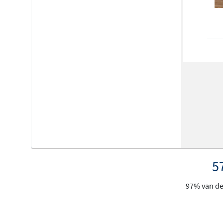
5
97% van de 