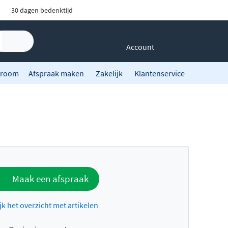
30 dagen bedenktijd
Account
room
Afspraak maken
Zakelijk
Klantenservice
Maak een afspraak
jk het overzicht met artikelen