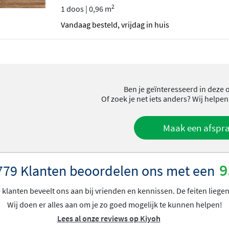
2
1 doos | 0,96 m
vandaag besteld, vrijdag in huis
Ben je geïnteresseerd in deze 
Of zoek je net iets anders? Wij helpen
Maak een afspr
9
779 Klanten beoordelen ons met een
klanten beveelt ons aan bij vrienden en kennissen. De feiten liegen
Wij doen er alles aan om je zo goed mogelijk te kunnen helpen!
Lees al onze reviews op Kiyoh