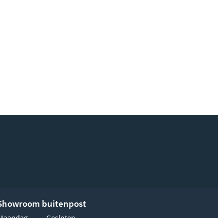
Showroom buitenpost
Maandag
Gesloten