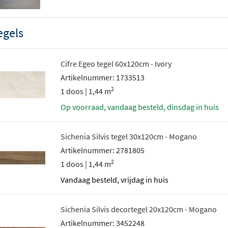
egels
Cifre Egeo tegel 60x120cm - Ivory
Artikelnummer: 1733513
2
1 doos | 1,44 m
Op voorraad, vandaag besteld, dinsdag in huis
Sichenia Silvis tegel 30x120cm - Mogano
Artikelnummer: 2781805
2
1 doos | 1,44 m
vandaag besteld, vrijdag in huis
Sichenia Silvis decortegel 20x120cm - Mogano
Artikelnummer: 3452248