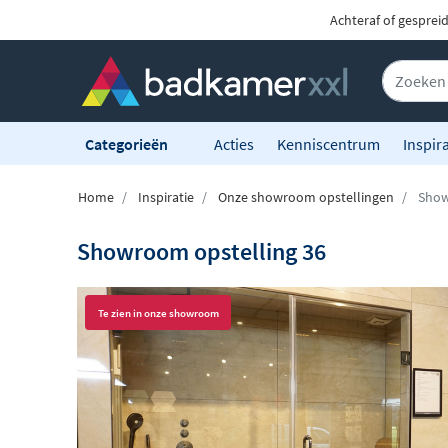
Achteraf of gesprei
Categorieën
Acties
Kenniscentrum
Inspira
Home
Inspiratie
Onze showroom opstellingen
Show
Showroom opstelling 36
Te zien in onze showroom