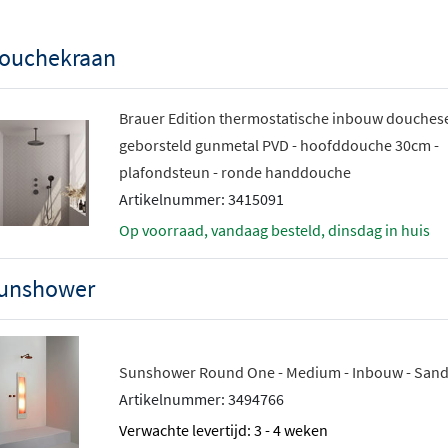
ouchekraan
Brauer Edition thermostatische inbouw douchese
geborsteld gunmetal PVD - hoofddouche 30cm -
plafondsteun - ronde handdouche
Artikelnummer: 3415091
Op voorraad, vandaag besteld, dinsdag in huis
unshower
Sunshower Round One - Medium - Inbouw - Sand
Artikelnummer: 3494766
Verwachte levertijd: 3 - 4 weken