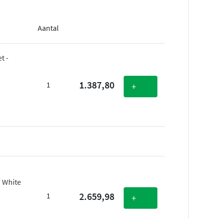
Aantal
t -
1.387,80
1
+
 White
2.659,98
1
+