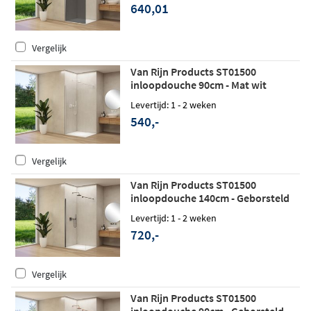
640,01
Vergelijk
Van Rijn Products ST01500
inloopdouche 90cm - Mat wit
Levertijd: 1 - 2 weken
540,-
Vergelijk
Van Rijn Products ST01500
inloopdouche 140cm - Geborsteld
gunmetal
Levertijd: 1 - 2 weken
720,-
Vergelijk
Van Rijn Products ST01500
inloopdouche 90cm - Geborsteld