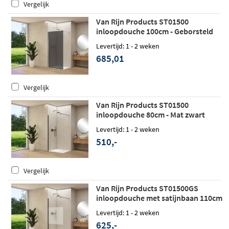
Vergelijk
Van Rijn Products ST01500
inloopdouche 100cm - Geborsteld
RVS - Grijs rookglas
Levertijd: 1 - 2 weken
685,01
Vergelijk
Van Rijn Products ST01500
inloopdouche 80cm - Mat zwart
Levertijd: 1 - 2 weken
510,-
Vergelijk
Van Rijn Products ST01500GS
inloopdouche met satijnbaan 110cm
- Mat zwart
Levertijd: 1 - 2 weken
625,-