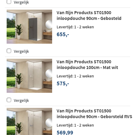
Vergelijk
Van Rijn Products ST01500
inloopdouche 90cm - Gebosteld
messing - Grijs rookglas
Levertijd: 1 - 2 weken
655,-
Vergelijk
Van Rijn Products ST01500
inloopdouche 100cm - Mat wit
Levertijd: 1 - 2 weken
575,-
Vergelijk
Van Rijn Products ST01500
inloopdouche 90cm - Geborsteld RVS
Levertijd: 1 - 2 weken
569,99