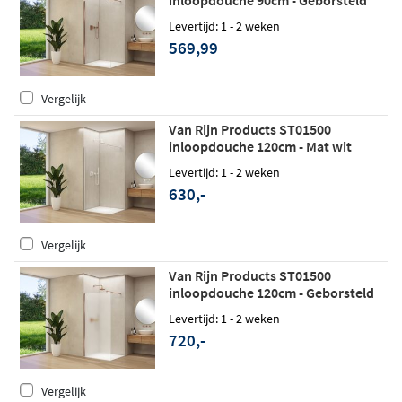
koper
Levertijd: 1 - 2 weken
569,99
Vergelijk
Van Rijn Products ST01500
inloopdouche 120cm - Mat wit
Levertijd: 1 - 2 weken
630,-
Vergelijk
Van Rijn Products ST01500
inloopdouche 120cm - Geborsteld
koper - Satijnglas
Levertijd: 1 - 2 weken
720,-
Vergelijk