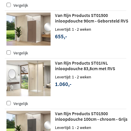
Vergelijk
Van Rijn Products ST01500
inloopdouche 90cm - Geborsteld RVS
- Brons rookglas
Levertijd: 1 - 2 weken
655,-
Vergelijk
Van Rijn Products ST01INL
inloopdouche 83,8cm met RVS
staander
Levertijd: 1 - 2 weken
1.060,-
Vergelijk
Van Rijn Products ST01500
inloopdouche 100cm - chroom - Grijs
rookglas
Levertijd: 1 - 2 weken