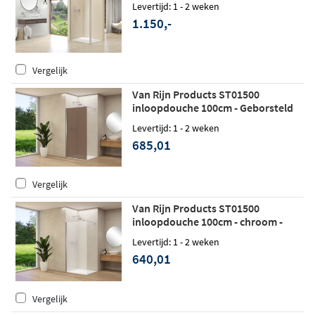
Levertijd: 1 - 2 weken
1.150,-
Vergelijk
Van Rijn Products ST01500
inloopdouche 100cm - Geborsteld
RVS - Brons rookglas
Levertijd: 1 - 2 weken
685,01
Vergelijk
Van Rijn Products ST01500
inloopdouche 100cm - chroom -
Satijnglas
Levertijd: 1 - 2 weken
640,01
Vergelijk