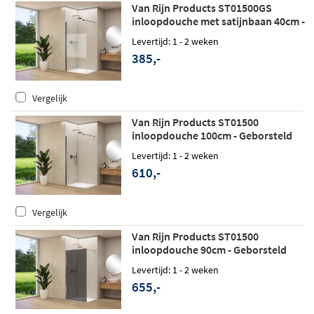
Van Rijn Products ST01500GS
inloopdouche met satijnbaan 40cm -
Geborsteld gunmetal - zonder
Levertijd: 1 - 2 weken
stabilisatiestang
385,-
Vergelijk
Van Rijn Products ST01500
inloopdouche 100cm - Geborsteld
gunmetal
Levertijd: 1 - 2 weken
610,-
Vergelijk
Van Rijn Products ST01500
inloopdouche 90cm - Geborsteld
koper - Grijs rookglas
Levertijd: 1 - 2 weken
655,-