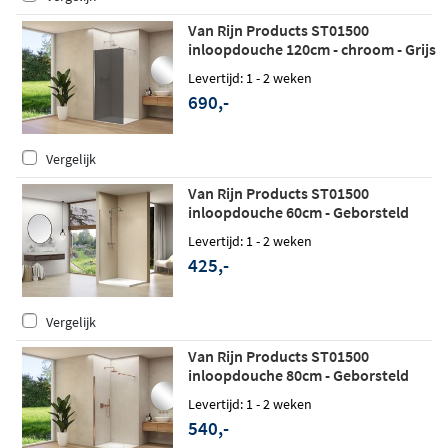
Van Rijn Products ST01500
inloopdouche 120cm - chroom - Grijs
rookglas
Levertijd: 1 - 2 weken
690,-
Vergelijk
Van Rijn Products ST01500
inloopdouche 60cm - Geborsteld
messing - zonder stabilisatiestang
Levertijd: 1 - 2 weken
425,-
Vergelijk
Van Rijn Products ST01500
inloopdouche 80cm - Geborsteld
koper
Levertijd: 1 - 2 weken
540,-