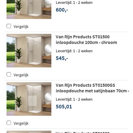
Levertijd: 1 - 2 weken
600,-
Vergelijk
Van Rijn Products ST01500
inloopdouche 100cm - chroom
Levertijd: 1 - 2 weken
545,-
Vergelijk
Van Rijn Products ST01500GS
inloopdouche met satijnbaan 70cm -
Mat wit
Levertijd: 1 - 2 weken
505,01
Vergelijk