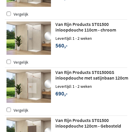
Vergelijk
Van Rijn Products ST01500
inloopdouche 110cm - chroom
Levertijd: 1 - 2 weken
560,-
Vergelijk
Van Rijn Products ST01500GS
inloopdouche met satijnbaan 120cm
- Geborsteld koper
Levertijd: 1 - 2 weken
690,-
Vergelijk
Van Rijn Products ST01500
inloopdouche 120cm - Gebosteld
messing - Brons rookglas