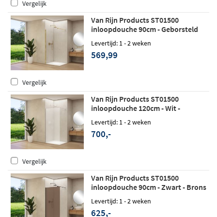
Vergelijk
Van Rijn Products ST01500
inloopdouche 90cm - Geborsteld
messing
Levertijd: 1 - 2 weken
569,99
Vergelijk
Van Rijn Products ST01500
inloopdouche 120cm - Wit -
Satijnglas
Levertijd: 1 - 2 weken
700,-
Vergelijk
Van Rijn Products ST01500
inloopdouche 90cm - Zwart - Brons
rookglas
Levertijd: 1 - 2 weken
625,-