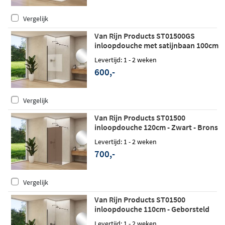
Vergelijk
Van Rijn Products ST01500GS
inloopdouche met satijnbaan 100cm
- Mat zwart
Levertijd: 1 - 2 weken
600,-
Vergelijk
Van Rijn Products ST01500
inloopdouche 120cm - Zwart - Brons
rookglas
Levertijd: 1 - 2 weken
700,-
Vergelijk
Van Rijn Products ST01500
inloopdouche 110cm - Geborsteld
gunmetal
Levertijd: 1 - 2 weken