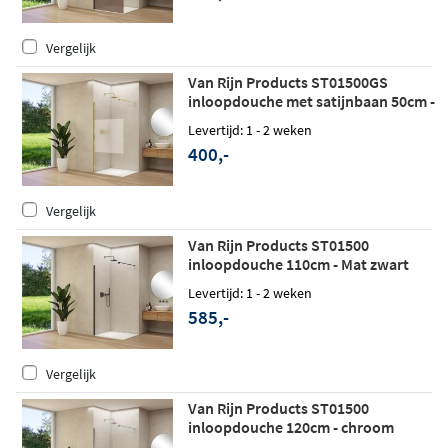
Vergelijk
Van Rijn Products ST01500GS
inloopdouche met satijnbaan 50cm -
Geborsteld messing - zonder
Levertijd: 1 - 2 weken
stabilisatiestang
400,-
Vergelijk
Van Rijn Products ST01500
inloopdouche 110cm - Mat zwart
Levertijd: 1 - 2 weken
585,-
Vergelijk
Van Rijn Products ST01500
inloopdouche 120cm - chroom