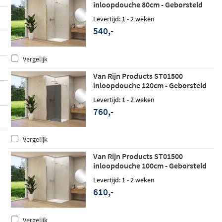
inloopdouche 80cm - Geborsteld
messing
Levertijd: 1 - 2 weken
540,-
Vergelijk
Van Rijn Products ST01500
inloopdouche 120cm - Geborsteld
koper - Grijs rookglas
Levertijd: 1 - 2 weken
760,-
Vergelijk
Van Rijn Products ST01500
inloopdouche 100cm - Geborsteld
RVS
Levertijd: 1 - 2 weken
610,-
Vergelijk