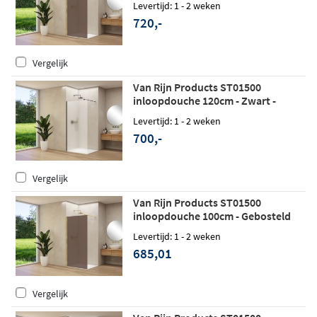
Levertijd: 1 - 2 weken
720,-
Vergelijk
Van Rijn Products ST01500
inloopdouche 120cm - Zwart -
Satijnglas
Levertijd: 1 - 2 weken
700,-
Vergelijk
Van Rijn Products ST01500
inloopdouche 100cm - Gebosteld
messing - Brons rookglas
Levertijd: 1 - 2 weken
685,01
Vergelijk