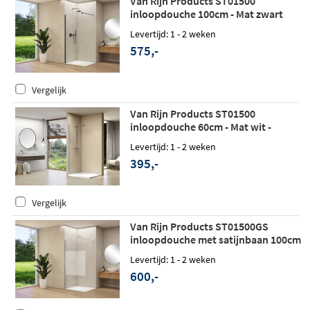
Van Rijn Products ST01500
inloopdouche 100cm - Mat zwart
Levertijd: 1 - 2 weken
575,-
Vergelijk
Van Rijn Products ST01500
inloopdouche 60cm - Mat wit -
zonder stabilisatiestang
Levertijd: 1 - 2 weken
395,-
Vergelijk
Van Rijn Products ST01500GS
inloopdouche met satijnbaan 100cm
- Mat wit
Levertijd: 1 - 2 weken
600,-