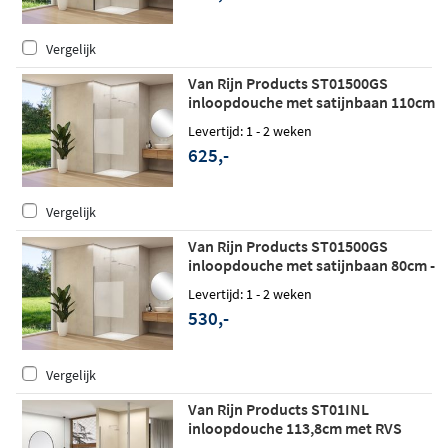
Vergelijk
Van Rijn Products ST01500GS
inloopdouche met satijnbaan 110cm
- Mat wit
Levertijd: 1 - 2 weken
625,-
Vergelijk
Van Rijn Products ST01500GS
inloopdouche met satijnbaan 80cm -
Mat wit
Levertijd: 1 - 2 weken
530,-
Vergelijk
Van Rijn Products ST01INL
inloopdouche 113,8cm met RVS
staander