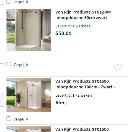
Vergelijk
Van Rijn Products ST01ZWM
inloopdouche 90cm zwart
Levertijd: 1 werkdag
550,01
Vergelijk
Van Rijn Products ST01500
inloopdouche 100cm - Zwart -
Satijnglas
Levertijd: 1 - 2 weken
655,-
Vergelijk
Van Rijn Products ST01500