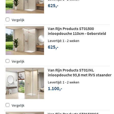
625,-
Vergelijk
Van Rijn Products ST01500
inloopdouche 110cm - Geborsteld
koper
Levertijd: 1 - 2 weken
625,-
Vergelijk
Van Rijn Products ST01INL
inloopdouche 93,8 met RVS staander
Levertijd: 1 - 2 weken
1.100,-
Vergelijk
Van Rijn Products ST01500GS