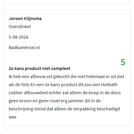
Jeroen Klijnsma
Overdinkel
5-08-2026
Badkamerxxl.nl
5
2e kans product niet compleet
Ik heb een afbouw set gekocht die niet helemaal er uit ziet
als de foto En een 2e kans product dit zou een Hotbath
cobber afbouwdeel echter zat alleen de knop in de doos
geen kroon en geen roset erg jammer dit in de
beschrijving stond dat alleen de verpakking beschadigd
was