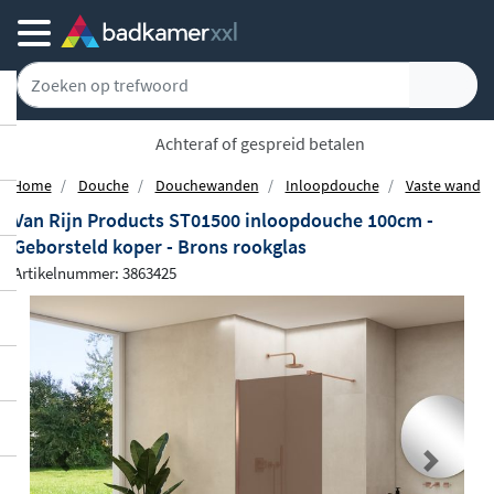
Achteraf of gespreid betalen
Home
Douche
Douchewanden
Inloopdouche
Vaste wand
Van Rijn Products ST01500 inloopdouche 100cm -
Geborsteld koper - Brons rookglas
Artikelnummer: 3863425
Previous
Next