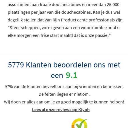
assortiment aan fraaie douchecabines en meer dan 25.000
plaatsingen per jaar van die douchecabines. Kan je dus wel
degelijk stellen dat Van Rijn Product echte professionals zijn.
"Sfeer scheppen, vorm geven aan een woonruimte zodat u
elke morgen een frise start maaktl dat is onze passie!"
5779 Klanten beoordelen ons met
9.1
een
97% van de klanten beveelt ons aan bij vrienden en kennissen.
De feiten liegen er niet om.
Wij doen er alles aan om je zo goed mogelijk te kunnen helpen!
Lees al onze reviews op Kiyoh