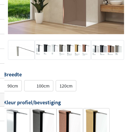
Breedte
90cm
100cm
120cm
Kleur profiel/bevestiging