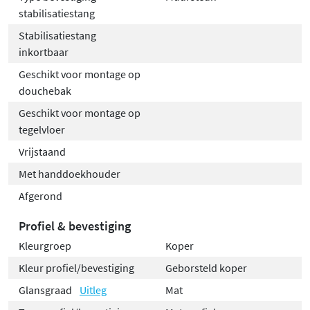
stabilisatiestang
Stabilisatiestang
inkortbaar
Geschikt voor montage op
douchebak
Geschikt voor montage op
tegelvloer
Vrijstaand
Met handdoekhouder
Afgerond
Profiel & bevestiging
Kleurgroep
Koper
Kleur profiel/bevestiging
Geborsteld koper
Glansgraad
Uitleg
Mat