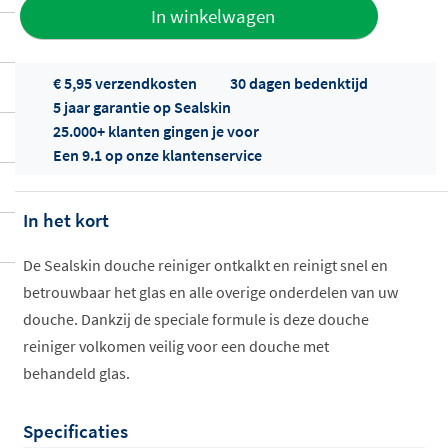
Toevoegen
In winkelwagen
aan offerte
€ 5,95 verzendkosten
30 dagen bedenktijd
5 jaar garantie op Sealskin
25.000+ klanten gingen je voor
Een 9.1 op onze klantenservice
In het kort
Offertes
ophalen...
De Sealskin douche reiniger ontkalkt en reinigt snel en
betrouwbaar het glas en alle overige onderdelen van uw
douche. Dankzij de speciale formule is deze douche
reiniger volkomen veilig voor een douche met
behandeld glas.
Specificaties