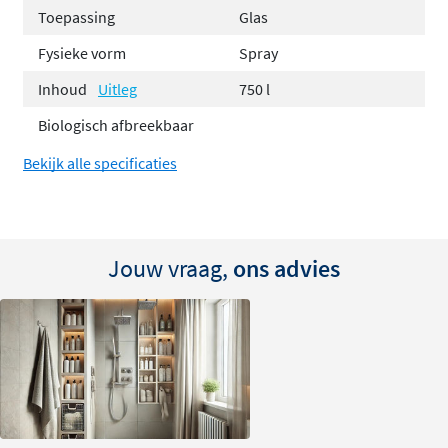
Toepassing
Glas
Fysieke vorm
Spray
Inhoud
Uitleg
750 l
Biologisch afbreekbaar
Bekijk alle specificaties
Jouw vraag,
ons advies