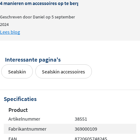
4 manieren om accessoires op te bergen in je doucheruimte
Geschreven door Daniel op 5 september
2024
Lees blog
Interessante pagina's
Sealskin
Sealskin accessoires
Specificaties
Product
Artikelnummer
38551
Fabrikantnummer
369000109
EAN
8720605748245