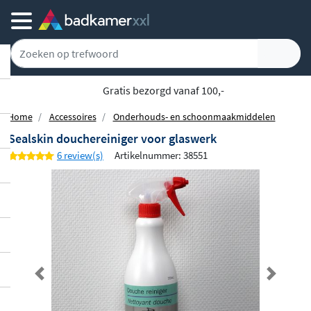
Gratis bezorgd vanaf 100,-
Home
Accessoires
Onderhouds- en schoonmaakmiddelen
Sealskin douchereiniger voor glaswerk
6 review(s)
Artikelnummer: 38551
Previous
Next