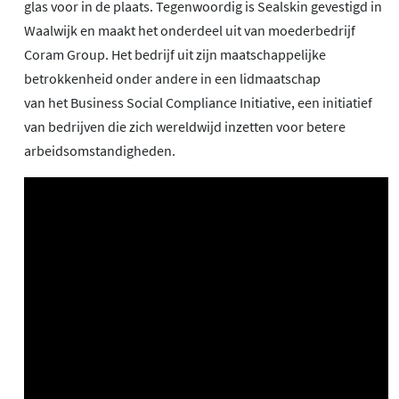
glas voor in de plaats. Tegenwoordig is Sealskin gevestigd in
Waalwijk en maakt het onderdeel uit van moederbedrijf
Coram Group. Het bedrijf uit zijn maatschappelijke
betrokkenheid onder andere in een lidmaatschap
van het Business Social Compliance Initiative, een initiatief
van bedrijven die zich wereldwijd inzetten voor betere
arbeidsomstandigheden.