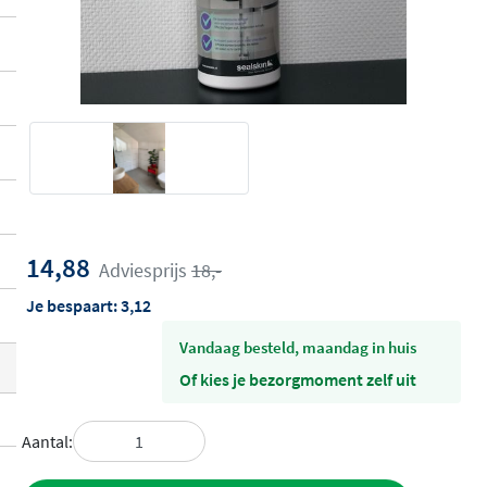
14,88
Adviesprijs
18,-
Je bespaart:
3,12
vandaag besteld, maandag in huis
Of kies je bezorgmoment zelf uit
Aantal: