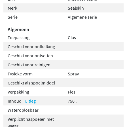
Merk
Sealskin
Serie
Algemene serie
Algemeen
Toepassing
Glas
Geschikt voor ontkalking
Geschikt voor ontvetten
Geschikt voor reinigen
Fysieke vorm
Spray
Geschikt als spoelmiddel
Verpakking
Fles
Inhoud
Uitleg
750 l
Wateroplosbaar
Verplicht naspoelen met
water