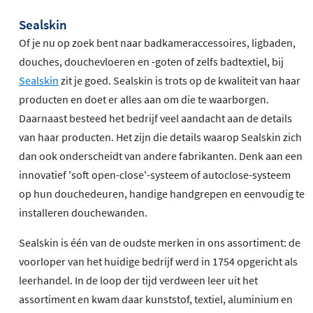
Sealskin
Of je nu op zoek bent naar badkameraccessoires, ligbaden,
douches, douchevloeren en -goten of zelfs badtextiel, bij
Sealskin
zit je goed. Sealskin is trots op de kwaliteit van haar
producten en doet er alles aan om die te waarborgen.
Daarnaast besteed het bedrijf veel aandacht aan de details
van haar producten. Het zijn die details waarop Sealskin zich
dan ook onderscheidt van andere fabrikanten. Denk aan een
innovatief 'soft open-close'-systeem of autoclose-systeem
op hun douchedeuren, handige handgrepen en eenvoudig te
installeren douchewanden.
Sealskin is één van de oudste merken in ons assortiment: de
voorloper van het huidige bedrijf werd in 1754 opgericht als
leerhandel. In de loop der tijd verdween leer uit het
assortiment en kwam daar kunststof, textiel, aluminium en