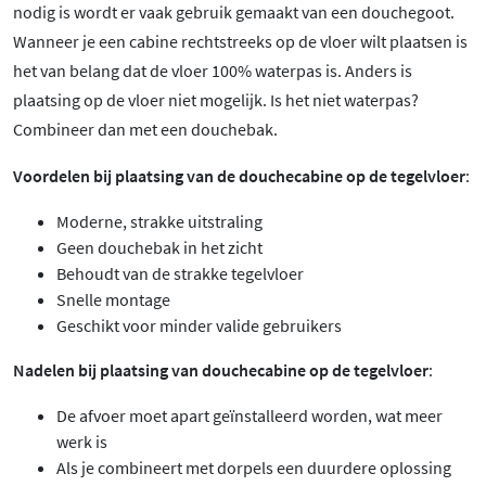
nodig is wordt er vaak gebruik gemaakt van een douchegoot.
Wanneer je een cabine rechtstreeks op de vloer wilt plaatsen is
het van belang dat de vloer 100% waterpas is. Anders is
plaatsing op de vloer niet mogelijk. Is het niet waterpas?
Combineer dan met een douchebak.
Voordelen bij plaatsing van de douchecabine op de tegelvloer
:
Moderne, strakke uitstraling
Geen douchebak in het zicht
Behoudt van de strakke tegelvloer
Snelle montage
Geschikt voor minder valide gebruikers
Nadelen bij plaatsing van douchecabine op de tegelvloer
:
De afvoer moet apart geïnstalleerd worden, wat meer
werk is
Als je combineert met dorpels een duurdere oplossing