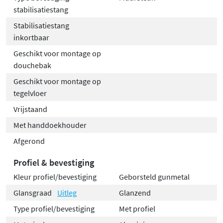
stabilisatiestang
Stabilisatiestang
inkortbaar
Geschikt voor montage op
douchebak
Geschikt voor montage op
tegelvloer
Vrijstaand
Met handdoekhouder
Afgerond
Profiel & bevestiging
Kleur profiel/bevestiging
Geborsteld gunmetal
Glansgraad
Uitleg
Glanzend
Type profiel/bevestiging
Met profiel