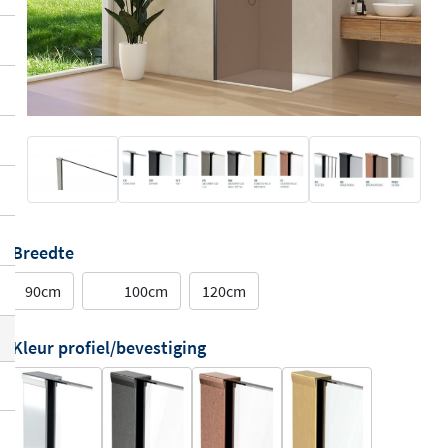
Breedte
90cm
100cm
120cm
Kleur profiel/bevestiging