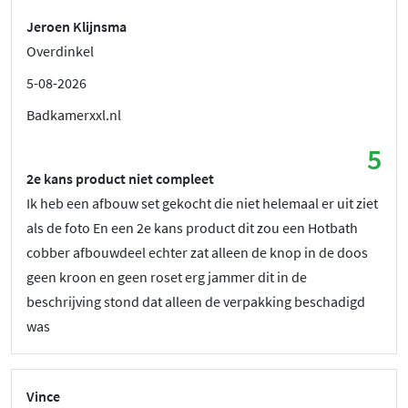
Jeroen Klijnsma
Overdinkel
5-08-2026
Badkamerxxl.nl
5
2e kans product niet compleet
Ik heb een afbouw set gekocht die niet helemaal er uit ziet
als de foto En een 2e kans product dit zou een Hotbath
cobber afbouwdeel echter zat alleen de knop in de doos
geen kroon en geen roset erg jammer dit in de
beschrijving stond dat alleen de verpakking beschadigd
was
Vince