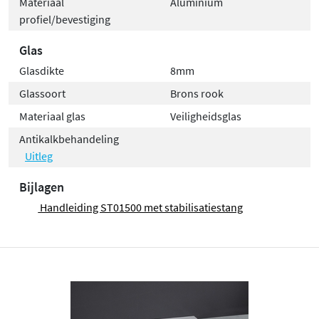
Materiaal
Aluminium
profiel/bevestiging
Glas
Glasdikte
8mm
Glassoort
Brons rook
Materiaal glas
Veiligheidsglas
Antikalkbehandeling
Uitleg
Bijlagen
Handleiding ST01500 met stabilisatiestang