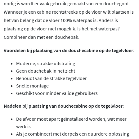
nodig is wordt er vaak gebruik gemaakt van een douchegoot.
Wanneer je een cabine rechtstreeks op de vloer wilt plaatsen is
het van belang dat de vloer 100% waterpas is. Anders is
plaatsing op de vloer niet mogelijk. Is het niet waterpas?
Combineer dan met een douchebak.
Voordelen bij plaatsing van de douchecabine op de tegelvloer
:
Moderne, strakke uitstraling
Geen douchebak in het zicht
Behoudt van de strakke tegelvloer
Snelle montage
Geschikt voor minder valide gebruikers
Nadelen bij plaatsing van douchecabine op de tegelvloer
:
De afvoer moet apart geïnstalleerd worden, wat meer
werk is
Als je combineert met dorpels een duurdere oplossing