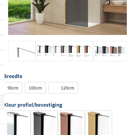
Breedte
90cm
100cm
120cm
Kleur profiel/bevestiging