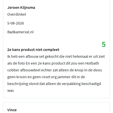
Jeroen Klijnsma
Overdinkel
5-08-2026
Badkamerxxl.nl
5
2e kans product niet compleet
Ik heb een afbouw set gekocht die niet helemaal er uit ziet
als de foto En een 2e kans product dit zou een Hotbath
cobber afbouwdeel echter zat alleen de knop in de doos
geen kroon en geen roset erg jammer dit in de
beschrijving stond dat alleen de verpakking beschadigd
was
Vince