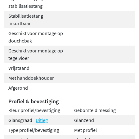
stabilisatiestang
Stabilisatiestang
inkortbaar
Geschikt voor montage op
douchebak
Geschikt voor montage op
tegelvloer
Vrijstaand
Met handdoekhouder
Afgerond
Profiel & bevestiging
Kleur profiel/bevestiging
Geborsteld messing
Glansgraad
Uitleg
Glanzend
Type profiel/bevestiging
Met profiel