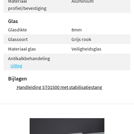
Materiaal
Aluminium
profiel/bevestiging
Glas
Glasdikte
8mm
Glassoort
Grijs rook
Materiaal glas
Veiligheidsglas
Antikalkbehandeling
Uitleg
Bijlagen
Handleiding ST01500 met stabilisatiestang