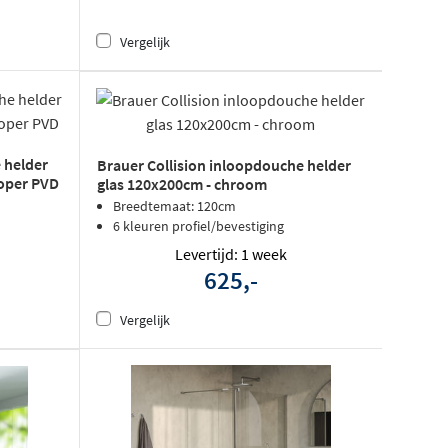
Vergelijk
 helder
Brauer Collision inloopdouche helder
koper PVD
glas 120x200cm - chroom
Breedtemaat: 120cm
6 kleuren profiel/bevestiging
Levertijd: 1 week
625,-
Vergelijk