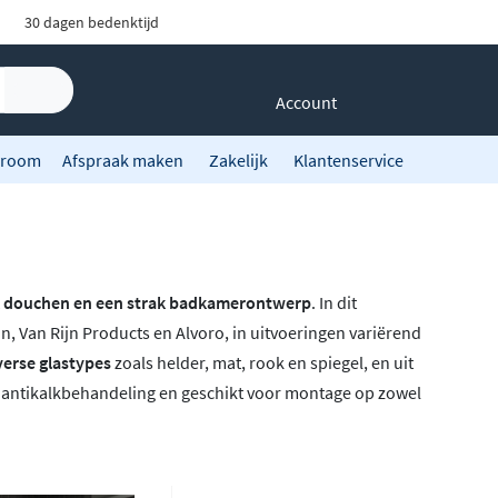
30 dagen bedenktijd
Account
room
Afspraak maken
Zakelijk
Klantenservice
jk douchen en een strak badkamerontwerp
. In dit
n, Van Rijn Products en Alvoro, in uitvoeringen variërend
verse glastypes
zoals helder, mat, rook en spiegel, en uit
en antikalkbehandeling en geschikt voor montage op zowel