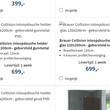
399,-
ijk
Vergelijk
Brauer Collision inloopdouche
ollision inloopdouche helder
glas 120x200cm - geborsteld 
x200cm - geborsteld gunmetal
Breedtemaat: 120cm
emaat: 120cm
6 kleuren profiel/bevestiging
en profiel/bevestiging
Levertijd: 1 week
Levertijd: 1 week
699,-
699,-
ijk
Vergelijk