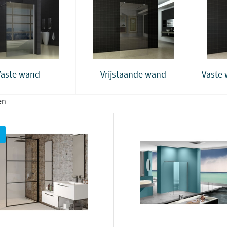
Vaste wand
Vrijstaande wand
Vaste 
en