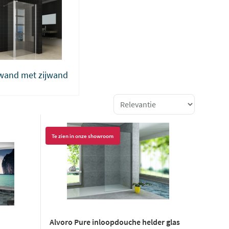
wand met zijwand
Te zien in onze showroom
Alvoro Pure inloopdouche helder glas