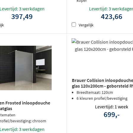
koper
Levertijd: 3 werkdagen
Levertijd: 3 werkdage
397,49
423,66
ijk
Vergelijk
Brauer Collision inloopdouche
glas 120x200cm - geborsteld 
Breedtemaat: 120cm
6 kleuren profiel/bevestiging
en Frosted inloopdouche
Levertijd: 1 week
atglas
699,-
dtematen
rofiel/bevestiging: chroom
Levertijd: 3 werkdagen