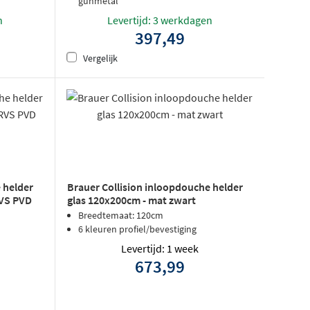
gunmetal
n
Levertijd: 3 werkdagen
397,49
Vergelijk
 helder
Brauer Collision inloopdouche helder
RVS PVD
glas 120x200cm - mat zwart
Breedtemaat: 120cm
6 kleuren profiel/bevestiging
Levertijd: 1 week
673,99