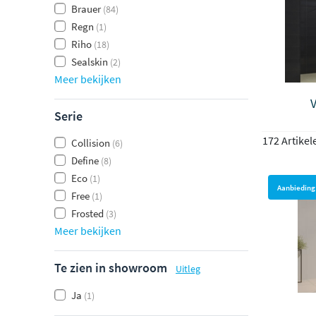
Brauer
(84)
Regn
(1)
Riho
(18)
Sealskin
(2)
Meer bekijken
Serie
172 Artikel
Collision
(6)
Define
(8)
Eco
(1)
Aanbieding
Free
(1)
Frosted
(3)
Meer bekijken
Te zien in showroom
Uitleg
Ja
(1)