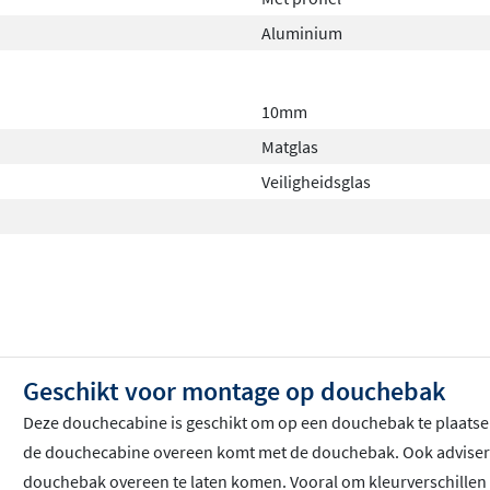
Aluminium
10mm
Matglas
Veiligheidsglas
Geschikt voor montage op douchebak
Deze douchecabine is geschikt om op een douchebak te plaatsen.
de douchecabine overeen komt met de douchebak. Ook advisere
douchebak overeen te laten komen. Vooral om kleurverschillen e