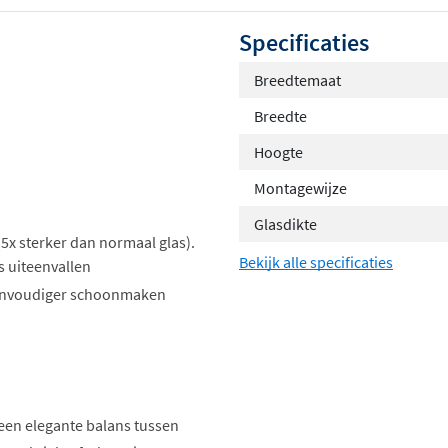
Specificaties
Breedtemaat
Breedte
Hoogte
Montagewijze
Glasdikte
 (5x sterker dan normaal glas).
Bekijk alle specificaties
s uiteenvallen
eenvoudiger schoonmaken
een elegante balans tussen