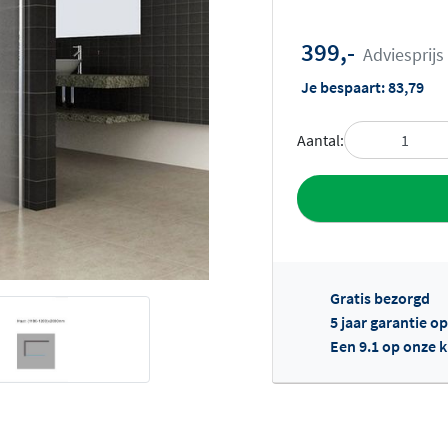
399,-
Adviesprijs
Je bespaart:
83,79
Aantal:
Toevoegen aan 
Gratis bezorgd
5 jaar garantie 
Een 9.1 op onze 
Of