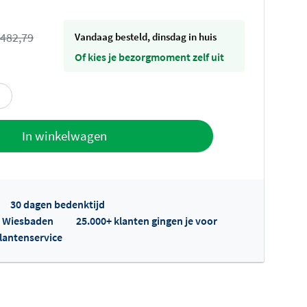
482,79
vandaag besteld, dinsdag in huis
Of kies je bezorgmoment zelf uit
offerte
In winkelwagen
30 dagen bedenktijd
op Wiesbaden
25.000+ klanten gingen je voor
klantenservice
fertes ophalen...