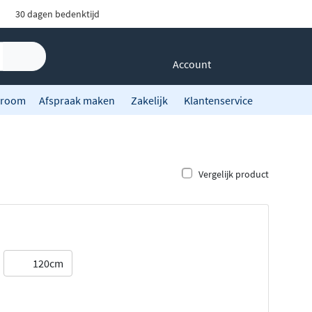
30 dagen bedenktijd
Account
room
Afspraak maken
Zakelijk
Klantenservice
Vergelijk product
120cm