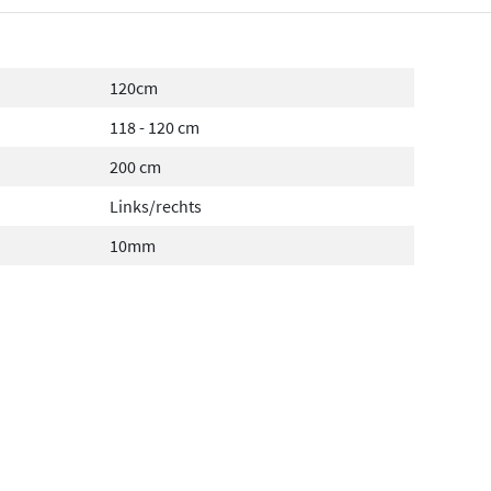
120cm
118 - 120 cm
200 cm
Links/rechts
10mm