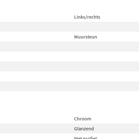
Links/rechts
Muursteun
Chroom
Glanzend
Met profiel