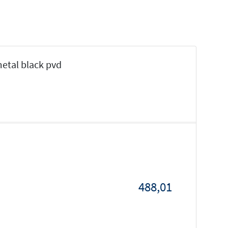
etal black pvd
488,01