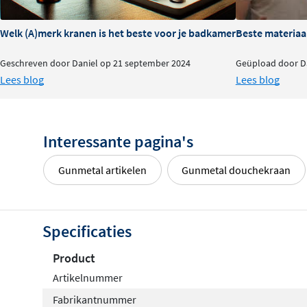
Welk (A)merk kranen is het beste voor je badkamer?
Beste materiaa
Geschreven door Daniel op 21 september 2024
Geüpload door Da
Lees blog
Lees blog
Interessante pagina's
Gunmetal artikelen
Gunmetal douchekraan
Specificaties
Product
Artikelnummer
Fabrikantnummer