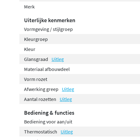
Merk
Uiterlijke kenmerken
Vormgeving / stijlgroep
Kleurgroep
Kleur
Glansgraad
Uitleg
Materiaal afbouwdeel
Vorm rozet
Afwerking greep
Uitleg
Aantal rozetten
Uitleg
Bediening & functies
Bediening voor aan/uit
Thermostatisch
Uitleg