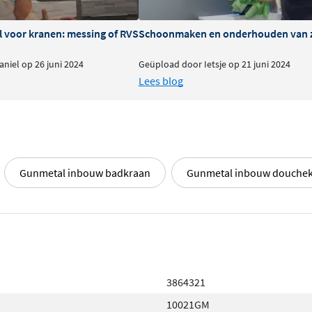
l voor kranen: messing of RVS
Schoonmaken en onderhouden van 
niel op 26 juni 2024
Geüpload door Ietsje op 21 juni 2024
Lees blog
Gunmetal inbouw badkraan
Gunmetal inbouw douche
3864321
10021GM