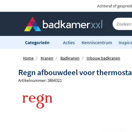
Achteraf of gesprei
Categorieën
Acties
Kenniscentrum
Inspira
Home
Kranen
Badkranen
Inbouw badkranen
Regn afbouwdeel voor thermostaa
Artikelnummer: 3864321