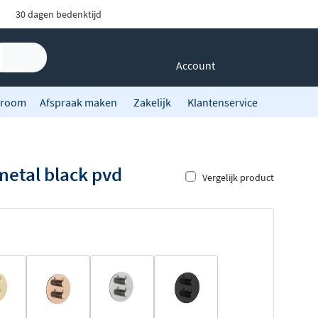
30 dagen bedenktijd
Account
room
Afspraak maken
Zakelijk
Klantenservice
metal black pvd
Vergelijk product