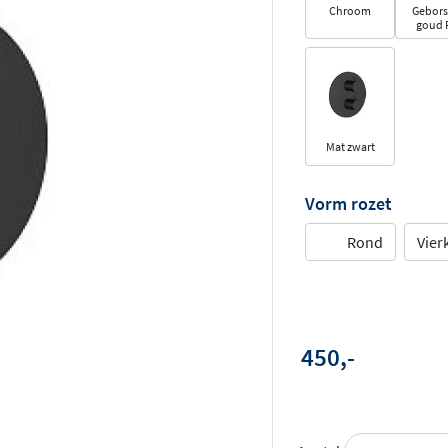
Chroom
Gebors
goud 
Mat zwart
Vorm rozet
Rond
Vier
450,-