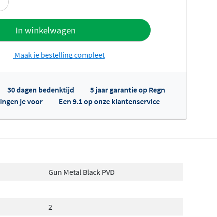
offerte
In winkelwagen
Maak je bestelling compleet
30 dagen bedenktijd
5 jaar garantie op Regn
ingen je voor
Een 9.1 op onze klantenservice
fertes ophalen...
Gun Metal Black PVD
2