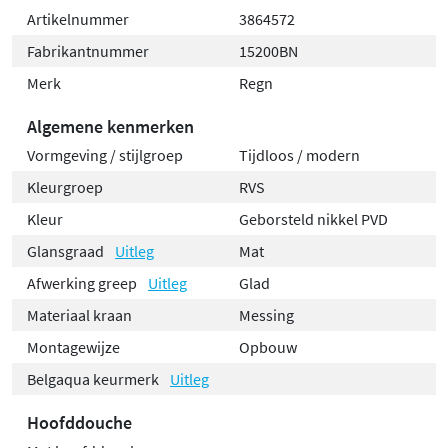
Artikelnummer
3864572
Fabrikantnummer
15200BN
Merk
Regn
Algemene kenmerken
Vormgeving / stijlgroep
Tijdloos / modern
Kleurgroep
RVS
Kleur
Geborsteld nikkel PVD
Glansgraad
Uitleg
Mat
Afwerking greep
Uitleg
Glad
Materiaal kraan
Messing
Montagewijze
Opbouw
Belgaqua keurmerk
Uitleg
Hoofddouche