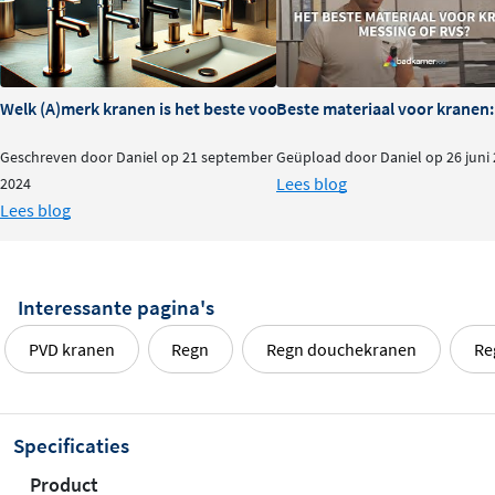
Welk (A)merk kranen is het beste voor je badkamer?
Beste materiaal voor kranen:
Geschreven door Daniel op 21 september
Geüpload door Daniel op 26 juni
Lees blog
2024
Lees blog
Interessante pagina's
PVD kranen
Regn
Regn douchekranen
Re
Specificaties
Product