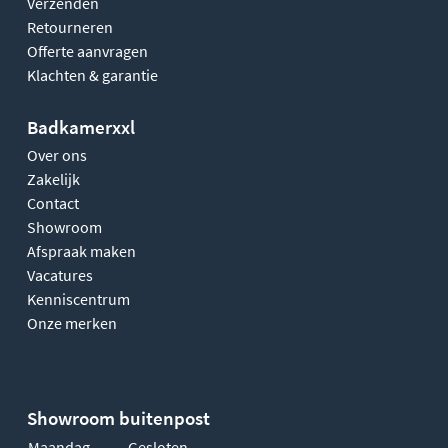
Verzenden
Retourneren
Offerte aanvragen
Klachten & garantie
Badkamerxxl
Over ons
Zakelijk
Contact
Showroom
Afspraak maken
Vacatures
Kenniscentrum
Onze merken
Showroom buitenpost
Maandag
Gesloten