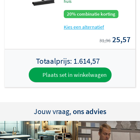
huis
20% combinatie korting
Kies een alternatief
25,57
31,96
Totaalprijs:
1.614,57
Plaats set in winkelwagen
Jouw vraag,
ons advies