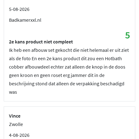
5-08-2026
Badkamerxxl.nl
5
2e kans product niet compleet
Ik heb een afbouw set gekocht die niet helemaal er uit ziet
als de foto En een 2e kans product dit zou een Hotbath
cobber afbouwdeel echter zat alleen de knop in de doos
geen kroon en geen roset erg jammer dit in de
beschrijving stond dat alleen de verpakking beschadigd
was
Vince
Zwolle
4-08-2026