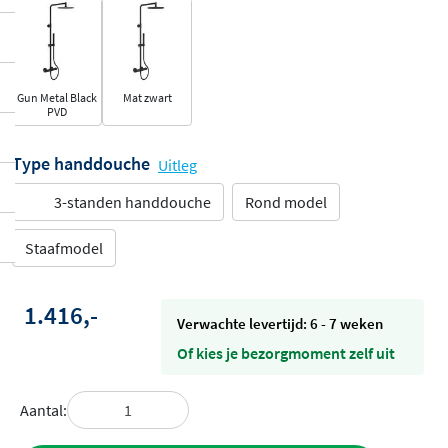
Gun Metal Black
Mat zwart
PVD
Type handdouche
Uitleg
3-standen handdouche
Rond model
Staafmodel
1.416,-
Verwachte levertijd: 6 - 7 weken
Of kies je bezorgmoment zelf uit
Aantal: