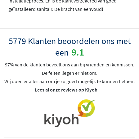
installatieproces. En is de klant verzekered van goed
geïnstalleerd sanitair. De kracht van eenvoud!
5779 Klanten beoordelen ons met
9.1
een
97% van de klanten beveelt ons aan bij vrienden en kennissen.
De feiten liegen er niet om.
Wij doen er alles aan om je zo goed mogelijk te kunnen helpen!
Lees al onze reviews op Kiyoh