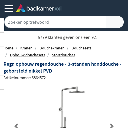
5779 klanten geven ons een 9.1
Home
Kranen
Douchekranen
Douchesets
Opbouw douchesets
Stortdouches
Regn opbouw regendouche - 3-standen handdouche -
geborsteld nikkel PVD
Artikelnummer: 3864572