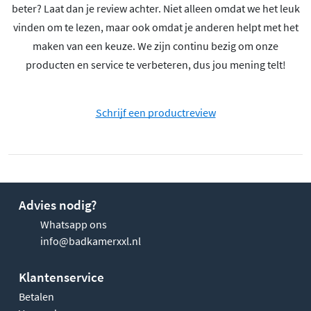
beter? Laat dan je review achter. Niet alleen omdat we het leuk
vinden om te lezen, maar ook omdat je anderen helpt met het
maken van een keuze. We zijn continu bezig om onze
producten en service te verbeteren, dus jou mening telt!
Schrijf een productreview
Advies nodig?
Whatsapp ons
info@badkamerxxl.nl
Klantenservice
Betalen