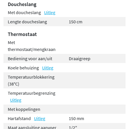
Doucheslang
Met doucheslang
Uitleg
Lengte doucheslang
150 cm
Thermostaat
Met
thermostaat/mengkraan
Bediening voor aan/uit
Draaigreep
Koele behuizing
Uitleg
Temperatuurblokkering
(38°C)
Temperatuurbegrenzing
Uitleg
Met koppelingen
Hartafstand
Uitleg
150 mm
Maat aansluiting aanvoer
1/2"