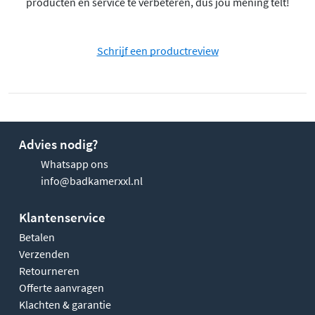
producten en service te verbeteren, dus jou mening telt!
Schrijf een productreview
Advies nodig?
Whatsapp ons
info@badkamerxxl.nl
Klantenservice
Betalen
Verzenden
Retourneren
Offerte aanvragen
Klachten & garantie