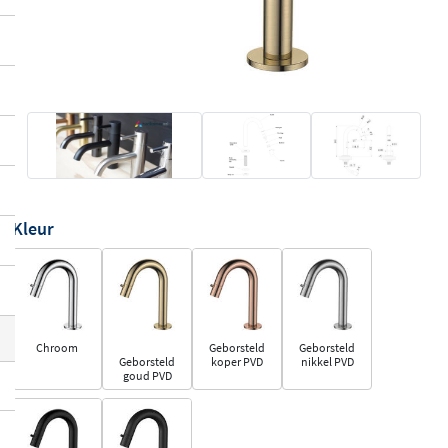
Kleur
Chroom
Geborsteld
Geborsteld
Geborsteld
koper PVD
nikkel PVD
goud PVD