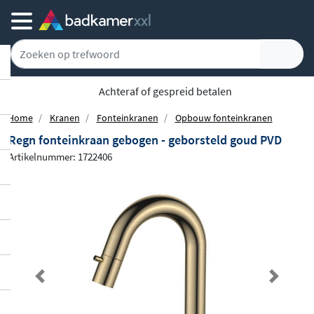
Achteraf of gespreid betalen
Home
Kranen
Fonteinkranen
Opbouw fonteinkranen
Regn fonteinkraan gebogen - geborsteld goud PVD
Artikelnummer: 1722406
Previous
Next