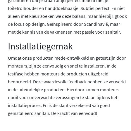
garanderen dat je kraan altijd perfect matcht met je
toiletrolhouder en handdoekhaakje. Subtiel perfect. En niet
alleen met kleur zoeken we deze balans, maar hierbij ligt ook
de focus op design. Geïnspireerd door Scandinavië, maar
met de kennis van de vakmensen met passie voor sanitair.
Installatiegemak
Omdat onze producten mede-ontwikkeld en getest zijn door
monteurs, zijn ze eenvoudig en snel te installeren. In de
testfase hebben monteurs de producten uitgebreid
beoordeeld. Deze waardevolle feedback hebben ze verwerkt
in de uiteindelijke producten. Hierdoor komen monteurs
nooit voor onverwachte verassingen te staan tijdens het
installatieproces. En is de klant verzekered van goed
geïnstalleerd sanitair. De kracht van eenvoud!