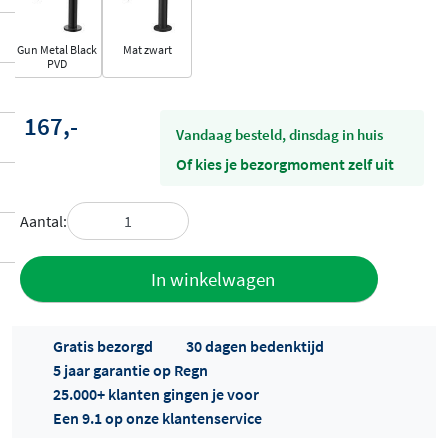
Gun Metal Black
Mat zwart
PVD
167,-
vandaag besteld, dinsdag in huis
Of kies je bezorgmoment zelf uit
Aantal:
Toevoegen
In winkelwagen
aan offerte
Gratis bezorgd
30 dagen bedenktijd
5 jaar garantie op Regn
25.000+ klanten gingen je voor
Een 9.1 op onze klantenservice