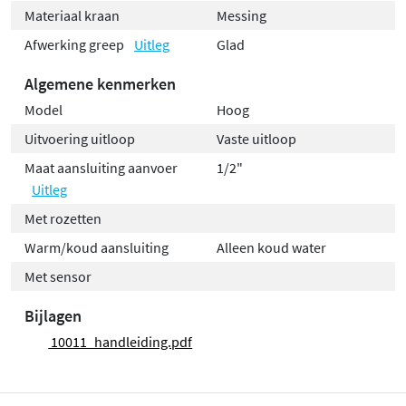
Materiaal kraan
Messing
Afwerking greep
Uitleg
Glad
Algemene kenmerken
Model
Hoog
Uitvoering uitloop
Vaste uitloop
Maat aansluiting aanvoer
1/2"
Uitleg
Met rozetten
Warm/koud aansluiting
Alleen koud water
Met sensor
Bijlagen
10011_handleiding.pdf