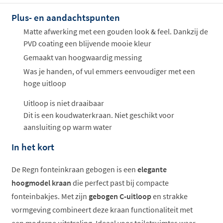
Plus- en aandachtspunten
Offertes
ophalen...
Matte afwerking met een gouden look & feel. Dankzij de
PVD coating een blijvende mooie kleur
Gemaakt van hoogwaardig messing
Was je handen, of vul emmers eenvoudiger met een
hoge uitloop
Uitloop is niet draaibaar
Dit is een koudwaterkraan. Niet geschikt voor
aansluiting op warm water
In het kort
De Regn fonteinkraan gebogen is een
elegante
hoogmodel kraan
die perfect past bij compacte
fonteinbakjes. Met zijn
gebogen C-uitloop
en strakke
vormgeving combineert deze kraan functionaliteit met