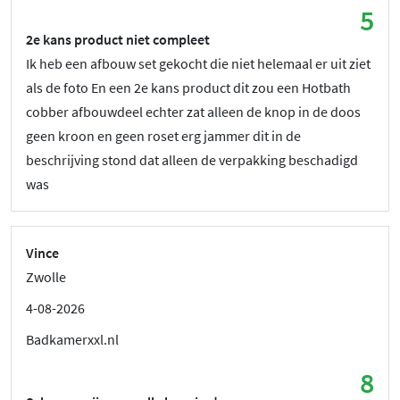
5
2e kans product niet compleet
Ik heb een afbouw set gekocht die niet helemaal er uit ziet
als de foto En een 2e kans product dit zou een Hotbath
cobber afbouwdeel echter zat alleen de knop in de doos
geen kroon en geen roset erg jammer dit in de
beschrijving stond dat alleen de verpakking beschadigd
was
Vince
Zwolle
4-08-2026
Badkamerxxl.nl
8