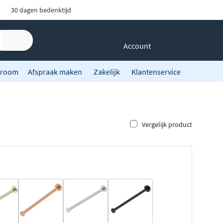
30 dagen bedenktijd
Account
room
Afspraak maken
Zakelijk
Klantenservice
Vergelijk product