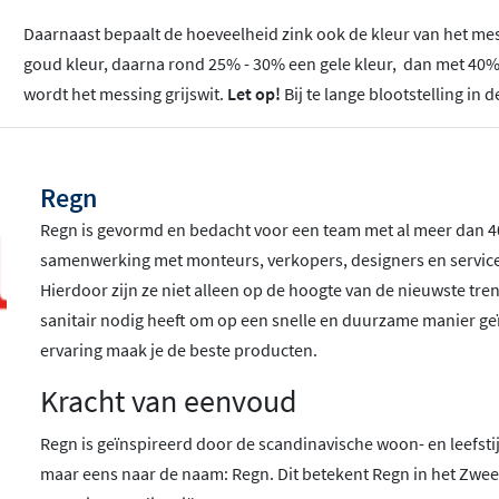
Daarnaast bepaalt de hoeveelheid zink ook de kleur van het messi
goud kleur, daarna rond 25% - 30% een gele kleur, dan met 40% 
wordt het messing grijswit.
Let op!
Bij te lange blootstelling i
Regn
Regn is gevormd en bedacht voor een team met al meer dan 40 
samenwerking met monteurs, verkopers, designers en servicea
Hierdoor zijn ze niet alleen op de hoogte van de nieuwste tr
sanitair nodig heeft om op een snelle en duurzame manier geï
ervaring maak je de beste producten.
Kracht van eenvoud
Regn is geïnspireerd door de scandinavische woon- en leefstij
maar eens naar de naam: Regn. Dit betekent Regn in het Zwee