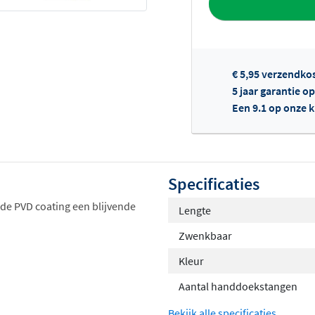
€ 5,95 verzendko
5 jaar garantie o
Een 9.1 op onze 
Of
Specificaties
 de PVD coating een blijvende
Lengte
Zwenkbaar
Kleur
Aantal handdoekstangen
Bekijk alle specificaties