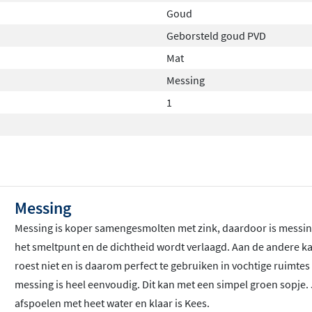
Goud
Geborsteld goud PVD
Mat
Messing
1
Messing
Messing is koper samengesmolten met zink, daardoor is messin
het smeltpunt en de dichtheid wordt verlaagd. Aan de andere k
roest niet en is daarom perfect te gebruiken in vochtige ruimt
messing is heel eenvoudig. Dit kan met een simpel groen sopje. 
afspoelen met heet water en klaar is Kees.