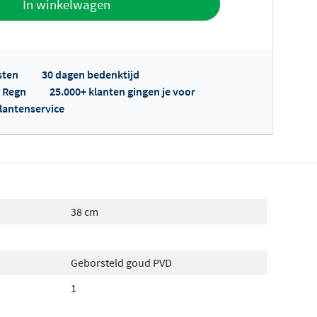
In winkelwagen
sten
30 dagen bedenktijd
p Regn
25.000+ klanten gingen je voor
klantenservice
fertes ophalen...
38 cm
Geborsteld goud PVD
1