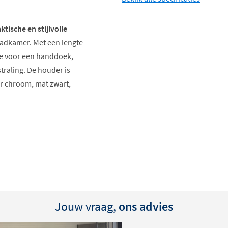
ktische en stijlvolle
adkamer. Met een lengte
e voor een handdoek,
traling. De houder is
er chroom, mat zwart,
Jouw vraag,
ons advies
uder modern en