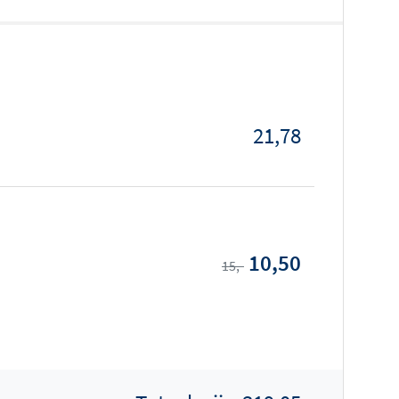
21,78
10,50
15,-