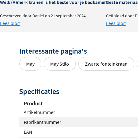
Welk (A)merk kranen is het beste voor je badkamer?
Beste materiaa
Geschreven door Daniel op 21 september 2024
Geüpload door Da
Lees blog
Lees blog
Interessante pagina's
May
May Stilo
Zwarte fonteinkraan
Specificaties
Product
Artikelnummer
Fabrikantnummer
EAN