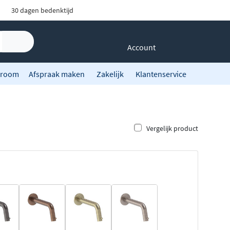
30 dagen bedenktijd
Account
room
Afspraak maken
Zakelijk
Klantenservice
Vergelijk product