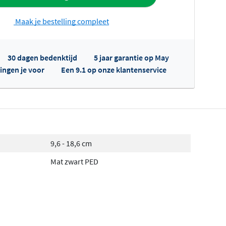
Maak je bestelling compleet
30 dagen bedenktijd
5 jaar garantie op May
ingen je voor
Een 9.1 op onze klantenservice
fertes ophalen...
9,6 - 18,6 cm
Mat zwart PED