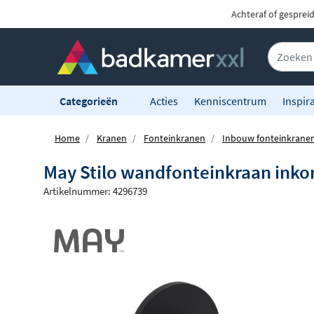
Achteraf of gesprei
Categorieën
Acties
Kenniscentrum
Inspira
Home
Kranen
Fonteinkranen
Inbouw fonteinkrane
May Stilo wandfonteinkraan inko
Artikelnummer: 4296739