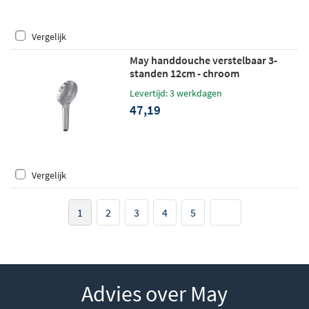
Vergelijk
May handdouche verstelbaar 3-
standen 12cm - chroom
Levertijd: 3 werkdagen
47,19
Vergelijk
1
2
3
4
5
Advies over May