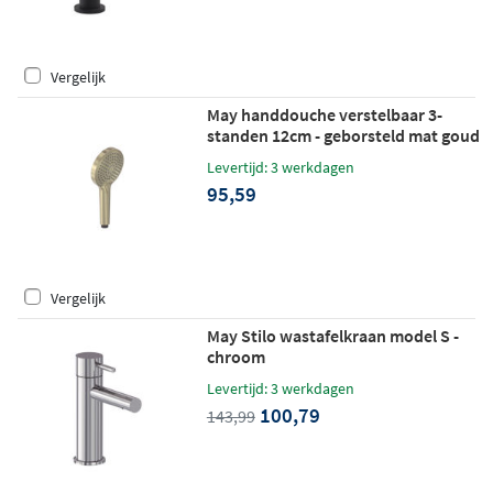
Vergelijk
May handdouche verstelbaar 3-
standen 12cm - geborsteld mat goud
PVD
Levertijd: 3 werkdagen
95,59
Vergelijk
May Stilo wastafelkraan model S -
chroom
Levertijd: 3 werkdagen
100,79
143,99