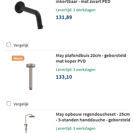
inkortbaar - mat zwart PED
Levertijd: 3 werkdagen
131,89
Vergelijk
May plafondbuis 20cm - geborsteld
mat koper PVD
Levertijd: 3 werkdagen
133,10
Vergelijk
May opbouw regendoucheset - 25cm
- 3-standen handdouche - geborsteld
mat koper PVD
Levertijd: 3 werkdagen