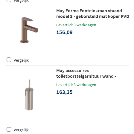
Vergelijk
May Forma Fonteinkraan staand
model S - geborsteld mat koper PVD
Levertijd: 3 werkdagen
156,09
Vergelijk
May accessoires
toiletborstelgarnituur wand -
geborsteld nickel PVD
Levertijd: 3 werkdagen
163,35
Vergelijk