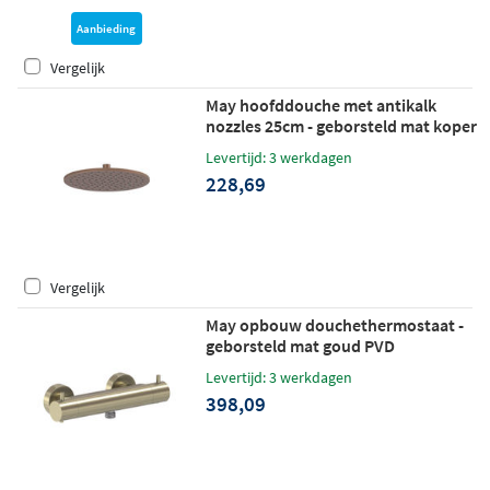
Aanbieding
Vergelijk
May hoofddouche met antikalk
nozzles 25cm - geborsteld mat koper
PVD
Levertijd: 3 werkdagen
228,69
Vergelijk
May opbouw douchethermostaat -
geborsteld mat goud PVD
Levertijd: 3 werkdagen
398,09