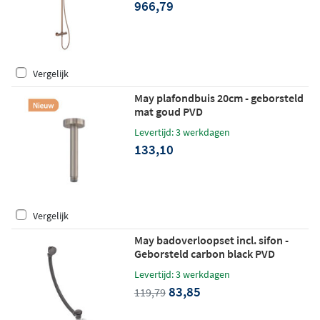
966,79
Vergelijk
May plafondbuis 20cm - geborsteld
mat goud PVD
Levertijd: 3 werkdagen
133,10
Vergelijk
May badoverloopset incl. sifon -
Geborsteld carbon black PVD
Levertijd: 3 werkdagen
83,85
119,79