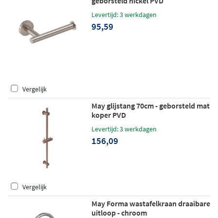
geborsteld nickel PVD
Levertijd: 3 werkdagen
95,59
Vergelijk
May glijstang 70cm - geborsteld mat
koper PVD
Levertijd: 3 werkdagen
156,09
Vergelijk
May Forma wastafelkraan draaibare
uitloop - chroom