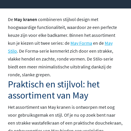
De
May kranen
combineren stijlvol design met
hoogwaardige functionaliteit, waardoor ze een perfecte
keuze zijn voor elke badkamer. Binnen het assortiment
kun je kiezen uit twee series: de
May Forma
en de
May
Stilo
. De Forma-serie kenmerkt zich door een strakke,
vlakke hendel en zachte, ronde vormen. De Stilo-serie
biedt een meer minimalistische uitstraling dankzij de
ronde, slanke grepen.
Praktisch en stijlvol: het
assortiment van May
Het assortiment van May kranen is ontworpen met oog
voor gebruiksgemak en stijl. Of je nu op zoek bent naar
een strakke wastafelkraan of een praktische douchekraan,
de opbouwopties van May bieden een veelzijdige