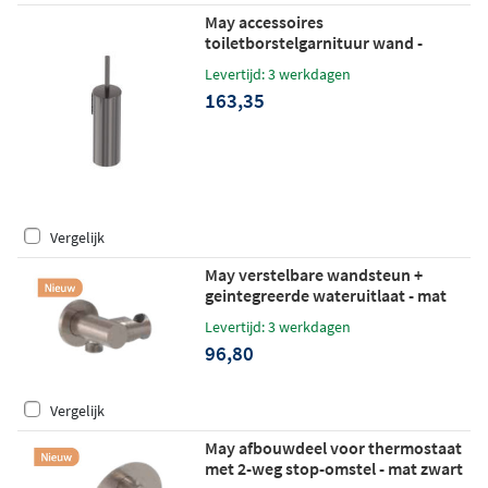
May accessoires
toiletborstelgarnituur wand -
Geborsteld carbon black PVD
Levertijd: 3 werkdagen
163,35
Vergelijk
May verstelbare wandsteun +
geintegreerde wateruitlaat - mat
zwart PED
Levertijd: 3 werkdagen
96,80
Vergelijk
May afbouwdeel voor thermostaat
met 2-weg stop-omstel - mat zwart