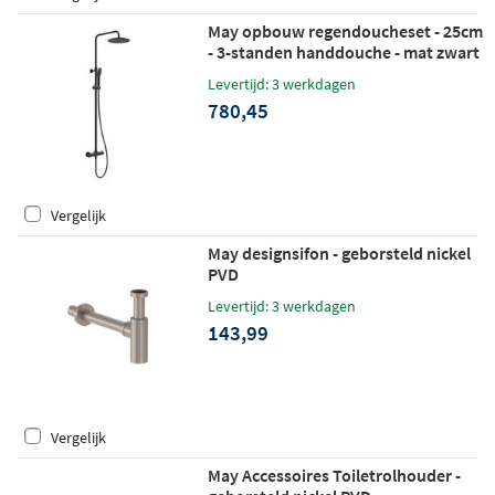
May opbouw regendoucheset - 25cm
- 3-standen handdouche - mat zwart
PED
Levertijd: 3 werkdagen
780,45
Vergelijk
May designsifon - geborsteld nickel
PVD
Levertijd: 3 werkdagen
143,99
Vergelijk
May Accessoires Toiletrolhouder -