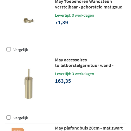
May Toebehoren Wandsteun
verstelbaar - geborsteld mat goud
PVD
Levertijd: 3 werkdagen
71,39
Vergelijk
May accessoires
toiletborstelgarnituur wand -
geborsteld mat goud PVD
Levertijd: 3 werkdagen
163,35
Vergelijk
May plafondbuis 20cm - mat zwart