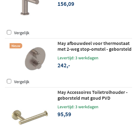
156,09
Vergelijk
May afbouwdeel voor thermostaat
met 2-weg stop-omstel - geborsteld
mat koper PVD
Levertijd: 3 werkdagen
242,-
Vergelijk
May Accessoires Toiletrolhouder -
geborsteld mat goud PVD
Levertijd: 3 werkdagen
95,59