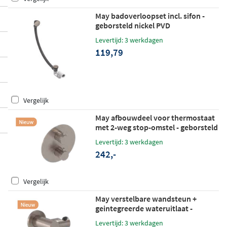
May badoverloopset incl. sifon -
geborsteld nickel PVD
Levertijd: 3 werkdagen
119,79
Vergelijk
May afbouwdeel voor thermostaat
met 2-weg stop-omstel - geborsteld
mat goud PVD
Levertijd: 3 werkdagen
242,-
Vergelijk
May verstelbare wandsteun +
geintegreerde wateruitlaat -
geborsteld mat goud PVD
Levertijd: 3 werkdagen