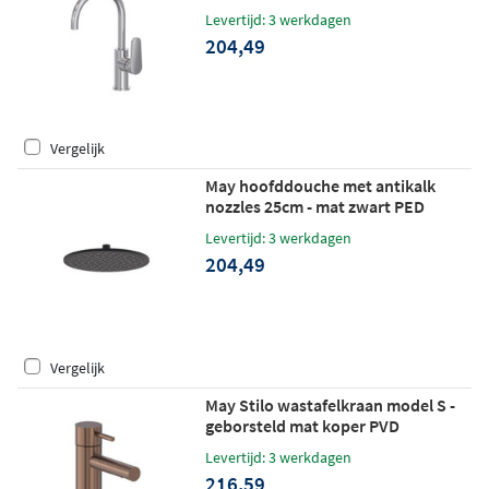
Levertijd: 3 werkdagen
204,49
Vergelijk
May hoofddouche met antikalk
nozzles 25cm - mat zwart PED
Levertijd: 3 werkdagen
204,49
Vergelijk
May Stilo wastafelkraan model S -
geborsteld mat koper PVD
Levertijd: 3 werkdagen
216,59