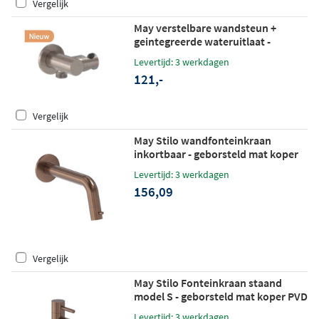
Vergelijk
May verstelbare wandsteun +
geintegreerde wateruitlaat -
geborsteld mat koper PVD
Levertijd: 3 werkdagen
121,-
Vergelijk
May Stilo wandfonteinkraan
inkortbaar - geborsteld mat koper
PVD
Levertijd: 3 werkdagen
156,09
Vergelijk
May Stilo Fonteinkraan staand
model S - geborsteld mat koper PVD
Levertijd: 3 werkdagen