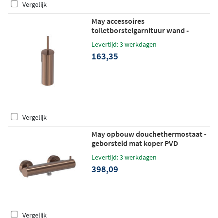
Vergelijk
May accessoires
toiletborstelgarnituur wand -
geborsteld mat koper PVD
Levertijd: 3 werkdagen
163,35
Vergelijk
May opbouw douchethermostaat -
geborsteld mat koper PVD
Levertijd: 3 werkdagen
398,09
Vergelijk