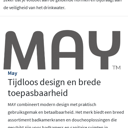
de veiligheid van het drinkwater.
May
Tijdloos design en brede
toepasbaarheid
MAY combineert modern design met praktisch
gebruiksgemak en betaalbaarheid. Het merk biedt een breed
assortiment badkamerkranen en doucheoplossingen die
geschikt zijn voor badkamers en sanitaire ruimten in