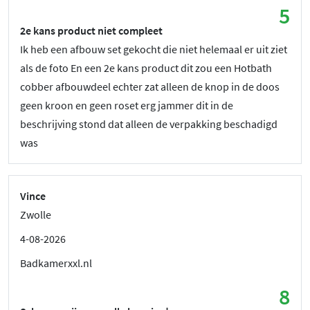
5
2e kans product niet compleet
Ik heb een afbouw set gekocht die niet helemaal er uit ziet
als de foto En een 2e kans product dit zou een Hotbath
cobber afbouwdeel echter zat alleen de knop in de doos
geen kroon en geen roset erg jammer dit in de
beschrijving stond dat alleen de verpakking beschadigd
was
Vince
Zwolle
4-08-2026
Badkamerxxl.nl
8