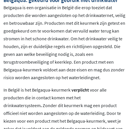
Belgaqua is een organisatie in België die erop toeziet dat
producten die worden aangesloten op het drinkwaternet, veilig
en betrouwbaar zijn. Producten met dit keurmerk zijn getest en
goedgekeurd om te voorkomen dat vervuild water terug kan
stromen in het schone drinkwater. Om het drinkwater veilig te
houden, zijn er duidelijke regels en richtlijnen opgesteld. Die
geven aan welke beveiliging nodig is, zoals een
terugstroombeveiliging of keerklep. Een product met een
Belgaqua-keurmerk voldoet aan deze eisen en mag dus zonder
risico worden aangesloten op het waterleidingnet.
In België is het Belgaqua-keurmerk
verplicht
voor alle
producten die in contact komen met het
drinkwatersysteem
.
Zonder dit keurmerk mag een product
officieel niet worden aangesloten op de waterleiding. Door te
kiezen voor een product met het Belgaqua-keurmerk, weet je
zeker dat je voldoet aan de geldende normen en bijdraagt aan