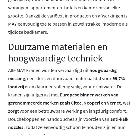
woningen, appartementen, hotels en kantoren van elke
grootte. Dankzij de variëteit in producten en afwerkingen is
MAY eenvoudig toe te passen in zowel strakke, moderne als
tijdloze badkamers.
Duurzame materialen en
hoogwaardige techniek
Alle MAY kranen worden vervaardigd uit
hoogwaardig
messing
, een sterk en duurzaam materiaal dat voor
99,7%
loodvrij
is en daarmee volledig veilig voor drinkwater. De
kranen zijn uitgerust met
Europese binnenwerken van
gerenommeerde merken zoals Citec, Neoperl en Vernet
, wat
zorgt voor een betrouwbare werking en langdurig comfort.
Douchekoppen en handdouches zijn voorzien van
anti-kalk
nozzles
, zodat ze eenvoudig schoon te houden zijn en hun