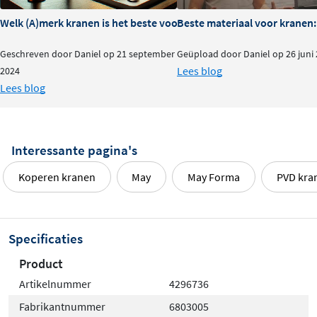
Welk (A)merk kranen is het beste voor je badkamer?
Beste materiaal voor kranen:
Geschreven door Daniel op 21 september
Geüpload door Daniel op 26 juni
Lees blog
2024
Lees blog
Interessante pagina's
Koperen kranen
May
May Forma
PVD kra
Specificaties
Product
Artikelnummer
4296736
Fabrikantnummer
6803005