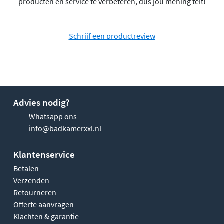
producten en service te verbeteren, dus jou mening telt!
Schrijf een productreview
Advies nodig?
Whatsapp ons
info@badkamerxxl.nl
Klantenservice
Betalen
Verzenden
Retourneren
Offerte aanvragen
Klachten & garantie