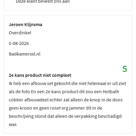
Deze klant beveelt ons aan
Jeroen Klijnsma
Overdinkel
5-08-2026
Badkamerxxl.nl
5
2e kans product niet compleet
Ik heb een afbouw set gekocht die niet helemaal er uit ziet
als de foto En een 2e kans product dit zou een Hotbath
cobber afbouwdeel echter zat alleen de knop in de doos
geen kroon en geen roset erg jammer dit in de
beschrijving stond dat alleen de verpakking beschadigd
was