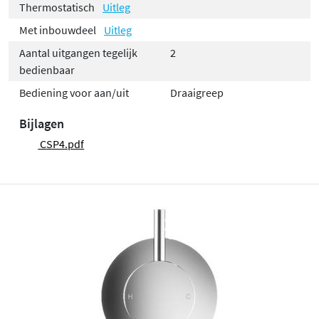
Thermostatisch
Uitleg
Met inbouwdeel
Uitleg
Aantal uitgangen tegelijk
2
bedienbaar
Bediening voor aan/uit
Draaigreep
Bijlagen
CSP4.pdf