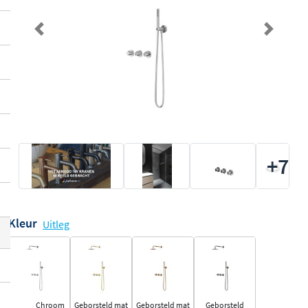
Previous
Next
+7
Kleur
Uitleg
Chroom
Geborsteld mat
Geborsteld mat
Geborsteld