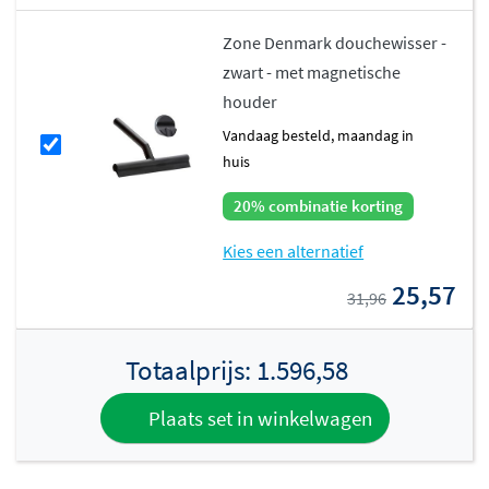
Zone Denmark douchewisser -
zwart - met magnetische
houder
vandaag besteld, maandag in
huis
20% combinatie korting
Kies een alternatief
25,57
31,96
Totaalprijs:
1.596,58
Plaats set in winkelwagen