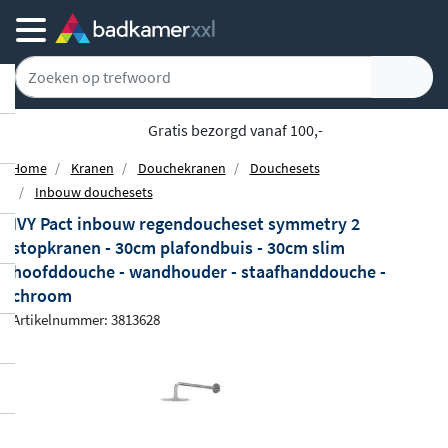
Gratis bezorgd vanaf 100,-
Home
Kranen
Douchekranen
Douchesets
Inbouw douchesets
IVY Pact inbouw regendoucheset symmetry 2
stopkranen - 30cm plafondbuis - 30cm slim
hoofddouche - wandhouder - staafhanddouche -
chroom
Artikelnummer: 3813628