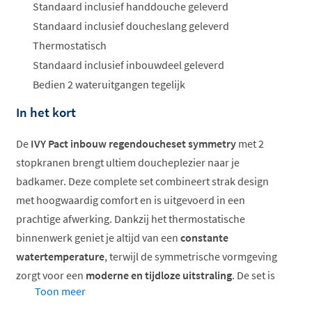
Standaard inclusief handdouche geleverd
Standaard inclusief doucheslang geleverd
Thermostatisch
Standaard inclusief inbouwdeel geleverd
Bedien 2 wateruitgangen tegelijk
In het kort
De
IVY Pact inbouw regendoucheset symmetry
met 2
stopkranen brengt ultiem doucheplezier naar je
badkamer. Deze complete set combineert strak design
met hoogwaardig comfort en is uitgevoerd in een
prachtige afwerking. Dankzij het thermostatische
binnenwerk geniet je altijd van een
constante
watertemperature
, terwijl de symmetrische vormgeving
zorgt voor een
moderne en tijdloze uitstraling
. De set is
Toon meer
compleet met hoofddouche, handdouche, doucheslang