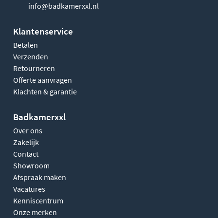
info@badkamerxxl.nl
Klantenservice
Betalen
Verzenden
Retourneren
Offerte aanvragen
Klachten & garantie
Badkamerxxl
Over ons
Zakelijk
Contact
Showroom
Afspraak maken
Vacatures
Kenniscentrum
Onze merken