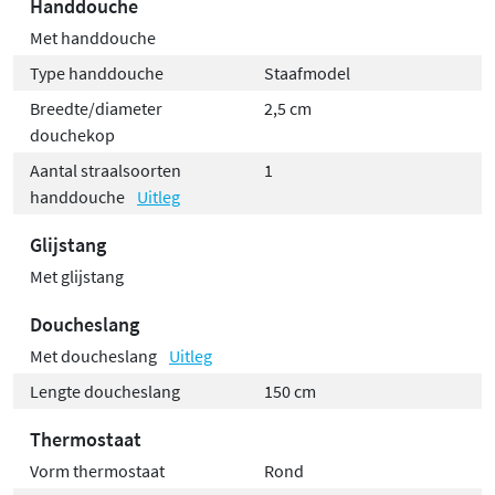
Handdouche
Met handdouche
Type handdouche
Staafmodel
Breedte/diameter
2,5 cm
douchekop
Aantal straalsoorten
1
handdouche
Uitleg
Glijstang
Met glijstang
Doucheslang
Met doucheslang
Uitleg
Lengte doucheslang
150 cm
Thermostaat
Vorm thermostaat
Rond