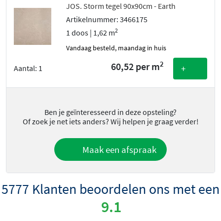
JOS. Storm tegel 90x90cm - Earth
Artikelnummer: 3466175
2
1 doos | 1,62 m
vandaag besteld, maandag in huis
2
60,52 per m
+
Aantal:
1
Ben je geïnteresseerd in deze opsteling?
Of zoek je net iets anders? Wij helpen je graag verder!
Maak een afspraak
5777 Klanten beoordelen ons met een
9.1