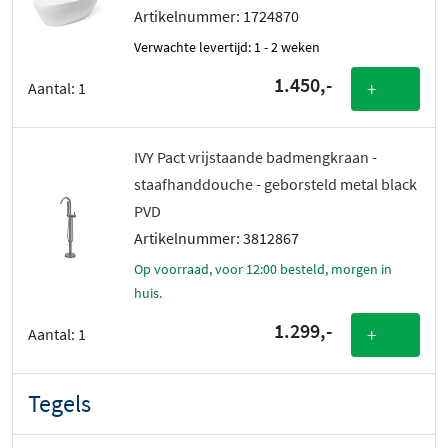
Artikelnummer: 1724870
Verwachte levertijd: 1 - 2 weken
1.450,-
+
Aantal:
1
IVY Pact vrijstaande badmengkraan -
staafhanddouche - geborsteld metal black
PVD
Artikelnummer: 3812867
Op voorraad, voor 12:00 besteld, morgen in
huis.
1.299,-
+
Aantal:
1
Tegels