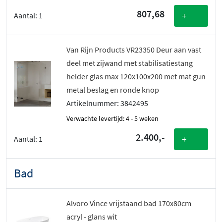
807,68
+
Aantal:
1
Van Rijn Products VR23350 Deur aan vast
deel met zijwand met stabilisatiestang
helder glas max 120x100x200 met mat gun
metal beslag en ronde knop
Artikelnummer: 3842495
Verwachte levertijd: 4 - 5 weken
2.400,-
+
Aantal:
1
Bad
Alvoro Vince vrijstaand bad 170x80cm
acryl - glans wit