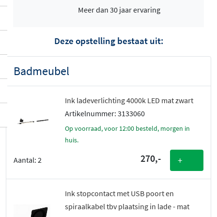
Meer dan 30 jaar ervaring
Deze opstelling bestaat uit:
Badmeubel
Ink ladeverlichting 4000k LED mat zwart
Artikelnummer: 3133060
Op voorraad, voor 12:00 besteld, morgen in
huis.
270,-
+
Aantal:
2
Ink stopcontact met USB poort en
spiraalkabel tbv plaatsing in lade - mat