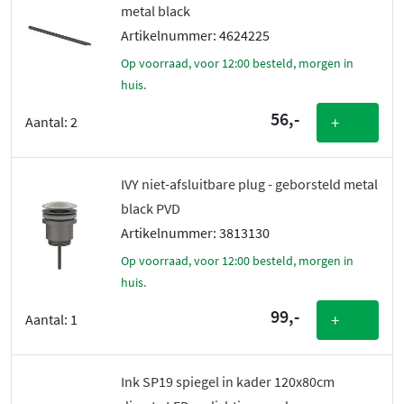
metal black
Artikelnummer: 4624225
Op voorraad, voor 12:00 besteld, morgen in
huis.
56,-
+
Aantal:
2
IVY niet-afsluitbare plug - geborsteld metal
black PVD
Artikelnummer: 3813130
Op voorraad, voor 12:00 besteld, morgen in
huis.
99,-
+
Aantal:
1
Ink SP19 spiegel in kader 120x80cm