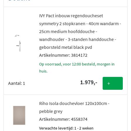
IVY Pact inbouw regendoucheset
symmetry 2 stopkranen - 40cm wandarm -
25cm medium hoofddouche -
wandhouder - 3-standen handdouche -
geborsteld metal black pvd
Artikelnummer: 3814172
Op voorraad, voor 12:00 besteld, morgen in
huis.
1.979,-
+
Aantal:
1
Riho Isola douchevloer 120x100cm -
pebble grey
Artikelnummer: 4558374
Verwachte levertijd: 1 - 2 weken