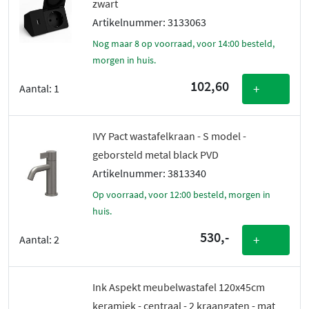
zwart
Artikelnummer: 3133063
Nog maar 8 op voorraad, voor 14:00 besteld,
morgen in huis.
102,60
+
Aantal:
1
IVY Pact wastafelkraan - S model -
geborsteld metal black PVD
Artikelnummer: 3813340
Op voorraad, voor 12:00 besteld, morgen in
huis.
530,-
+
Aantal:
2
Ink Aspekt meubelwastafel 120x45cm
keramiek - centraal - 2 kraangaten - mat