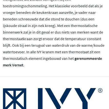
toestromingsschommeling. Het klassieke voorbeeld dat als je
vroeger beneden de keukenkraan aanzette, je vader naar
beneden schreeuwde dat die stond te douchen (dus een
ijskoude straal in zijn nek kreeg). Met een thermostatische
binnenwerk zal je in dit geval er dus niets van merken want de
thermostaatkraan zorgt ervoor dat de temperatuur constant
blijft. Ook bij een terugval van waterdruk van de warme/koude
watertoevoer. In alle IVY kranen met een thermostaat zit een
thermostatisch element ingebouwd van het
gerenommeerde
merk Vernet
.