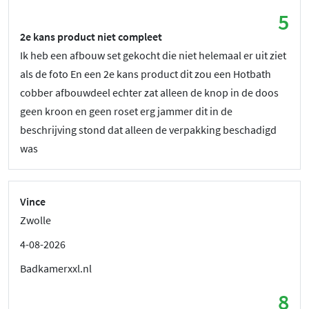
5
2e kans product niet compleet
Ik heb een afbouw set gekocht die niet helemaal er uit ziet
als de foto En een 2e kans product dit zou een Hotbath
cobber afbouwdeel echter zat alleen de knop in de doos
geen kroon en geen roset erg jammer dit in de
beschrijving stond dat alleen de verpakking beschadigd
was
Vince
Zwolle
4-08-2026
Badkamerxxl.nl
8