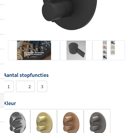
Aantal stopfuncties
1
2
3
Kleur