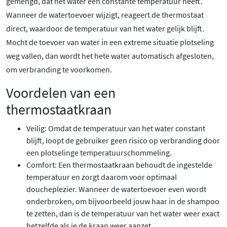
gemengd, dat het water een constante temperatuur heeft.
Wanneer de watertoevoer wijzigt, reageert de thermostaat
direct, waardoor de temperatuur van het water gelijk blijft.
Mocht de toevoer van water in een extreme situatie plotseling
weg vallen, dan wordt het hete water automatisch afgesloten,
om verbranding te voorkomen.
Voordelen van een
thermostaatkraan
Veilig: Omdat de temperatuur van het water constant
blijft, loopt de gebruiker geen risico op verbranding door
een plotselinge temperatuurschommeling.
Comfort: Een thermostaatkraan behoudt de ingestelde
temperatuur en zorgt daarom voor optimaal
doucheplezier. Wanneer de watertoevoer even wordt
onderbroken, om bijvoorbeeld jouw haar in de shampoo
te zetten, dan is de temperatuur van het water weer exact
hetzelfde als je de kraan weer aanzet.