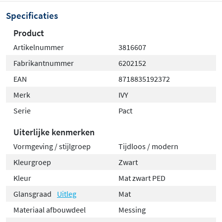
Specificaties
Product
Artikelnummer
3816607
Fabrikantnummer
6202152
EAN
8718835192372
Merk
IVY
Serie
Pact
Uiterlijke kenmerken
Vormgeving / stijlgroep
Tijdloos / modern
Kleurgroep
Zwart
Kleur
Mat zwart PED
Glansgraad
Uitleg
Mat
Materiaal afbouwdeel
Messing