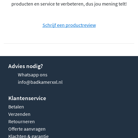
producten en service te verbeteren, dus jou mening telt!
Schrijf een productreview
Advies nodig?
Whatsapp ons
info@badkamerxxl.nl
Klantenservice
Betalen
Verzenden
Retourneren
Offerte aanvragen
Klachten & garantie