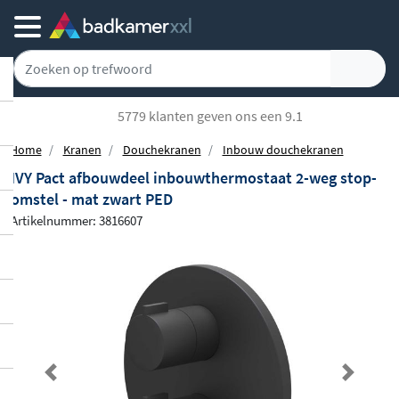
5779 klanten geven ons een 9.1
Home
Kranen
Douchekranen
Inbouw douchekranen
IVY Pact afbouwdeel inbouwthermostaat 2-weg stop-
omstel - mat zwart PED
Artikelnummer: 3816607
Previous
Next