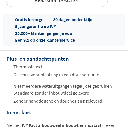
Gratis bezorgd
30 dagen bedenktijd
5 jaar garantie op IVY
25.000+ klanten gingen je voor
Een 9.1 op onze klantenservice
Offertes
ophalen...
Plus- en aandachtspunten
Thermostatisch
Geschikt voor plaatsing in een doucheruimte
Niet meerdere wateruitgangen tegelijk te gebruiken
Standaard zonder inbouwdeel geleverd
Zonder handdouche en doucheslang geleverd
In het kort
Met het
IVY Pact afbouwdeel inbouwthermostaat
creëer