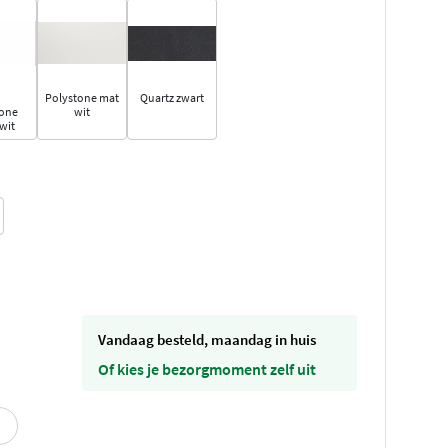
Polystone mat
Quartz zwart
tone
wit
wit
vandaag besteld, maandag in huis
Of kies je bezorgmoment zelf uit