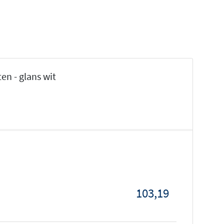
n - glans wit
103,19