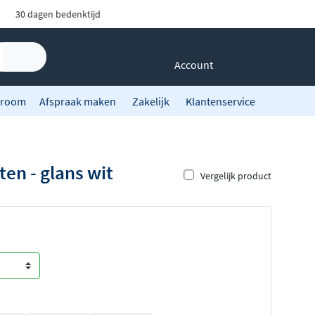
30 dagen bedenktijd
Account
room
Afspraak maken
Zakelijk
Klantenservice
en - glans wit
Vergelijk product