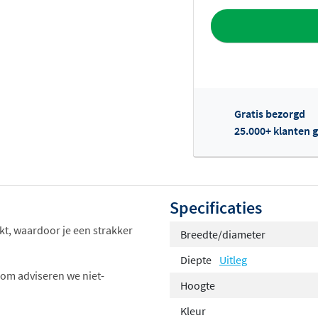
Toevoegen aan 
Gratis bezorgd
25.000+ klanten g
Of
Specificaties
kt, waardoor je een strakker
Breedte/diameter
Diepte
Uitleg
om adviseren we niet-
Hoogte
Kleur