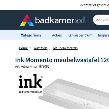
Achteraf of gesprei
Categorieën
Acties
Kenniscentrum
Inspira
Home
Wastafels
Meubelwastafels
Ink Momento meubelwastafel 120x4
Artikelnummer: 877085