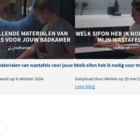
leur en materiaalsoort voor
ls de onderkast en kranen,
materialen van wastafels voor jouw badkamer
Welk sifon heb ik nodig voor m
niel op 9 oktober 2024
Geüpload door Melwin op 29 mei 2
Lees blog
d