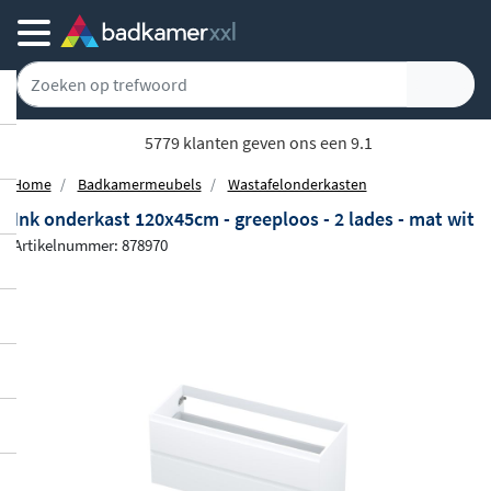
5779 klanten geven ons een 9.1
Home
Badkamermeubels
Wastafelonderkasten
Ink onderkast 120x45cm - greeploos - 2 lades - mat wit
Artikelnummer: 878970