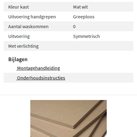
Kleur kast
Mat wit
Uitvoering handgrepen
Greeploos
Aantal waskommen
0
Uitvoering
Symmetrisch
Met verlichting
Bijlagen
Montagehandleiding
Onderhoudsinstructies