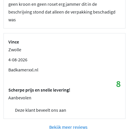
geen kroon en geen roset erg jammer dit in de
beschrijving stond dat alleen de verpakking beschadigd
was
Vince
Zwolle
4-08-2026
Badkamerxxl.nl
8
Scherpe prijs en snelle levering!
Aanbevolen
Deze klant beveelt ons aan
Bekijk meer reviews