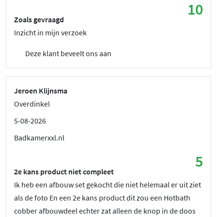
10
Zoals gevraagd
Inzicht in mijn verzoek
Deze klant beveelt ons aan
Jeroen Klijnsma
Overdinkel
5-08-2026
Badkamerxxl.nl
5
2e kans product niet compleet
Ik heb een afbouw set gekocht die niet helemaal er uit ziet
als de foto En een 2e kans product dit zou een Hotbath
cobber afbouwdeel echter zat alleen de knop in de doos