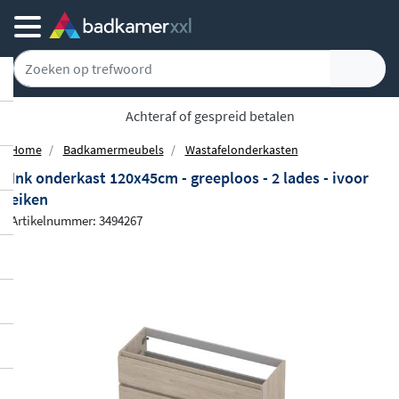
Achteraf of gespreid betalen
Home
Badkamermeubels
Wastafelonderkasten
Ink onderkast 120x45cm - greeploos - 2 lades - ivoor
eiken
Artikelnummer: 3494267