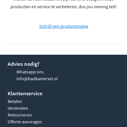
producten en service te verbeteren, dus jou mening telt!
Schrijf een productreview
Advies nodig?
Whatsapp ons
info@badkamerxxl.nl
Klantenservice
Betalen
Verzenden
Retourneren
Offerte aanvragen