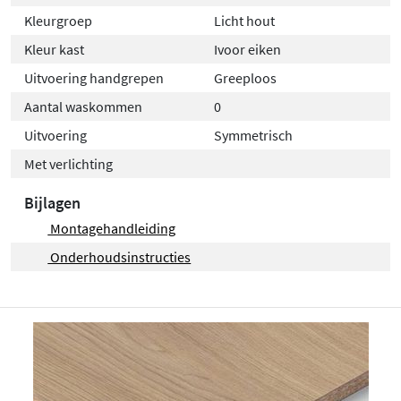
Kleurgroep
Licht hout
Kleur kast
Ivoor eiken
Uitvoering handgrepen
Greeploos
Aantal waskommen
0
Uitvoering
Symmetrisch
Met verlichting
Bijlagen
Montagehandleiding
Onderhoudsinstructies