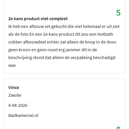
5
2e kans product niet compleet
Ik heb een afbouw set gekocht die niet helemaal er uit ziet
als de foto En een 2e kans product dit zou een Hotbath
cobber afbouwdeel echter zat alleen de knop in de doos
geen kroon en geen roset erg jammer dit in de
beschrijving stond dat alleen de verpakking beschadigd
was
Vince
Zwolle
4-08-2026
Badkamerxxl.nl