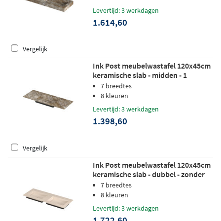
Levertijd: 3 werkdagen
1.614,60
Vergelijk
Ink Post meubelwastafel 120x45cm
keramische slab - midden - 1
kraangat - earth glossy
7 breedtes
8 kleuren
Levertijd: 3 werkdagen
1.398,60
Vergelijk
Ink Post meubelwastafel 120x45cm
keramische slab - dubbel - zonder
kraangaten - travertin mat
7 breedtes
8 kleuren
Levertijd: 3 werkdagen
1.722,60