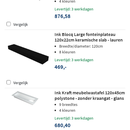
4 kleuren
Levertijd: 3 werkdagen
876,58
Vergelijk
Ink Blocq Large fonteinplateau
120x22cm keramische slab - lauren
black mat
Breedte/diameter: 120cm
8 kleuren
Levertijd: 3 werkdagen
469,-
Vergelijk
Ink Kraft meubelwastafel 120x45cm
polystone - zonder kraangat - glans
wit
9 breedtes
4 kleuren
Levertijd: 3 werkdagen
680,40