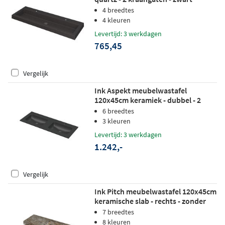
4 breedtes
4 kleuren
Levertijd: 3 werkdagen
765,45
Vergelijk
Ink Aspekt meubelwastafel
120x45cm keramiek - dubbel - 2
kraangaten - mat zwart
6 breedtes
3 kleuren
Levertijd: 3 werkdagen
1.242,-
Vergelijk
Ink Pitch meubelwastafel 120x45cm
keramische slab - rechts - zonder
kraangat - earth glossy
7 breedtes
8 kleuren