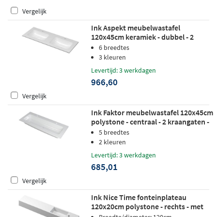
Vergelijk
Ink Aspekt meubelwastafel
120x45cm keramiek - dubbel - 2
kraangaten - glans wit
6 breedtes
3 kleuren
Levertijd: 3 werkdagen
966,60
Vergelijk
Ink Faktor meubelwastafel 120x45cm
polystone - centraal - 2 kraangaten -
glans wit
5 breedtes
2 kleuren
Levertijd: 3 werkdagen
685,01
Vergelijk
Ink Nice Time fonteinplateau
120x20cm polystone - rechts - met
kraangat - mat wit