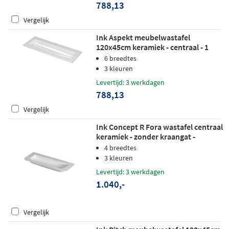
788,13
Vergelijk
Ink Aspekt meubelwastafel
120x45cm keramiek - centraal - 1
kraangat - glans wit
6 breedtes
3 kleuren
Levertijd: 3 werkdagen
788,13
Vergelijk
Ink Concept R Fora wastafel centraal
keramiek - zonder kraangat -
120x45cm - mat wit
4 breedtes
3 kleuren
Levertijd: 3 werkdagen
1.040,-
Vergelijk