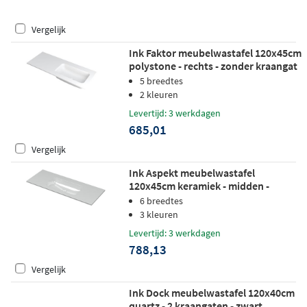
Vergelijk
Ink Faktor meubelwastafel 120x45cm
polystone - rechts - zonder kraangat
- mat wit
5 breedtes
2 kleuren
Levertijd: 3 werkdagen
685,01
Vergelijk
Ink Aspekt meubelwastafel
120x45cm keramiek - midden -
zonder kraangat - glans wit
6 breedtes
3 kleuren
Levertijd: 3 werkdagen
788,13
Vergelijk
Ink Dock meubelwastafel 120x40cm
quartz - 2 kraangaten - zwart