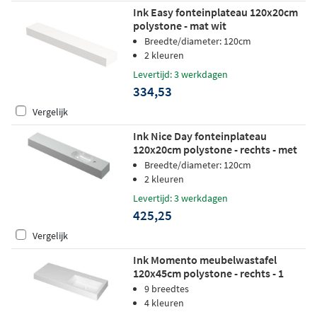
Ink Easy fonteinplateau 120x20cm
polystone - mat wit
Breedte/diameter: 120cm
2 kleuren
Levertijd: 3 werkdagen
334,53
Vergelijk
Ink Nice Day fonteinplateau
120x20cm polystone - rechts - met
kraangat - glans wit
Breedte/diameter: 120cm
2 kleuren
Levertijd: 3 werkdagen
425,25
Vergelijk
Ink Momento meubelwastafel
120x45cm polystone - rechts - 1
kraangat - glans wit
9 breedtes
4 kleuren