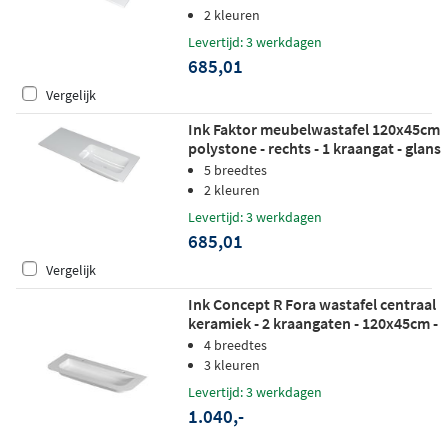
2 kleuren
Levertijd: 3 werkdagen
685,01
Vergelijk
Ink Faktor meubelwastafel 120x45cm
polystone - rechts - 1 kraangat - glans
wit
5 breedtes
2 kleuren
Levertijd: 3 werkdagen
685,01
Vergelijk
Ink Concept R Fora wastafel centraal
keramiek - 2 kraangaten - 120x45cm -
mat wit
4 breedtes
3 kleuren
Levertijd: 3 werkdagen
1.040,-