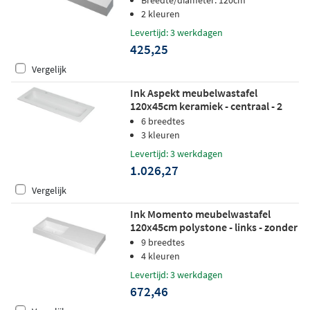
Breedte/diameter: 120cm
2 kleuren
Levertijd: 3 werkdagen
425,25
Vergelijk
Ink Aspekt meubelwastafel
120x45cm keramiek - centraal - 2
kraangaten - mat wit
6 breedtes
3 kleuren
Levertijd: 3 werkdagen
1.026,27
Vergelijk
Ink Momento meubelwastafel
120x45cm polystone - links - zonder
kraangat - glans wit
9 breedtes
4 kleuren
Levertijd: 3 werkdagen
672,46