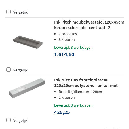
Vergelijk
Ink Pitch meubelwastafel 120x45cm
keramische slab - centraal - 2
kraangaten - armani grey mat
7 breedtes
8 kleuren
Levertijd: 3 werkdagen
1.614,60
Vergelijk
Ink Nice Day fonteinplateau
120x20cm polystone - links - met
kraangat - glans wit
Breedte/diameter: 120cm
2 kleuren
Levertijd: 3 werkdagen
425,25
Vergelijk