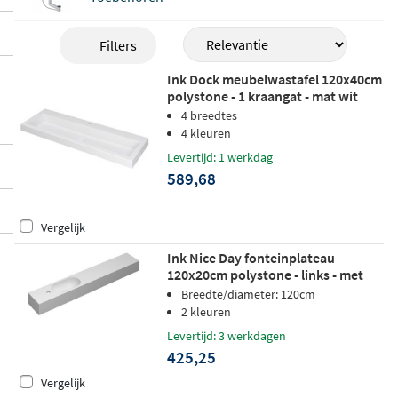
Filters
Ink Dock meubelwastafel 120x40cm
polystone - 1 kraangat - mat wit
4 breedtes
4 kleuren
Levertijd: 1 werkdag
589,68
Vergelijk
Ink Nice Day fonteinplateau
120x20cm polystone - links - met
kraangat - mat wit
Breedte/diameter: 120cm
2 kleuren
Levertijd: 3 werkdagen
425,25
Vergelijk