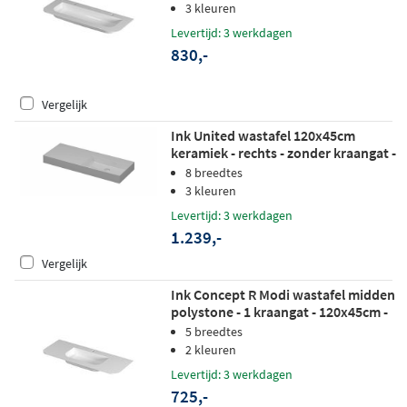
3 kleuren
Levertijd: 3 werkdagen
830,-
Vergelijk
Ink United wastafel 120x45cm
keramiek - rechts - zonder kraangat -
glans wit
8 breedtes
3 kleuren
Levertijd: 3 werkdagen
1.239,-
Vergelijk
Ink Concept R Modi wastafel midden
polystone - 1 kraangat - 120x45cm -
mat wit
5 breedtes
2 kleuren
Levertijd: 3 werkdagen
725,-