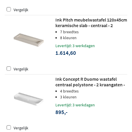
Vergelijk
Ink Pitch meubelwastafel 120x45cm
keramische slab - centraal - 2
kraangaten - travertin mat
7 breedtes
8 kleuren
Levertijd: 3 werkdagen
1.614,60
Vergelijk
Ink Concept R Duomo wastafel
centraal polystone - 2 kraangaten -
120x45cm - glans wit
4 breedtes
3 kleuren
Levertijd: 3 werkdagen
895,-
Vergelijk