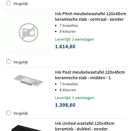
Vergelijk
Ink Pitch meubelwastafel 120x45cm
keramische slab - centraal - zonder
kraangaten - island glossy
7 breedtes
8 kleuren
Levertijd: 3 werkdagen
1.614,60
Vergelijk
Ink Post meubelwastafel 120x45cm
keramische slab - midden - 1
kraangat - statuario glans
7 breedtes
8 kleuren
Levertijd: 3 werkdagen
1.398,60
Vergelijk
Ink United wastafel 120x45cm
keramiek - dubbel - zonder