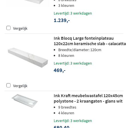
3 kleuren
Levertijd: 3 werkdagen
1.239,-
Vergelijk
Ink Blocq Large fonteinplateau
120x22cm keramische slab - calacatta
mat
Breedte/diameter: 120cm
8 kleuren
Levertijd: 3 werkdagen
469,-
Vergelijk
Ink Kraft meubelwastafel 120x45cm
polystone - 2 kraangaten - glans wit
9 breedtes
4 kleuren
Levertijd: 3 werkdagen
680,40