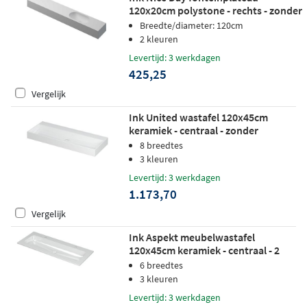
120x20cm polystone - rechts - zonder
kraangat - mat wit
Breedte/diameter: 120cm
2 kleuren
Levertijd: 3 werkdagen
425,25
Vergelijk
Ink United wastafel 120x45cm
keramiek - centraal - zonder
kraangaten - glans wit
8 breedtes
3 kleuren
Levertijd: 3 werkdagen
1.173,70
Vergelijk
Ink Aspekt meubelwastafel
120x45cm keramiek - centraal - 2
kraangaten - glans wit
6 breedtes
3 kleuren
Levertijd: 3 werkdagen