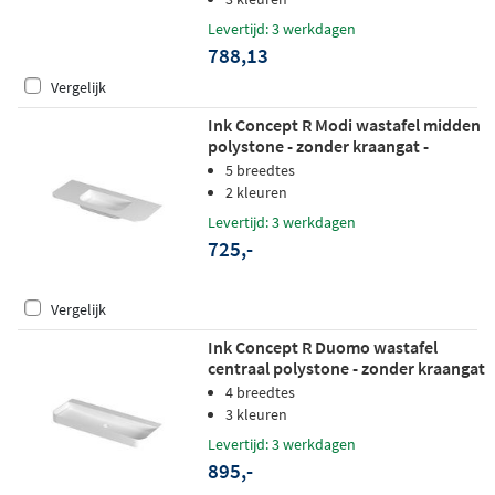
Levertijd: 3 werkdagen
788,13
Vergelijk
Ink Concept R Modi wastafel midden
polystone - zonder kraangat -
120x45cm - mat wit
5 breedtes
2 kleuren
Levertijd: 3 werkdagen
725,-
Vergelijk
Ink Concept R Duomo wastafel
centraal polystone - zonder kraangat
- 120x45cm - mat wit
4 breedtes
3 kleuren
Levertijd: 3 werkdagen
895,-