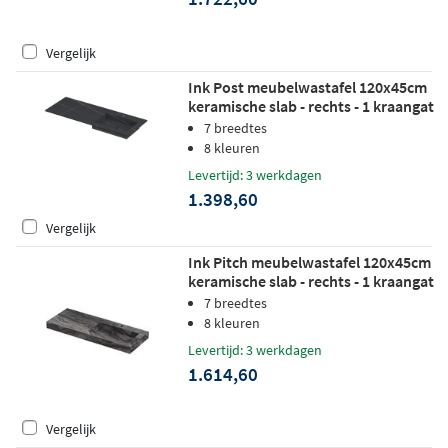
Vergelijk
Ink Post meubelwastafel 120x45cm
keramische slab - rechts - 1 kraangat
- lauren black mat
7 breedtes
8 kleuren
Levertijd: 3 werkdagen
1.398,60
Vergelijk
Ink Pitch meubelwastafel 120x45cm
keramische slab - rechts - 1 kraangat
- venice brown glossy
7 breedtes
8 kleuren
Levertijd: 3 werkdagen
1.614,60
Vergelijk