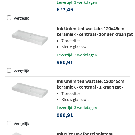
Levertijd: 3 werkdagen
672,46
Vergelijk
Ink Unlimited wastafel 120x45cm
keramiek - centraal - zonder kraangat
- glans wit
7 breedtes
Kleur: glans wit
Levertijd: 3 werkdagen
980,91
Vergelijk
Ink Unlimited wastafel 120x45cm
keramiek - centraal - 1 kraangat -
glans wit
7 breedtes
Kleur: glans wit
Levertijd: 3 werkdagen
980,91
Vergelijk
Ink Nice Day fonteinplateau