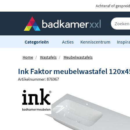
Achteraf of gesprei
Categorieën
Acties
Kenniscentrum
Inspira
Home
Wastafels
Meubelwastafels
Ink Faktor meubelwastafel 120x45c
Artikelnummer: 876967