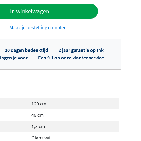
offerte
In winkelwagen
Maak je bestelling compleet
30 dagen bedenktijd
2 jaar garantie op Ink
ingen je voor
Een 9.1 op onze klantenservice
fertes ophalen...
120 cm
45 cm
1,5 cm
Glans wit