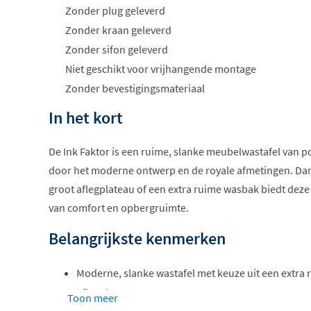
Zonder plug geleverd
Zonder kraan geleverd
Zonder sifon geleverd
Niet geschikt voor vrijhangende montage
Zonder bevestigingsmateriaal
In het kort
De Ink Faktor is een ruime, slanke meubelwastafel van p
door het moderne ontwerp en de royale afmetingen. Dan
groot aflegplateau of een extra ruime wasbak biedt deze
van comfort en opbergruimte.
Belangrijkste kenmerken
Moderne, slanke wastafel met keuze uit een extra
aflegplateau
Toon meer