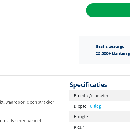
Toevoegen aan 
Gratis bezorgd
25.000+ klanten g
Of
Specificaties
Breedte/diameter
kt, waardoor je een strakker
Diepte
Uitleg
Hoogte
om adviseren we niet-
Kleur