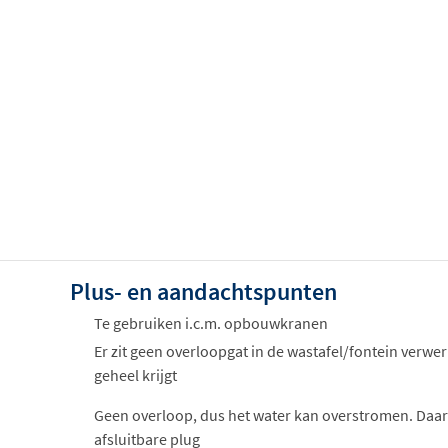
Plus- en aandachtspunten
Te gebruiken i.c.m. opbouwkranen
Er zit geen overloopgat in de wastafel/fontein verwer
geheel krijgt
Geen overloop, dus het water kan overstromen. Daar
afsluitbare plug