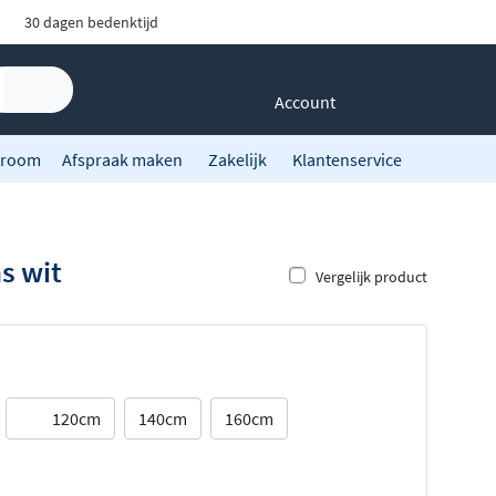
30 dagen bedenktijd
Account
room
Afspraak maken
Zakelijk
Klantenservice
s wit
Vergelijk product
120cm
140cm
160cm