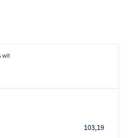
 wit
103,19