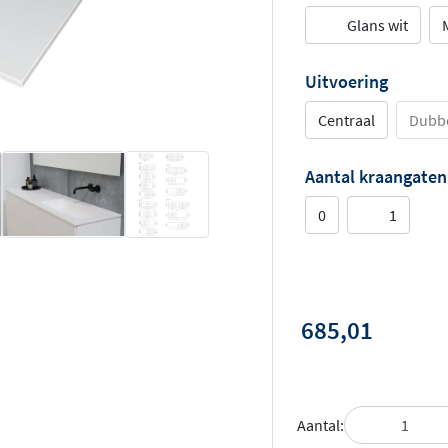
Glans wit
Uitvoering
Centraal
Dubb
Aantal kraangaten
0
1
685,01
Aantal: