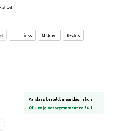
Mat wit
el
Links
Midden
Rechts
vandaag besteld, maandag in huis
Of kies je bezorgmoment zelf uit