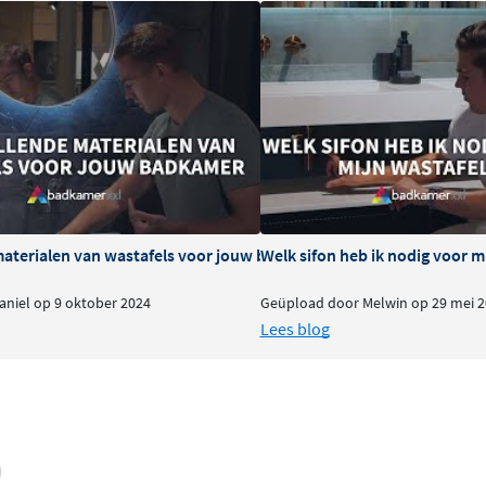
 met een afvoerplug in
t als de onderkast en de
materialen van wastafels voor jouw badkamer
Welk sifon heb ik nodig voor m
niel op 9 oktober 2024
Geüpload door Melwin op 29 mei 2
Lees blog