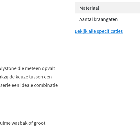
Materiaal
Aantal kraangaten
Bekijk alle specificaties
olystone die meteen opvalt
kzij de keuze tussen een
 serie een ideale combinatie
 ruime wasbak of groot