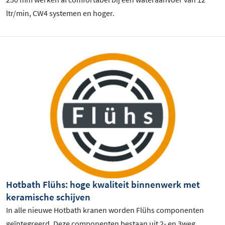
ltr/min, CW4 systemen en hoger.
Hotbath Flühs: hoge kwaliteit binnenwerk met
keramische schijven
In alle nieuwe Hotbath kranen worden Flühs componenten
geïntegreerd. Deze componenten bestaan uit 2- en 3weg