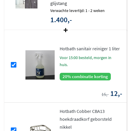
glijstang
Verwachte levertijd: 1 - 2 weken
1.400,-
Hotbath sanitair reiniger 1 liter
voor 15:00 besteld, morgen in
huis.
20% combinatie korting
12,-
15,-
Hotbath Cobber CBA13
hoekdraadkorf geborsteld
nikkel