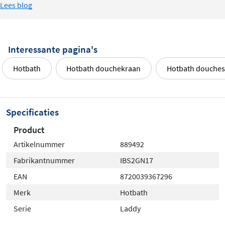
Lees blog
Interessante pagina's
Hotbath
Hotbath douchekraan
Hotbath douches
Specificaties
Product
Artikelnummer
889492
Fabrikantnummer
IBS2GN17
EAN
8720039367296
Merk
Hotbath
Serie
Laddy