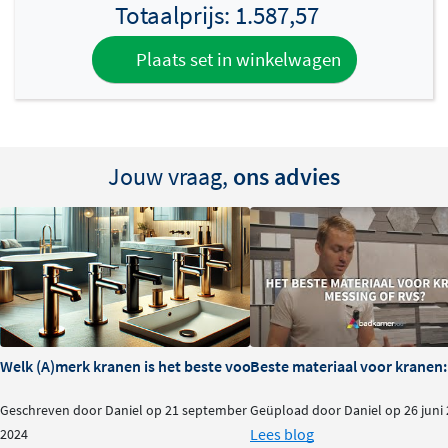
Totaalprijs:
1.587,57
Plaats set in winkelwagen
Jouw vraag,
ons advies
Welk (A)merk kranen is het beste voor je badkamer?
Beste materiaal voor kranen:
Geschreven door Daniel op 21 september
Geüpload door Daniel op 26 juni
Lees blog
2024