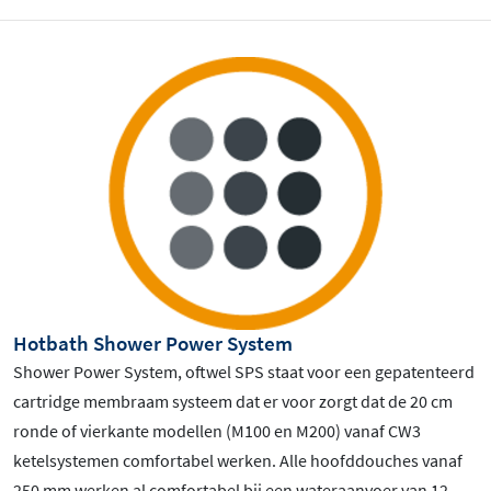
Hotbath Shower Power System
Shower Power System, oftwel SPS staat voor een gepatenteerd
cartridge membraam systeem dat er voor zorgt dat de 20 cm
ronde of vierkante modellen (M100 en M200) vanaf CW3
ketelsystemen comfortabel werken. Alle hoofddouches vanaf
250 mm werken al comfortabel bij een wateraanvoer van 12