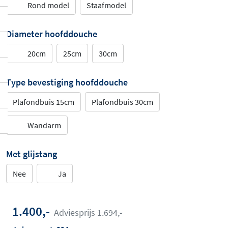
Rond model
Staafmodel
Diameter hoofddouche
20cm
25cm
30cm
Type bevestiging hoofddouche
Plafondbuis 15cm
Plafondbuis 30cm
Wandarm
Met glijstang
Nee
Ja
1.400,-
Adviesprijs
1.694,-