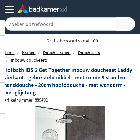
Gratis bezorgd vanaf 100,-
Home
Kranen
Douchekranen
Douchesets
Inbouw douchesets
Hotbath IBS 2 Get Together inbouw doucheset Laddy
vierkant - geborsteld nikkel - met ronde 3 standen
handdouche - 20cm hoofddouche - met wandarm -
met glijstang
Artikelnummer: 889492