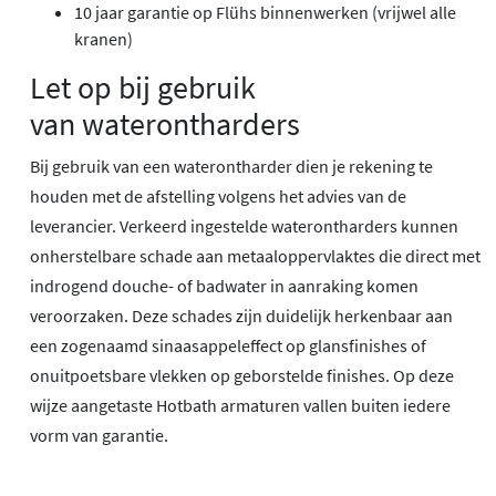
10 jaar garantie op Flühs binnenwerken (vrijwel alle
kranen)
Let op bij gebruik
van waterontharders
Bij gebruik van een waterontharder dien je rekening te
houden met de afstelling volgens het advies van de
leverancier. Verkeerd ingestelde waterontharders kunnen
onherstelbare schade aan metaaloppervlaktes die direct met
indrogend douche- of badwater in aanraking komen
veroorzaken. Deze schades zijn duidelijk herkenbaar aan
een zogenaamd sinaasappeleffect op glansfinishes of
onuitpoetsbare vlekken op geborstelde finishes. Op deze
wijze aangetaste Hotbath armaturen vallen buiten iedere
vorm van garantie.