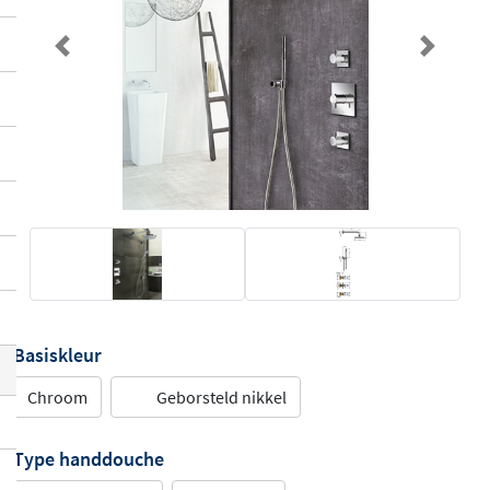
Previous
Next
Basiskleur
Chroom
Geborsteld nikkel
Type handdouche