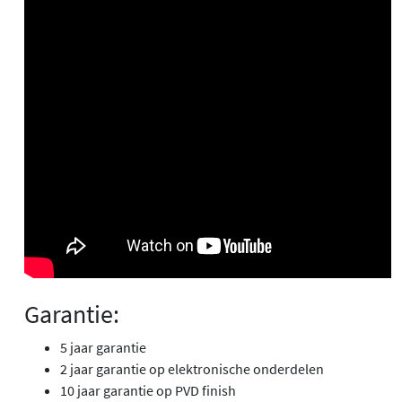
Garantie:
5 jaar garantie
2 jaar garantie op elektronische onderdelen
10 jaar garantie op PVD finish