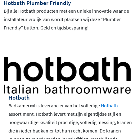
Hotbath Plumber Friendly
Bij alle Hotbath producten met een unieke innovatie waar de
installateur vrolijk van wordt plaatsen wij deze “Plumber
Friendly” button. Geld en tijdsbesparing!
Hotbath
Badkamerxxl is leverancier van het volledige
Hotbath
assortiment. Hotbath levert met zijn eigentijdse stijl en
hoogwaardige kwaliteit prachtige, volledig messing, kranen
die in ieder badkamer tot hun recht komen. De kranen
kunnen geleverd worden in wel vijftien verschillende