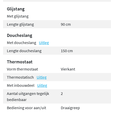
Glijstang
Met glijstang
Lengte glijstang
90 cm
Doucheslang
Met doucheslang
Uitleg
Lengte doucheslang
150 cm
Thermostaat
Vorm thermostaat
Vierkant
Thermostatisch
Uitleg
Met inbouwdeel
Uitleg
Aantal uitgangen tegelijk
2
bedienbaar
Bediening voor aan/uit
Draaigreep