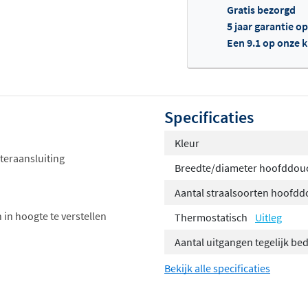
Gratis bezorgd
5 jaar garantie o
Een 9.1 op onze 
Of
Specificaties
Kleur
teraansluiting
Breedte/diameter hoofddou
Aantal straalsoorten hoofd
 in hoogte te verstellen
Thermostatisch
Uitleg
Aantal uitgangen tegelijk be
Bekijk alle specificaties