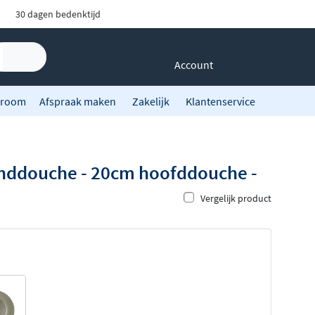
30 dagen bedenktijd
Account
room
Afspraak maken
Zakelijk
Klantenservice
anddouche - 20cm hoofddouche -
Vergelijk product