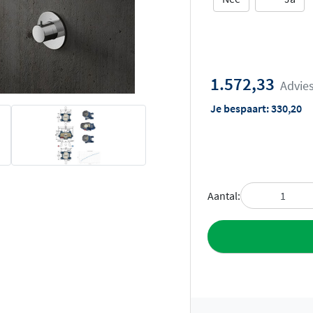
1.572,33
Advies
Je bespaart:
330,20
Aantal:
Toevoegen aan 