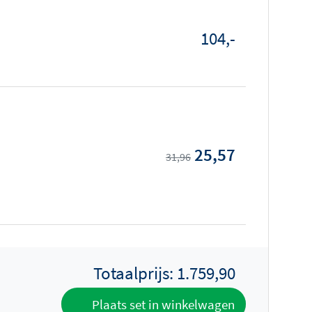
104,-
25,57
31,96
Totaalprijs:
1.759,90
Plaats set in winkelwagen