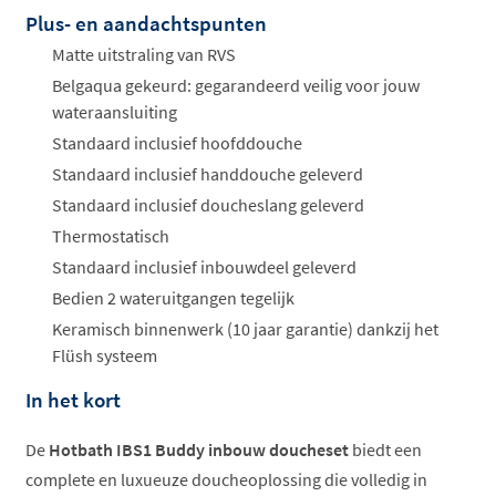
Plus- en aandachtspunten
Offertes
ophalen...
Matte uitstraling van RVS
Belgaqua gekeurd: gegarandeerd veilig voor jouw
wateraansluiting
Standaard inclusief hoofddouche
Standaard inclusief handdouche geleverd
Standaard inclusief doucheslang geleverd
Thermostatisch
Standaard inclusief inbouwdeel geleverd
Bedien 2 wateruitgangen tegelijk
Keramisch binnenwerk (10 jaar garantie) dankzij het
Flüsh systeem
In het kort
De
Hotbath IBS1 Buddy inbouw doucheset
biedt een
complete en luxueuze doucheoplossing die volledig in