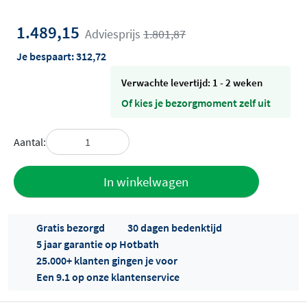
1.489,15
Adviesprijs
1.801,87
Je bespaart:
312,72
Verwachte levertijd: 1 - 2 weken
Of kies je bezorgmoment zelf uit
Aantal:
Toevoegen
In winkelwagen
aan offerte
Gratis bezorgd
30 dagen bedenktijd
5 jaar garantie op Hotbath
25.000+ klanten gingen je voor
Een 9.1 op onze klantenservice