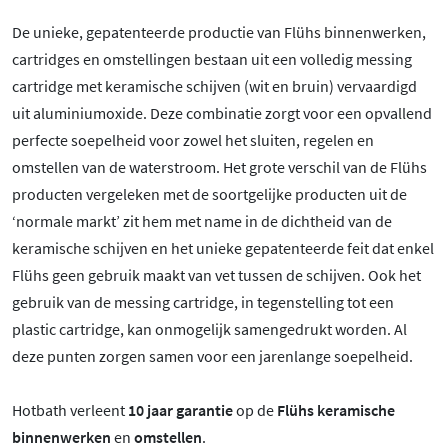
De unieke, gepatenteerde productie van Flühs binnenwerken,
cartridges en omstellingen bestaan uit een volledig messing
cartridge met keramische schijven (wit en bruin) vervaardigd
uit aluminiumoxide. Deze combinatie zorgt voor een opvallend
perfecte soepelheid voor zowel het sluiten, regelen en
omstellen van de waterstroom. Het grote verschil van de Flühs
producten vergeleken met de soortgelijke producten uit de
‘normale markt’ zit hem met name in de dichtheid van de
keramische schijven en het unieke gepatenteerde feit dat enkel
Flühs geen gebruik maakt van vet tussen de schijven. Ook het
gebruik van de messing cartridge, in tegenstelling tot een
plastic cartridge, kan onmogelijk samengedrukt worden. Al
deze punten zorgen samen voor een jarenlange soepelheid.
Hotbath verleent
10 jaar garantie
op de
Flühs keramische
binnenwerken
en
omstellen
.