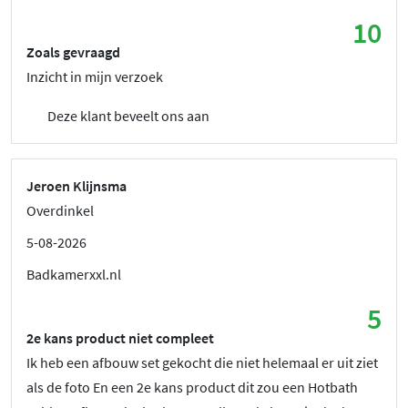
10
Zoals gevraagd
Inzicht in mijn verzoek
Deze klant beveelt ons aan
Jeroen Klijnsma
Overdinkel
5-08-2026
Badkamerxxl.nl
5
2e kans product niet compleet
Ik heb een afbouw set gekocht die niet helemaal er uit ziet
als de foto En een 2e kans product dit zou een Hotbath