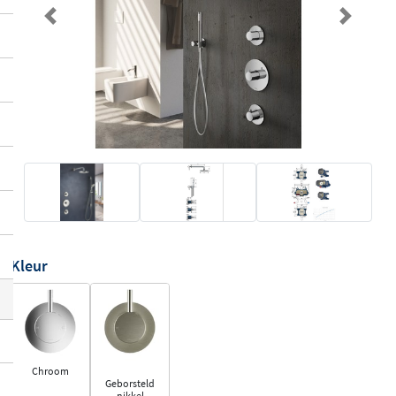
Previous
Next
Kleur
Chroom
Geborsteld
nikkel