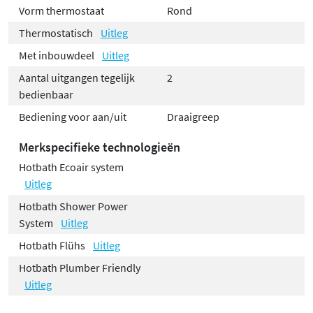
Vorm thermostaat
Rond
Thermostatisch
Uitleg
Met inbouwdeel
Uitleg
Aantal uitgangen tegelijk
2
bedienbaar
Bediening voor aan/uit
Draaigreep
Merkspecifieke technologieën
Hotbath Ecoair system
Uitleg
Hotbath Shower Power
System
Uitleg
Hotbath Flühs
Uitleg
Hotbath Plumber Friendly
Uitleg