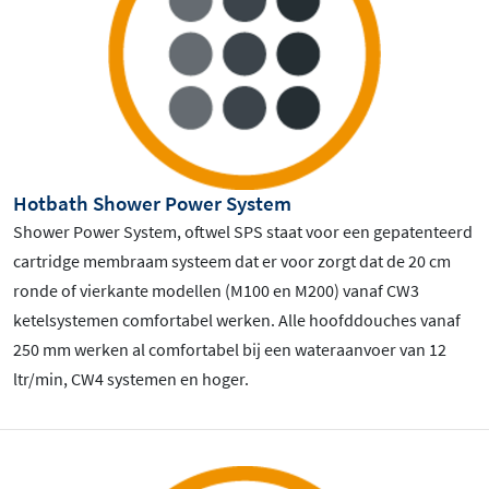
Hotbath Shower Power System
Shower Power System, oftwel SPS staat voor een gepatenteerd
cartridge membraam systeem dat er voor zorgt dat de 20 cm
ronde of vierkante modellen (M100 en M200) vanaf CW3
ketelsystemen comfortabel werken. Alle hoofddouches vanaf
250 mm werken al comfortabel bij een wateraanvoer van 12
ltr/min, CW4 systemen en hoger.