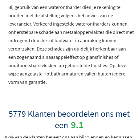
Bij gebruik van een waterontharder dien je rekening te
houden met de afstelling volgens het advies van de
leverancier. Verkeerd ingestelde waterontharders kunnen
onherstelbare schade aan metaaloppervlaktes die direct met
indrogend douche- of badwater in aanraking komen
veroorzaken. Deze schades zijn duidelijk herkenbaar aan
een zogenaamd sinaasappeleffect op glansfinishes of
onuitpoetsbare vlekken op geborstelde finishes. Op deze
wijze aangetaste Hotbath armaturen vallen buiten iedere
vorm van garantie.
5779 Klanten beoordelen ons met
9.1
een
97% van de klanten beveelt ons aan bij vrienden en kennissen.