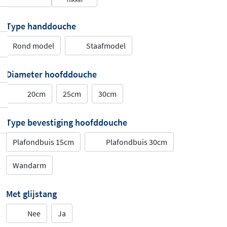
Type handdouche
Rond model
Staafmodel
Diameter hoofddouche
20cm
25cm
30cm
Type bevestiging hoofddouche
Plafondbuis 15cm
Plafondbuis 30cm
Wandarm
Met glijstang
Nee
Ja