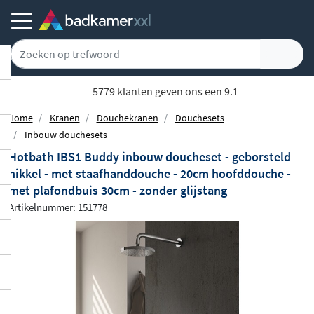
5779 klanten geven ons een 9.1
Home
Kranen
Douchekranen
Douchesets
Inbouw douchesets
Hotbath IBS1 Buddy inbouw doucheset - geborsteld
nikkel - met staafhanddouche - 20cm hoofddouche -
met plafondbuis 30cm - zonder glijstang
Artikelnummer: 151778