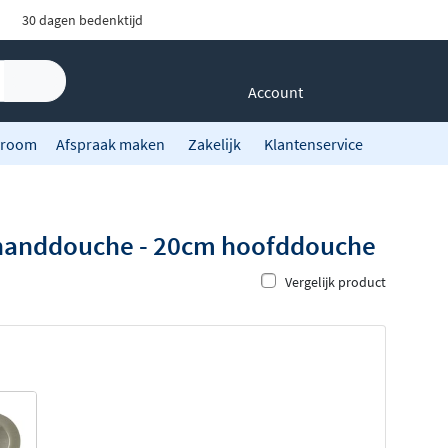
30 dagen bedenktijd
Account
room
Afspraak maken
Zakelijk
Klantenservice
 handdouche - 20cm hoofddouche
Vergelijk product