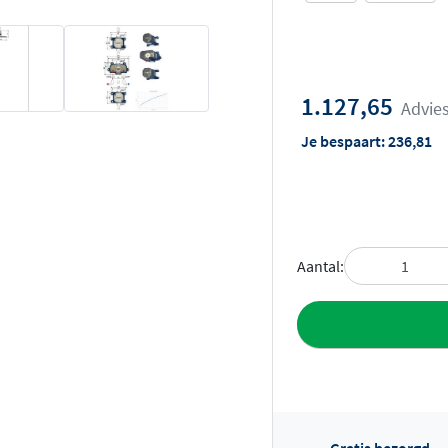
1.127,65
Advies
Je bespaart:
236,81
Aantal:
Toevoegen aan 
Gratis bezorgd