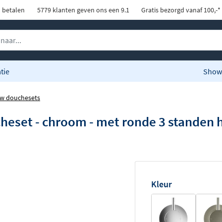
d betalen
5779 klanten geven ons een 9.1
Gratis bezorgd vanaf 100,-*
tie
Show
w douchesets
heset - chroom - met ronde 3 standen
Kleur