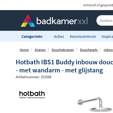
Achteraf of gesprei
Categorieën
Acties
Kenniscentrum
Inspira
Home
Kranen
Douchekranen
Douchesets
Inbou
Hotbath IBS1 Buddy inbouw douc
- met wandarm - met glijstang
Artikelnummer: 151568