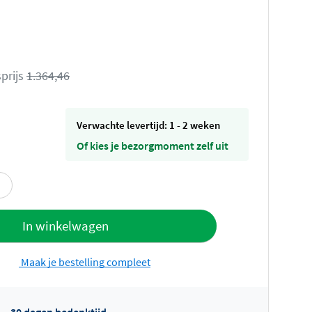
prijs
1.364,46
Verwachte levertijd: 1 - 2 weken
Of kies je bezorgmoment zelf uit
offerte
In winkelwagen
Maak je bestelling compleet
30 dagen bedenktijd