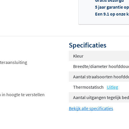
5 jaar garantie o
Een 9.1 op onze 
Of
Specificaties
Kleur
teraansluiting
Breedte/diameter hoofddou
Aantal straalsoorten hoofd
Thermostatisch
Uitleg
 in hoogte te verstellen
Aantal uitgangen tegelijk be
Bekijk alle specificaties