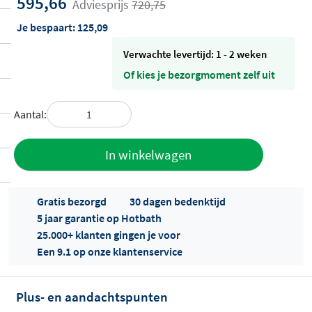
595,66
Adviesprijs
720,75
Je bespaart:
125,09
Verwachte levertijd: 1 - 2 weken
Of kies je bezorgmoment zelf uit
Aantal:
Toevoegen
In winkelwagen
aan offerte
Gratis bezorgd
30 dagen bedenktijd
5 jaar garantie op Hotbath
25.000+ klanten gingen je voor
Een 9.1 op onze klantenservice
Plus- en aandachtspunten
Offertes