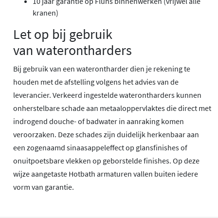
10 jaar garantie op Flühs binnenwerken (vrijwel alle
kranen)
Let op bij gebruik
van waterontharders
Bij gebruik van een waterontharder dien je rekening te
houden met de afstelling volgens het advies van de
leverancier. Verkeerd ingestelde waterontharders kunnen
onherstelbare schade aan metaaloppervlaktes die direct met
indrogend douche- of badwater in aanraking komen
veroorzaken. Deze schades zijn duidelijk herkenbaar aan
een zogenaamd sinaasappeleffect op glansfinishes of
onuitpoetsbare vlekken op geborstelde finishes. Op deze
wijze aangetaste Hotbath armaturen vallen buiten iedere
vorm van garantie.