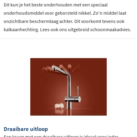
Dit kun je het beste onderhouden met een speciaal
onderhoudsmiddel voor geborsteld nikkel. Zo'n middel laat
onzichtbare beschermlaag achter. Dit voorkomt tevens ook
kalkaanhechting. Lees ook ons uitgebreid schoonmaakadvies.
Draaibare uitloop
Een kraan met een draaibare uitloop is ideaal voor ieder