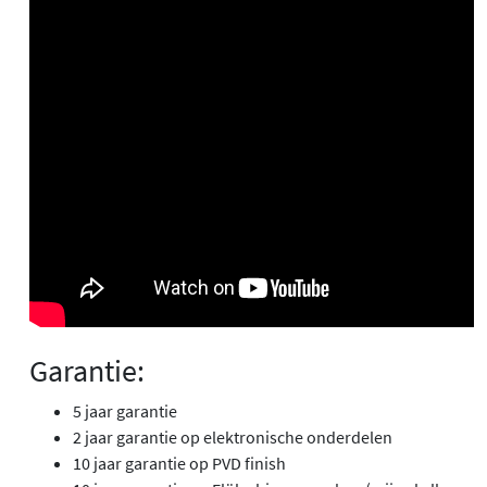
Garantie:
5 jaar garantie
2 jaar garantie op elektronische onderdelen
10 jaar garantie op PVD finish