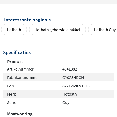
Interessante pagina's
Hotbath
Hotbath geborsteld nikkel
Hotbath Guy
Specificaties
Product
Artikelnummer
4341382
Fabrikantnummer
GY023HDGN
EAN
8721264691545
Merk
Hotbath
Serie
Guy
Maatvoering