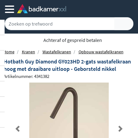
Achteraf of gespreid betalen
Home
Kranen
Wastafelkranen
Opbouw wastafelkranen
Hotbath Guy Diamond GY023HD 2-gats wastafelkraan
hoog met draaibare uitloop - Geborsteld nikkel
Artikelnummer: 4341382
Previous
Next