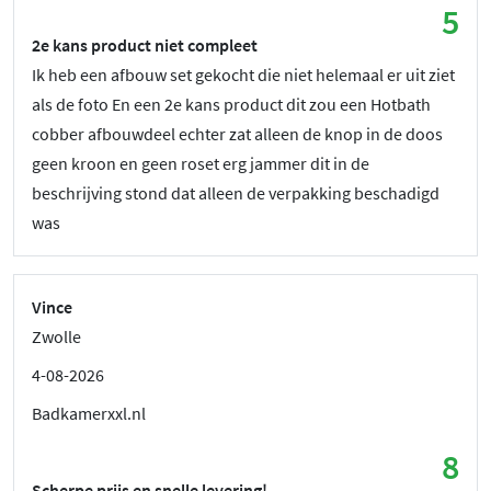
5
2e kans product niet compleet
Ik heb een afbouw set gekocht die niet helemaal er uit ziet
als de foto En een 2e kans product dit zou een Hotbath
cobber afbouwdeel echter zat alleen de knop in de doos
geen kroon en geen roset erg jammer dit in de
beschrijving stond dat alleen de verpakking beschadigd
was
Vince
Zwolle
4-08-2026
Badkamerxxl.nl
8
Scherpe prijs en snelle levering!