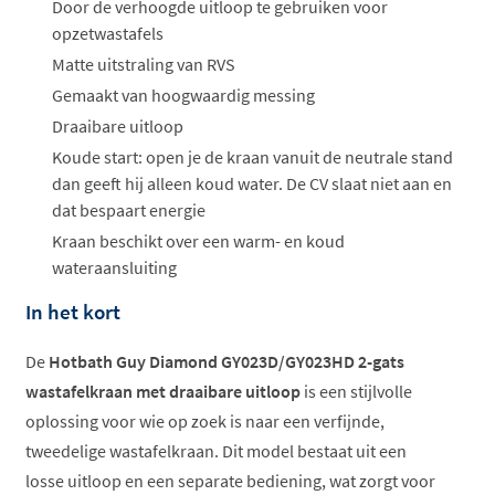
ophalen...
Door de verhoogde uitloop te gebruiken voor
opzetwastafels
Matte uitstraling van RVS
Gemaakt van hoogwaardig messing
Draaibare uitloop
Koude start: open je de kraan vanuit de neutrale stand
dan geeft hij alleen koud water. De CV slaat niet aan en
dat bespaart energie
Kraan beschikt over een warm- en koud
wateraansluiting
In het kort
De
Hotbath Guy Diamond GY023D/GY023HD 2-gats
wastafelkraan met draaibare uitloop
is een stijlvolle
oplossing voor wie op zoek is naar een verfijnde,
tweedelige wastafelkraan. Dit model bestaat uit een
losse uitloop en een separate bediening, wat zorgt voor