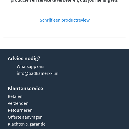
Schrijf een productreview
Advies nodig?
Whatsapp ons
info@badkamerxxl.nl
Klantenservice
Betalen
Verzenden
Retourneren
Offerte aanvragen
Klachten & garantie