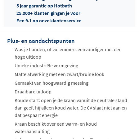
5 jaar garantie op Hotbath
25.000+ klanten gingen je voor
Een 9.1 op onze klantenservice
Plus- en aandachtspunten
Offertes
ophalen...
Was je handen, of vul emmers eenvoudiger met een
hoge uitloop
Unieke industriële vormgeving
Matte afwerking met een zwart/bruine look
Gemaakt van hoogwaardig messing
Draaibare uitloop
Koude start: open je de kraan vanuit de neutrale stand
dan geeft hij alleen koud water. De CV slaat niet aan en
dat bespaart energie
Kraan beschikt over een warm- en koud
wateraansluiting