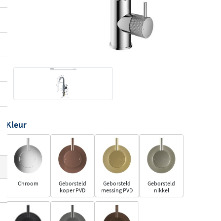
Kleur
Chroom
Geborsteld
Geborsteld
Geborsteld
koper PVD
messing PVD
nikkel