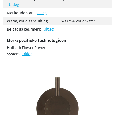
Uitleg
Met koude start
Uitleg
Warm/koud aansluiting
Warm & koud water
Belgaqua keurmerk
Uitleg
Merkspecifieke technologieën
Hotbath Flower Power
System
Uitleg