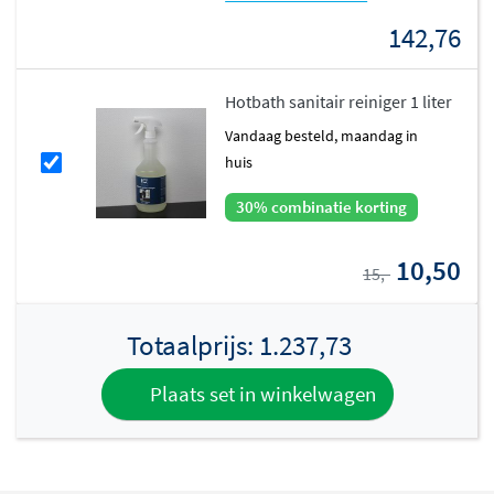
142,76
Hotbath sanitair reiniger 1 liter
vandaag besteld, maandag in
huis
30% combinatie korting
10,50
15,-
Totaalprijs:
1.237,73
Plaats set in winkelwagen