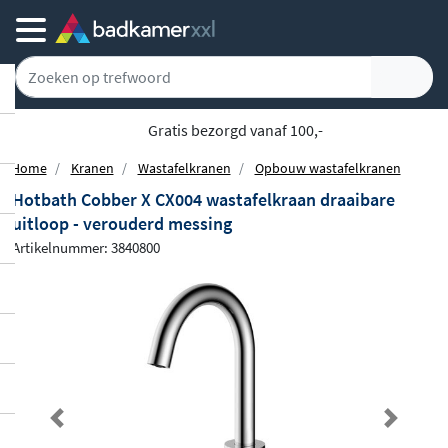
Gratis bezorgd vanaf 100,-
Home
Kranen
Wastafelkranen
Opbouw wastafelkranen
Hotbath Cobber X CX004 wastafelkraan draaibare
uitloop - verouderd messing
Artikelnummer: 3840800
Previous
Next