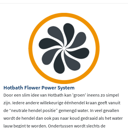
Hotbath Flower Power System
Door een slim idee van Hotbath kan 'groen' ineens zo simpel
zijn. Iedere andere willekeurige éénhendel kraan geeft vanuit
de “neutrale hendel positie” gemengd water. In veel gevallen
wordt de hendel dan ook pas naar koud gedraaid als het water
lauw begint te worden. Ondertussen wordt slechts de