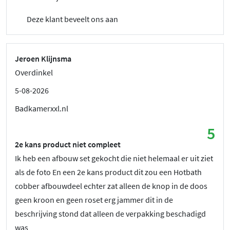
Deze klant beveelt ons aan
Jeroen Klijnsma
Overdinkel
5-08-2026
Badkamerxxl.nl
5
2e kans product niet compleet
Ik heb een afbouw set gekocht die niet helemaal er uit ziet
als de foto En een 2e kans product dit zou een Hotbath
cobber afbouwdeel echter zat alleen de knop in de doos
geen kroon en geen roset erg jammer dit in de
beschrijving stond dat alleen de verpakking beschadigd
was