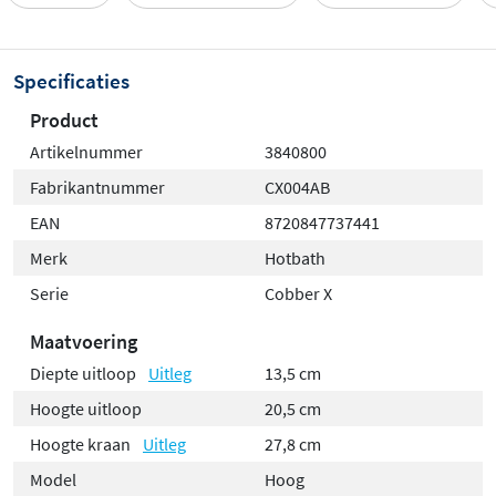
Specificaties
Product
Artikelnummer
3840800
Fabrikantnummer
CX004AB
EAN
8720847737441
Merk
Hotbath
Serie
Cobber X
Maatvoering
Diepte uitloop
Uitleg
13,5 cm
Hoogte uitloop
20,5 cm
Hoogte kraan
Uitleg
27,8 cm
Model
Hoog