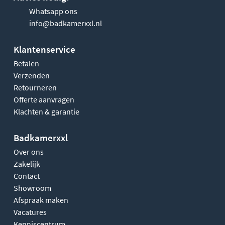
Whatsapp ons
info@badkamerxxl.nl
Klantenservice
Betalen
Verzenden
Retourneren
Offerte aanvragen
Klachten & garantie
Badkamerxxl
Over ons
Zakelijk
Contact
Showroom
Afspraak maken
Vacatures
Kenniscentrum