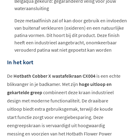
Belgaqua gekeurd: gegarandeerd veilig voor jouw
wateraansluiting
Deze metaalfinish zal of kan door gebruik en invloeden
van buitenaf verkleuren (oxideren) en een natuurlijke
patina vormen. Dit hoort bij dit product. Deze finish
heeft een industrieel aangebracht, onomkeerbaar
verouderd patina wat niet gepoetst kan worden
In het kort
De
Hotbath Cobber X wastafelkraan CX004
is een echte
blikvanger in je badkamer. Met zijn
hoge uitloop en
gekartelde greep
combineert deze kraan industrieel
design met moderne functionaliteit. De draaibare
uitloop biedt extra gebruiksgemak, terwijl de koude
start functie zorgt voor energiebesparing. Deze
eengreepskraan is vervaardigd uit hoogwaardig
messing en voorzien van het Hotbath Flower Power