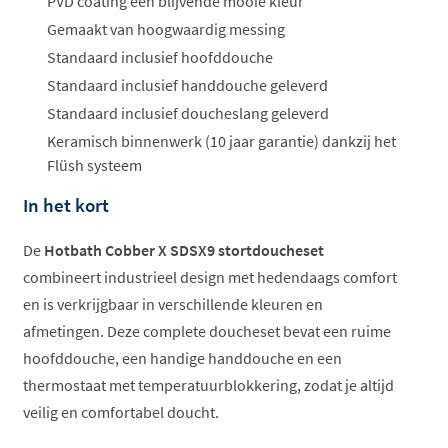
PVD coating een blijvende mooie kleur
Gemaakt van hoogwaardig messing
Standaard inclusief hoofddouche
Standaard inclusief handdouche geleverd
Standaard inclusief doucheslang geleverd
Keramisch binnenwerk (10 jaar garantie) dankzij het
Flüsh systeem
In het kort
De
Hotbath Cobber X SDSX9 stortdoucheset
combineert industrieel design met hedendaags comfort
en is verkrijgbaar in verschillende kleuren en
afmetingen. Deze complete doucheset bevat een ruime
hoofddouche, een handige handdouche en een
thermostaat met temperatuurblokkering, zodat je altijd
veilig en comfortabel doucht.