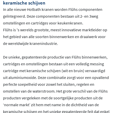
keramische schijven
In alle nieuwe Hotbath kranen worden Flühs componenten
geïntegreerd. Deze componenten bestaan uit 2- en 3weg
omstellingen en cartridges voor keukenkranen.
Flühs is 's werelds grootste, meest innovatieve marktleider op
het gebied van alle soorten binnenwerken en draaiwerk voor
de wereldwijde kranenindustrie.
De unieke, gepatenteerde productie van Flühs binnenwerken,
cartridges en omstellingen bestaan uit een volledig messing
cartridge met keramische schijven (wit en bruin) vervaardigd
uit aluminiumoxide. Deze combinatie zorgt voor een opvallend
perfecte soepelheid voor zowel het sluiten, regelen en
omstellen van de waterstroom. Het grote verschil van de Flühs
producten vergeleken met de soortgelijke producten uit de
‘normale markt’ zit hem met name in de dichtheid van de
keramische schijven en het unieke gepatenteerde feit dat enkel