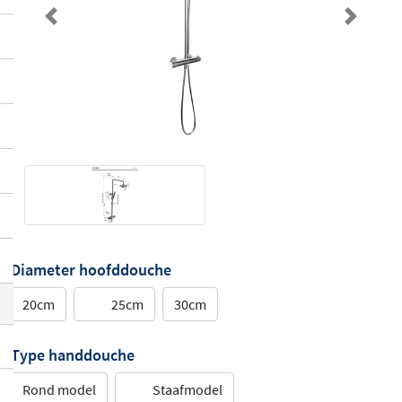
Previous
Next
Diameter hoofddouche
20cm
25cm
30cm
Type handdouche
Rond model
Staafmodel