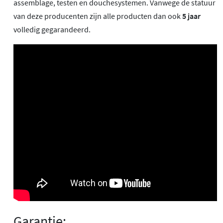
assemblage, testen en douchesystemen. Vanwege de statuur
van deze producenten zijn alle producten dan ook
5 jaar
volledig gegarandeerd.
Garantie: