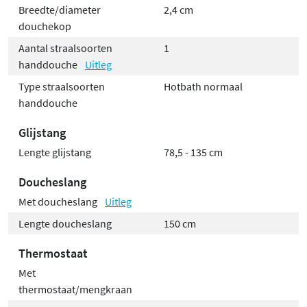
Breedte/diameter
2,4 cm
douchekop
Aantal straalsoorten
1
handdouche
Uitleg
Type straalsoorten
Hotbath normaal
handdouche
Glijstang
Lengte glijstang
78,5 - 135 cm
Doucheslang
Met doucheslang
Uitleg
Lengte doucheslang
150 cm
Thermostaat
Met
thermostaat/mengkraan