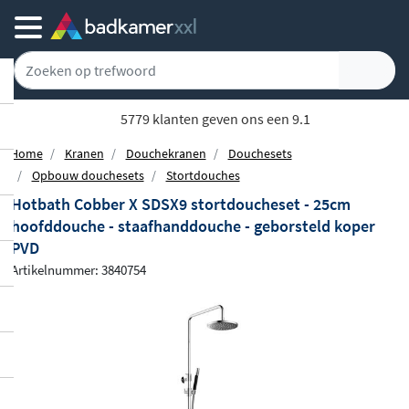
5779 klanten geven ons een 9.1
Home
Kranen
Douchekranen
Douchesets
Opbouw douchesets
Stortdouches
Hotbath Cobber X SDSX9 stortdoucheset - 25cm
hoofddouche - staafhanddouche - geborsteld koper
PVD
Artikelnummer: 3840754