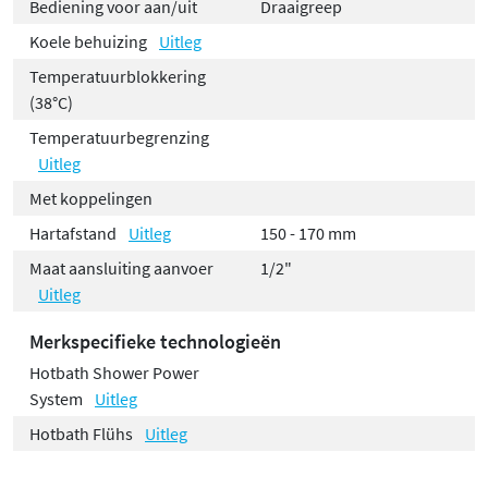
Bediening voor aan/uit
Draaigreep
Koele behuizing
Uitleg
Temperatuurblokkering
(38°C)
Temperatuurbegrenzing
Uitleg
Met koppelingen
Hartafstand
Uitleg
150 - 170 mm
Maat aansluiting aanvoer
1/2"
Uitleg
Merkspecifieke technologieën
Hotbath Shower Power
System
Uitleg
Hotbath Flühs
Uitleg