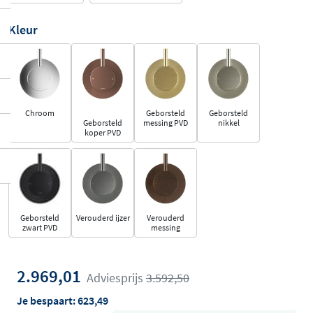
Kleur
Chroom
Geborsteld
Geborsteld
Geborsteld
messing PVD
nikkel
koper PVD
Geborsteld
Verouderd ijzer
Verouderd
zwart PVD
messing
2.969,01
Adviesprijs
3.592,50
Je bespaart:
623,49