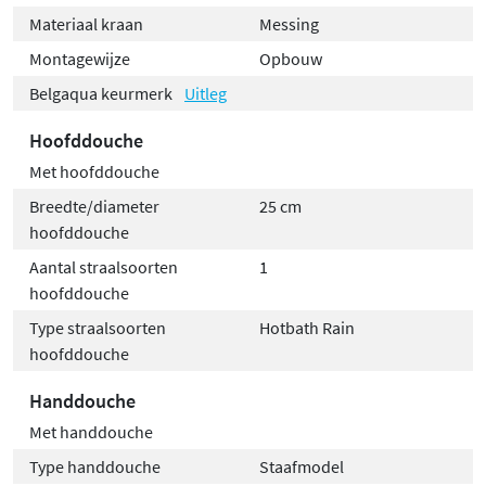
Materiaal kraan
Messing
Montagewijze
Opbouw
Belgaqua keurmerk
Uitleg
Hoofddouche
Met hoofddouche
Breedte/diameter
25 cm
hoofddouche
Aantal straalsoorten
1
hoofddouche
Type straalsoorten
Hotbath Rain
hoofddouche
Handdouche
Met handdouche
Type handdouche
Staafmodel