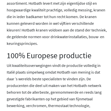
assortiment. Hotbath levert met zijn eigentijdse stijl en
hoogwaardige kwaliteit prachtige, volledig messing, kranen
die in ieder badkamer tot hun recht komen. De kranen
kunnen geleverd worden in wel vijftien verschillende
kleuren! Hotbath kranen voldoen aan de stand der techniek,
de geldende normen voor drinkwaterinstallaties, bouw- en
keuringsprincipes.
100% Europese productie
Uit kwaliteitsoverwegingen vindt de productie volledig in
Italië plaats simpelweg omdat Hotbath van mening is dat
daar ’s werelds beste specialisten te vinden zijn. De
producenten die deel uit maken van het Hotbath netwerk
behoren tot de allerbeste, gerenommeerde en reeds lang
gevestigde fabrikanten op het gebied van fijnmetaal
bewerking, verchromen, thermostaat technologie,