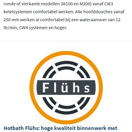
ronde of vierkante modellen (M100 en M200) vanaf CW3
ketelsystemen comfortabel werken. Alle hoofddouches vanaf
250 mm werken al comfortabel bij een wateraanvoer van 12
ltr/min, CW4 systemen en hoger.
Hotbath Flühs: hoge kwaliteit binnenwerk met