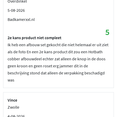
Overdinkel
5-08-2026
Badkamerxxl.nl
5
2e kans product niet compleet
Ik heb een afbouw set gekocht die niet helemaal er uit ziet
als de foto En een 2e kans product dit zou een Hotbath
cobber afbouwdeel echter zat alleen de knop in de doos
geen kroon en geen roset erg jammer dit in de
beschrijving stond dat alleen de verpakking beschadigd
was
Vince
Zwolle
4-08-2026