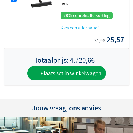
huis
20% combinatie korting
Kies een alternatief
25,57
31,96
Totaalprijs:
4.720,66
Plaats set in winkelwagen
Jouw vraag,
ons advies