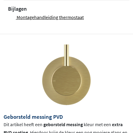
Bijlagen
Montagehandleiding thermostaat
Geborsteld messing PVD
Dit artikel heeft een
geborsteld messing
kleur met een
extra
PVD coating
. Hierdoor krijg de kleur een nog mooiere glans en