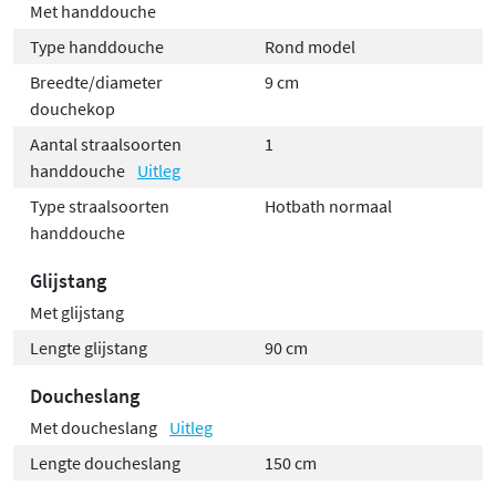
Met handdouche
Type handdouche
Rond model
Breedte/diameter
9 cm
douchekop
Aantal straalsoorten
1
handdouche
Uitleg
Type straalsoorten
Hotbath normaal
handdouche
Glijstang
Met glijstang
Lengte glijstang
90 cm
Doucheslang
Met doucheslang
Uitleg
Lengte doucheslang
150 cm