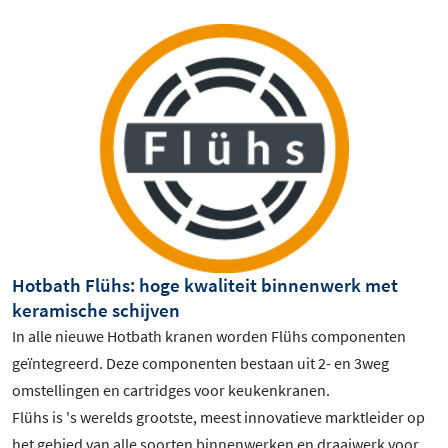
Hotbath Flühs: hoge kwaliteit binnenwerk met
keramische schijven
In alle nieuwe Hotbath kranen worden Flühs componenten
geïntegreerd. Deze componenten bestaan uit 2- en 3weg
omstellingen en cartridges voor keukenkranen.
Flühs is 's werelds grootste, meest innovatieve marktleider op
het gebied van alle soorten binnenwerken en draaiwerk voor