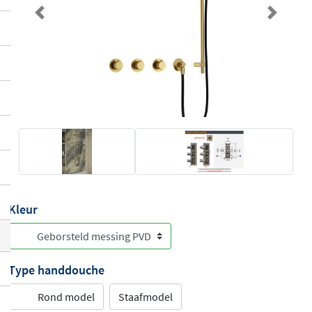
Previous
Next
Kleur
Type handdouche
Rond model
Staafmodel