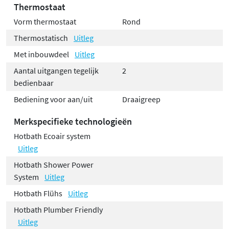
Thermostaat
Vorm thermostaat
Rond
Thermostatisch
Uitleg
Met inbouwdeel
Uitleg
Aantal uitgangen tegelijk
2
bedienbaar
Bediening voor aan/uit
Draaigreep
Merkspecifieke technologieën
Hotbath Ecoair system
Uitleg
Hotbath Shower Power
System
Uitleg
Hotbath Flühs
Uitleg
Hotbath Plumber Friendly
Uitleg