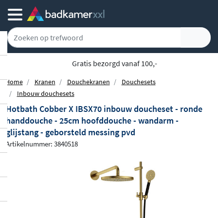
Gratis bezorgd vanaf 100,-
Home
Kranen
Douchekranen
Douchesets
Inbouw douchesets
Hotbath Cobber X IBSX70 inbouw doucheset - ronde
handdouche - 25cm hoofddouche - wandarm -
glijstang - geborsteld messing pvd
Artikelnummer: 3840518