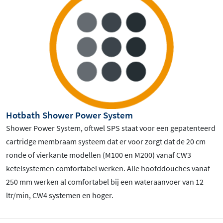
Hotbath Shower Power System
Shower Power System, oftwel SPS staat voor een gepatenteerd
cartridge membraam systeem dat er voor zorgt dat de 20 cm
ronde of vierkante modellen (M100 en M200) vanaf CW3
ketelsystemen comfortabel werken. Alle hoofddouches vanaf
250 mm werken al comfortabel bij een wateraanvoer van 12
ltr/min, CW4 systemen en hoger.