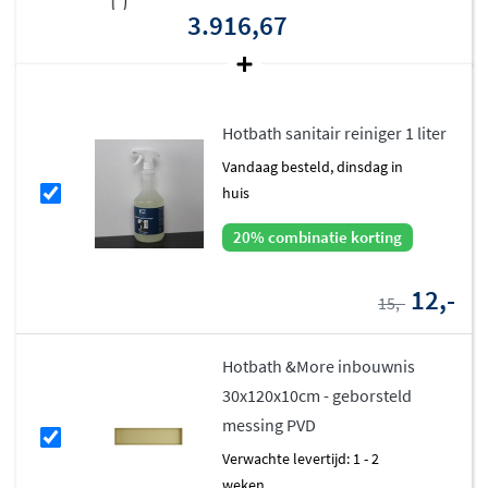
3.916,67
Hotbath sanitair reiniger 1 liter
vandaag besteld, dinsdag in
huis
20% combinatie korting
12,-
15,-
Hotbath &More inbouwnis
30x120x10cm - geborsteld
messing PVD
Verwachte levertijd: 1 - 2
weken