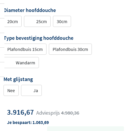
Diameter hoofddouche
20cm
25cm
30cm
Type bevestiging hoofddouche
Plafondbuis 15cm
Plafondbuis 30cm
Wandarm
Met glijstang
Nee
Ja
3.916,67
Adviesprijs
4.980,36
Je bespaart:
1.063,69