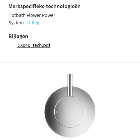
Merkspecifieke technologieën
Hotbath Flower Power
System
Uitleg
Bijlagen
CX040_tech.pdf