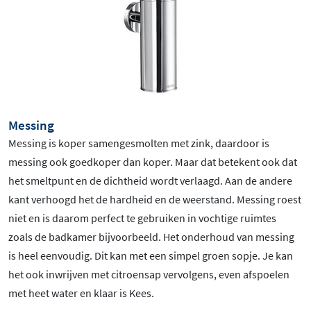
Messing
Messing is koper samengesmolten met zink, daardoor is
messing ook goedkoper dan koper. Maar dat betekent ook dat
het smeltpunt en de dichtheid wordt verlaagd. Aan de andere
kant verhoogd het de hardheid en de weerstand. Messing roest
niet en is daarom perfect te gebruiken in vochtige ruimtes
zoals de badkamer bijvoorbeeld. Het onderhoud van messing
is heel eenvoudig. Dit kan met een simpel groen sopje. Je kan
het ook inwrijven met citroensap vervolgens, even afspoelen
met heet water en klaar is Kees.