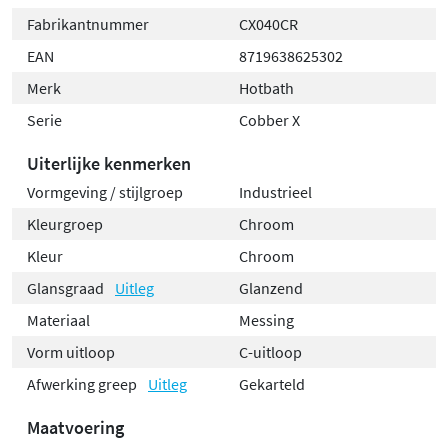
Fabrikantnummer
CX040CR
EAN
8719638625302
Merk
Hotbath
Serie
Cobber X
Uiterlijke kenmerken
Vormgeving / stijlgroep
Industrieel
Kleurgroep
Chroom
Kleur
Chroom
Glansgraad
Uitleg
Glanzend
Materiaal
Messing
Vorm uitloop
C-uitloop
Afwerking greep
Uitleg
Gekarteld
Maatvoering