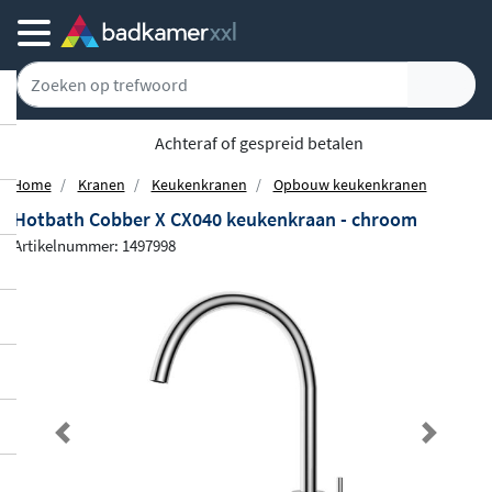
Achteraf of gespreid betalen
Home
Kranen
Keukenkranen
Opbouw keukenkranen
Hotbath Cobber X CX040 keukenkraan - chroom
Artikelnummer: 1497998
Previous
Next