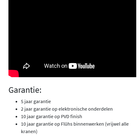
Garantie:
5 jaar garantie
2 jaar garantie op elektronische onderdelen
10 jaar garantie op PVD finish
10 jaar garantie op Flühs binnenwerken (vrijwel alle
kranen)