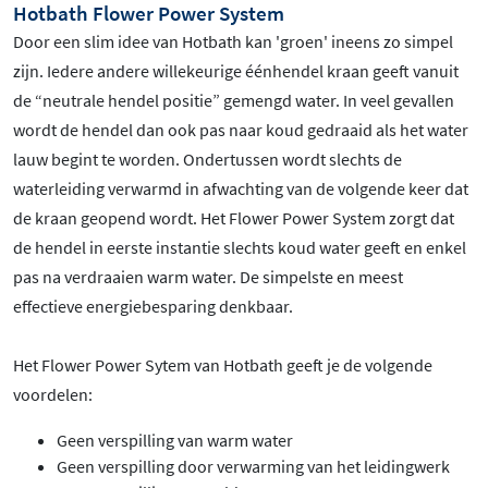
Hotbath Flower Power System
Door een slim idee van Hotbath kan 'groen' ineens zo simpel
zijn. Iedere andere willekeurige éénhendel kraan geeft vanuit
de “neutrale hendel positie” gemengd water. In veel gevallen
wordt de hendel dan ook pas naar koud gedraaid als het water
lauw begint te worden. Ondertussen wordt slechts de
waterleiding verwarmd in afwachting van de volgende keer dat
de kraan geopend wordt. Het Flower Power System zorgt dat
de hendel in eerste instantie slechts koud water geeft en enkel
pas na verdraaien warm water. De simpelste en meest
effectieve energiebesparing denkbaar.
Het Flower Power Sytem van Hotbath geeft je de volgende
voordelen:
Geen verspilling van warm water
Geen verspilling door verwarming van het leidingwerk