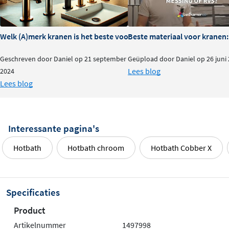
Welk (A)merk kranen is het beste voor je badkamer?
Beste materiaal voor kranen:
Geschreven door Daniel op 21 september
Geüpload door Daniel op 26 juni
Lees blog
2024
Lees blog
Interessante pagina's
Hotbath
Hotbath chroom
Hotbath Cobber X
Specificaties
Product
Artikelnummer
1497998