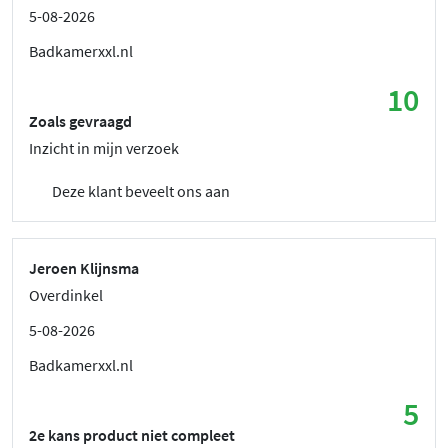
5-08-2026
Badkamerxxl.nl
10
Zoals gevraagd
Inzicht in mijn verzoek
Deze klant beveelt ons aan
Jeroen Klijnsma
Overdinkel
5-08-2026
Badkamerxxl.nl
5
2e kans product niet compleet