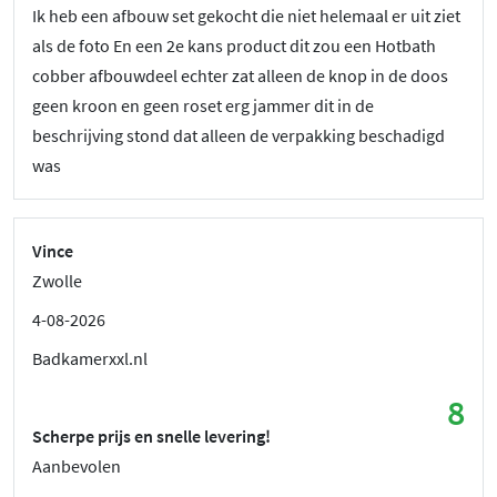
Ik heb een afbouw set gekocht die niet helemaal er uit ziet
als de foto En een 2e kans product dit zou een Hotbath
cobber afbouwdeel echter zat alleen de knop in de doos
geen kroon en geen roset erg jammer dit in de
beschrijving stond dat alleen de verpakking beschadigd
was
Vince
Zwolle
4-08-2026
Badkamerxxl.nl
8
Scherpe prijs en snelle levering!
Aanbevolen