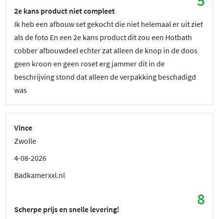
5
2e kans product niet compleet
Ik heb een afbouw set gekocht die niet helemaal er uit ziet
als de foto En een 2e kans product dit zou een Hotbath
cobber afbouwdeel echter zat alleen de knop in de doos
geen kroon en geen roset erg jammer dit in de
beschrijving stond dat alleen de verpakking beschadigd
was
Vince
Zwolle
4-08-2026
Badkamerxxl.nl
8
Scherpe prijs en snelle levering!