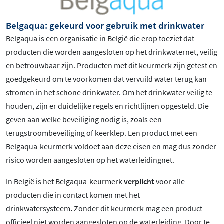
Belgaqua: gekeurd voor gebruik met drinkwater
Belgaqua is een organisatie in België die erop toeziet dat
producten die worden aangesloten op het drinkwaternet, veilig
en betrouwbaar zijn. Producten met dit keurmerk zijn getest en
goedgekeurd om te voorkomen dat vervuild water terug kan
stromen in het schone drinkwater. Om het drinkwater veilig te
houden, zijn er duidelijke regels en richtlijnen opgesteld. Die
geven aan welke beveiliging nodig is, zoals een
terugstroombeveiliging of keerklep. Een product met een
Belgaqua-keurmerk voldoet aan deze eisen en mag dus zonder
risico worden aangesloten op het waterleidingnet.
In België is het Belgaqua-keurmerk
verplicht
voor alle
producten die in contact komen met het
drinkwatersysteem
.
Zonder dit keurmerk mag een product
officieel niet worden aangesloten op de waterleiding. Door te