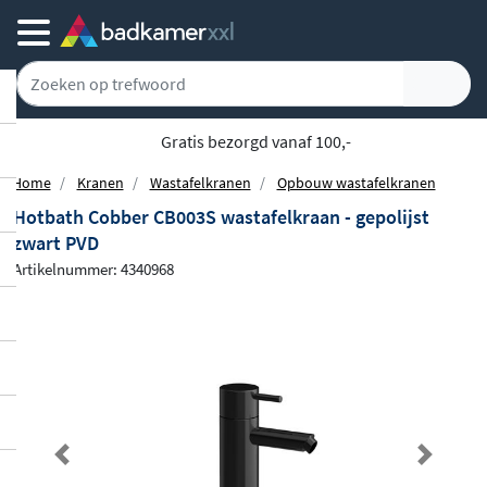
Gratis bezorgd vanaf 100,-
Home
Kranen
Wastafelkranen
Opbouw wastafelkranen
Hotbath Cobber CB003S wastafelkraan - gepolijst
zwart PVD
Artikelnummer: 4340968
Previous
Next