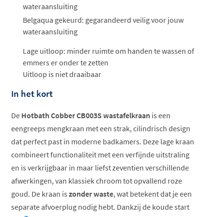
wateraansluiting
Belgaqua gekeurd: gegarandeerd veilig voor jouw
wateraansluiting
Lage uitloop: minder ruimte om handen te wassen of
emmers er onder te zetten
Uitloop is niet draaibaar
In het kort
De
Hotbath Cobber CB003S wastafelkraan
is een
eengreeps mengkraan met een strak, cilindrisch design
dat perfect past in moderne badkamers. Deze lage kraan
combineert functionaliteit met een verfijnde uitstraling
en is verkrijgbaar in maar liefst zeventien verschillende
afwerkingen, van klassiek chroom tot opvallend roze
goud. De kraan is
zonder waste
, wat betekent dat je een
separate afvoerplug nodig hebt. Dankzij de koude start