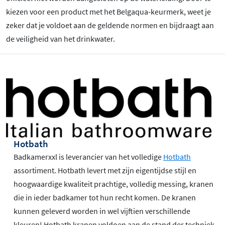
kiezen voor een product met het Belgaqua-keurmerk, weet je
zeker dat je voldoet aan de geldende normen en bijdraagt aan
de veiligheid van het drinkwater.
Hotbath
Badkamerxxl is leverancier van het volledige
Hotbath
assortiment. Hotbath levert met zijn eigentijdse stijl en
hoogwaardige kwaliteit prachtige, volledig messing, kranen
die in ieder badkamer tot hun recht komen. De kranen
kunnen geleverd worden in wel vijftien verschillende
kleuren! Hotbath kranen voldoen aan de stand der techniek,