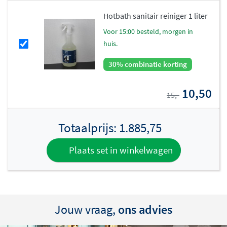
Hotbath sanitair reiniger 1 liter
voor 15:00 besteld, morgen in
huis.
30% combinatie korting
10,50
15,-
Totaalprijs:
1.885,75
Plaats set in winkelwagen
Jouw vraag,
ons advies