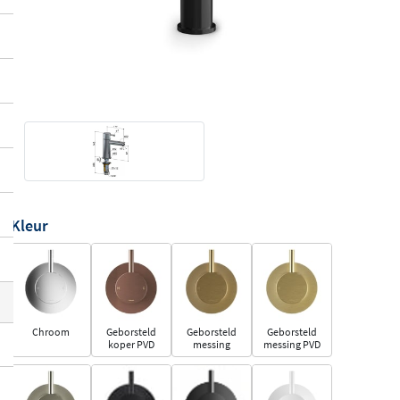
Kleur
Chroom
Geborsteld
Geborsteld
Geborsteld
koper PVD
messing
messing PVD