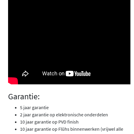
Garantie:
5 jaar garantie
2 jaar garantie op elektronische onderdelen
10 jaar garantie op PVD finish
10 jaar garantie op Flühs binnenwerken (vrijwel alle