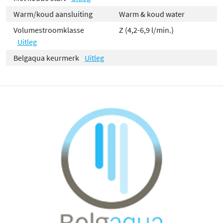
Warm/koud aansluiting
Warm & koud water
Volumestroomklasse
Z (4,2-6,9 l/min.)
Uitleg
Belgaqua keurmerk
Uitleg