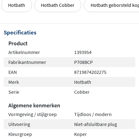
Hotbath
Hotbath Cobber
Hotbath geborsteld ko
Specificaties
Product
Artikelnummer
1393954
Fabrikantnummer
P708BCP
EAN
8719874202275
Merk
Hotbath
Serie
Cobber
Algemene kenmerken
Vormgeving / stijlgroep
Tijdloos / modern
Uitvoering
Niet-afsluitbare plug
Kleurgroep
Koper