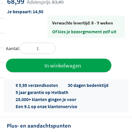
68,99
Adviesprijs
83,49
Je bespaart:
14,50
Verwachte levertijd: 8 - 9 weken
Of kies je bezorgmoment zelf uit
Aantal:
Toevoegen
In winkelwagen
aan offerte
€ 5,95 verzendkosten
30 dagen bedenktijd
5 jaar garantie op Hotbath
25.000+ klanten gingen je voor
Een 9.1 op onze klantenservice
Plus- en aandachtspunten
Offertes