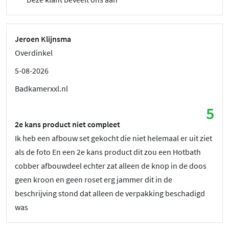
Jeroen Klijnsma
Overdinkel
5-08-2026
Badkamerxxl.nl
5
2e kans product niet compleet
Ik heb een afbouw set gekocht die niet helemaal er uit ziet
als de foto En een 2e kans product dit zou een Hotbath
cobber afbouwdeel echter zat alleen de knop in de doos
geen kroon en geen roset erg jammer dit in de
beschrijving stond dat alleen de verpakking beschadigd
was