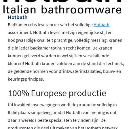
Hotbath
Badkamerxxl is leverancier van het volledige
Hotbath
assortiment. Hotbath levert met zijn eigentijdse stijl en
hoogwaardige kwaliteit prachtige, volledig messing, kranen
die in ieder badkamer tot hun recht komen. De kranen
kunnen geleverd worden in wel vijftien verschillende
kleuren! Hotbath kranen voldoen aan de stand der techniek,
de geldende normen voor drinkwaterinstallaties, bouw- en
keuringsprincipes.
100% Europese productie
Uit kwaliteitsoverwegingen vindt de productie volledig in
Italië plaats simpelweg omdat Hotbath van mening is dat
daar ’s werelds beste specialisten te vinden zijn. De
producenten die deel uit maken van het Hotbath netwerk