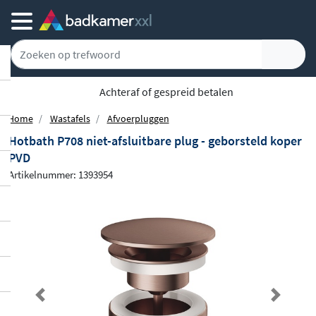
Achteraf of gespreid betalen
Home
Wastafels
Afvoerpluggen
Hotbath P708 niet-afsluitbare plug - geborsteld koper
PVD
Artikelnummer: 1393954
Previous
Next