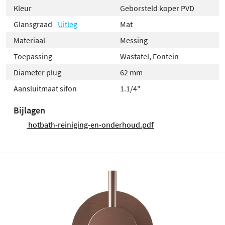
Kleur
Geborsteld koper PVD
Glansgraad
Uitleg
Mat
Materiaal
Messing
Toepassing
Wastafel, Fontein
Diameter plug
62 mm
Aansluitmaat sifon
1.1/4"
Bijlagen
hotbath-reiniging-en-onderhoud.pdf