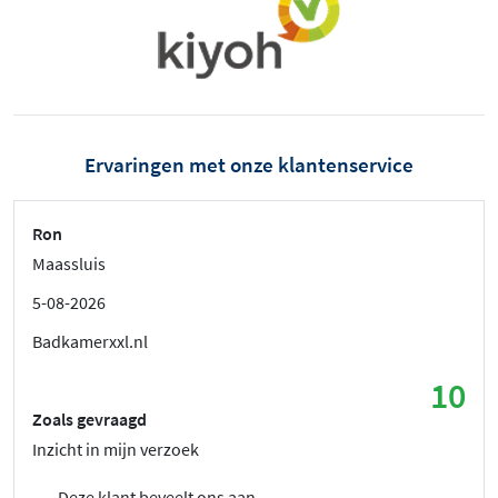
Ervaringen met onze klantenservice
Ron
Maassluis
5-08-2026
Badkamerxxl.nl
10
Zoals gevraagd
Inzicht in mijn verzoek
Deze klant beveelt ons aan