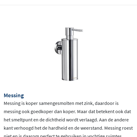
Messing
Messing is koper samengesmolten met zink, daardoor is
messing ook goedkoper dan koper. Maar dat betekent ook dat
het smeltpunt en de dichtheid wordt verlaagd. Aan de andere
kant verhoogd het de hardheid en de weerstand. Messing roest
niet en is daarom perfect te gebruiken in vochtige ruimtes