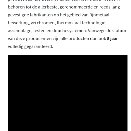
behoren tot de allerbeste, gerenommeerde en reeds lang
gevestigde fabrikanten op het gebied van fijnmetaal
bewerking, verchromen, thermostaat technologie,
assemblage, testen en douchesystemen. Vanwege de statuur
van deze producenten zijn alle producten dan ook
5 jaar
volledig gegarandeerd.