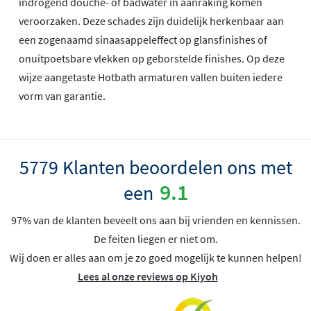
indrogend douche- of badwater in aanraking komen
veroorzaken. Deze schades zijn duidelijk herkenbaar aan
een zogenaamd sinaasappeleffect op glansfinishes of
onuitpoetsbare vlekken op geborstelde finishes. Op deze
wijze aangetaste Hotbath armaturen vallen buiten iedere
vorm van garantie.
5779 Klanten beoordelen ons met
9.1
een
97% van de klanten beveelt ons aan bij vrienden en kennissen.
De feiten liegen er niet om.
Wij doen er alles aan om je zo goed mogelijk te kunnen helpen!
Lees al onze reviews op Kiyoh