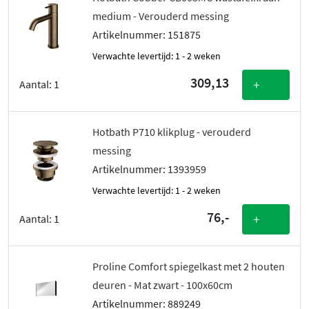
medium - Verouderd messing
Artikelnummer: 151875
Verwachte levertijd: 1 - 2 weken
309,13
+
Aantal:
1
Hotbath P710 klikplug - verouderd
messing
Artikelnummer: 1393959
Verwachte levertijd: 1 - 2 weken
76,-
+
Aantal:
1
Proline Comfort spiegelkast met 2 houten
deuren - Mat zwart - 100x60cm
Artikelnummer: 889249