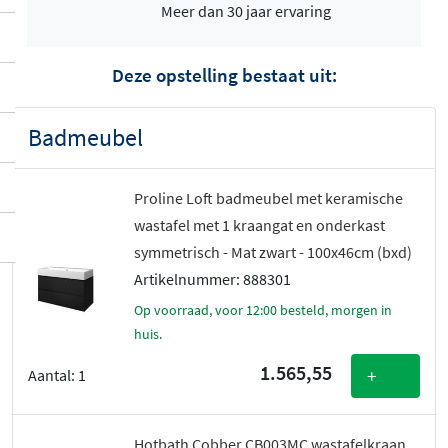
Meer dan 30 jaar ervaring
Deze opstelling bestaat uit:
Badmeubel
Proline Loft badmeubel met keramische
wastafel met 1 kraangat en onderkast
symmetrisch - Mat zwart - 100x46cm (bxd)
Artikelnummer: 888301
Op voorraad, voor 12:00 besteld, morgen in
huis.
1.565,55
+
Aantal:
1
Hotbath Cobber CB003MC wastafelkraan