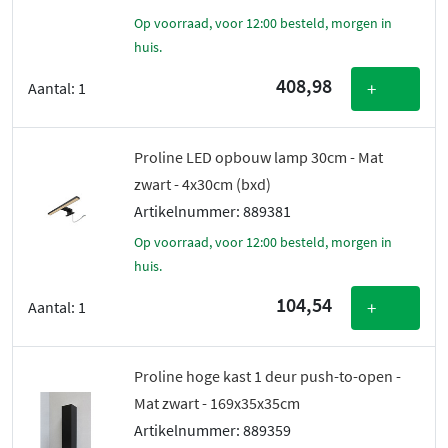
Op voorraad, voor 12:00 besteld, morgen in
huis.
408,98
+
Aantal:
1
Proline LED opbouw lamp 30cm - Mat
zwart - 4x30cm (bxd)
Artikelnummer: 889381
Op voorraad, voor 12:00 besteld, morgen in
huis.
104,54
+
Aantal:
1
Proline hoge kast 1 deur push-to-open -
Mat zwart - 169x35x35cm
Artikelnummer: 889359