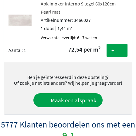
Abk Imoker Interno 9 tegel 60x120cm -
Pearl mat
Artikelnummer: 3466027
2
1 doos | 1,44 m
Verwachte levertijd: 6 - 7 weken
2
72,54 per m
+
Aantal:
1
Ben je geïnteresseerd in deze opsteling?
Of zoek je net iets anders? Wij helpen je graag verder!
Maak een afspraak
5777 Klanten beoordelen ons met een
9.1