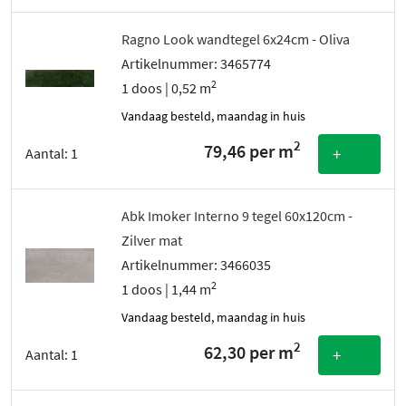
Ragno Look wandtegel 6x24cm - Oliva
Artikelnummer: 3465774
2
1 doos | 0,52 m
vandaag besteld, maandag in huis
2
79,46 per m
+
Aantal:
1
Abk Imoker Interno 9 tegel 60x120cm -
Zilver mat
Artikelnummer: 3466035
2
1 doos | 1,44 m
vandaag besteld, maandag in huis
2
62,30 per m
+
Aantal:
1