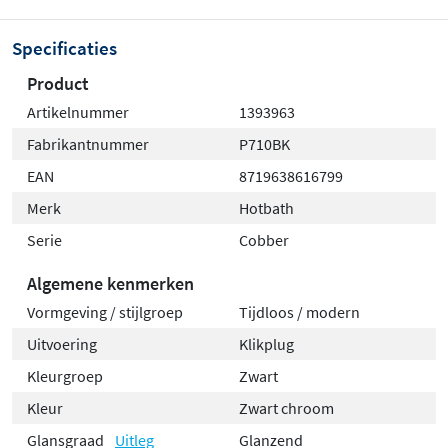
Specificaties
Product
Artikelnummer
1393963
Fabrikantnummer
P710BK
EAN
8719638616799
Merk
Hotbath
Serie
Cobber
Algemene kenmerken
Vormgeving / stijlgroep
Tijdloos / modern
Uitvoering
Klikplug
Kleurgroep
Zwart
Kleur
Zwart chroom
Glansgraad
Uitleg
Glanzend