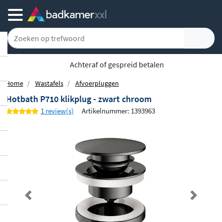
Achteraf of gespreid betalen
Home
Wastafels
Afvoerpluggen
Hotbath P710 klikplug - zwart chroom
1 review(s)
Artikelnummer: 1393963
Previous
Next