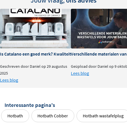
Jouw vraag,
ons advies
Is Catalano een goed merk? Kwaliteit en ervaringen
Verschillende materialen va
Geschreven door Daniel op 29 augustus
Geüpload door Daniel op 9 okto
Lees blog
2025
Lees blog
Interessante pagina's
Hotbath
Hotbath Cobber
Hotbath wastafelplug