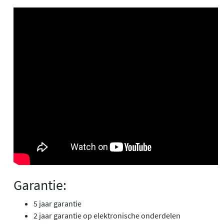
Garantie:
5 jaar garantie
2 jaar garantie op elektronische onderdelen