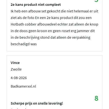
2e kans product niet compleet
Ik heb een afbouw set gekocht die niet helemaal er uit
ziet als de foto En een 2e kans product dit zou een
Hotbath cobber afbouwdeel echter zat alleen de knop
in de doos geen kroon en geen roset erg jammer dit
in de beschrijving stond dat alleen de verpakking
beschadigd was
Vince
Zwolle
4-08-2026
Badkamerxxl.nl
8
Scherpe prijs en snelle levering!