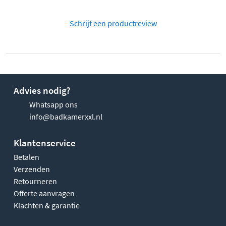
Schrijf een productreview
Advies nodig?
Whatsapp ons
info@badkamerxxl.nl
Klantenservice
Betalen
Verzenden
Retourneren
Offerte aanvragen
Klachten & garantie