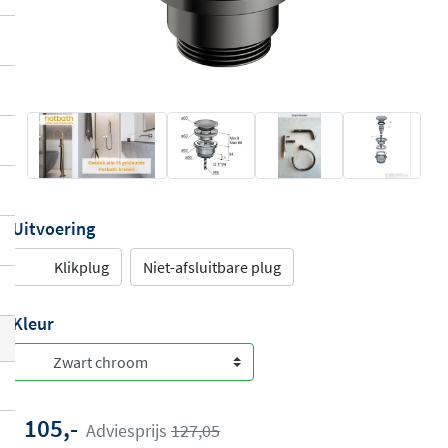
Uitvoering
Klikplug
Niet-afsluitbare plug
Kleur
105,-
Adviesprijs
127,05