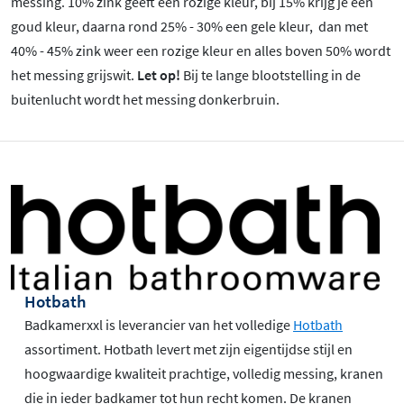
messing. 10% zink geeft een rozige kleur, bij 15% krijg je een
goud kleur, daarna rond 25% - 30% een gele kleur, dan met
40% - 45% zink weer een rozige kleur en alles boven 50% wordt
het messing grijswit.
Let op!
Bij te lange blootstelling in de
buitenlucht wordt het messing donkerbruin.
Hotbath
Badkamerxxl is leverancier van het volledige
Hotbath
assortiment. Hotbath levert met zijn eigentijdse stijl en
hoogwaardige kwaliteit prachtige, volledig messing, kranen
die in ieder badkamer tot hun recht komen. De kranen