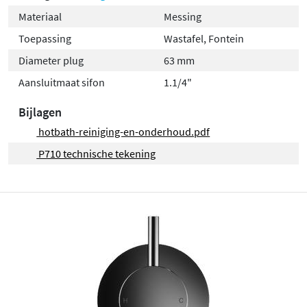
Materiaal
Messing
Toepassing
Wastafel, Fontein
Diameter plug
63 mm
Aansluitmaat sifon
1.1/4"
Bijlagen
hotbath-reiniging-en-onderhoud.pdf
P710 technische tekening