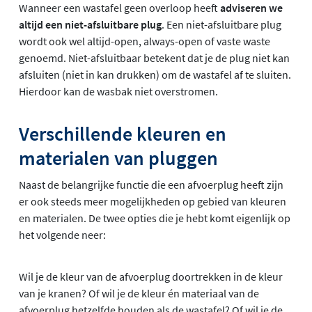
Wanneer een wastafel geen overloop heeft
adviseren we
altijd een niet-afsluitbare plug
. Een niet-afsluitbare plug
wordt ook wel altijd-open, always-open of vaste waste
genoemd. Niet-afsluitbaar betekent dat je de plug niet kan
afsluiten (niet in kan drukken) om de wastafel af te sluiten.
Hierdoor kan de wasbak niet overstromen.
Verschillende kleuren en
materialen van pluggen
Naast de belangrijke functie die een afvoerplug heeft zijn
er ook steeds meer mogelijkheden op gebied van kleuren
en materialen. De twee opties die je hebt komt eigenlijk op
het volgende neer:
Wil je de kleur van de afvoerplug doortrekken in de kleur
van je kranen? Of wil je de kleur én materiaal van de
afvoerplug hetzelfde houden als de wastafel? Of wil je de