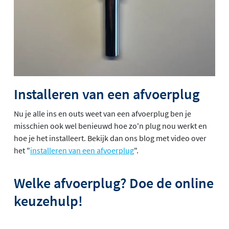
Installeren van een afvoerplug
Nu je alle ins en outs weet van een afvoerplug ben je
misschien ook wel benieuwd hoe zo'n plug nou werkt en
hoe je het installeert. Bekijk dan ons blog met video over
het "
installeren van een afvoerplug
".
Welke afvoerplug? Doe de online
keuzehulp!