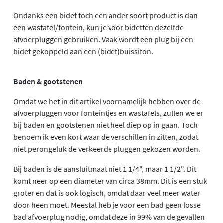
Ondanks een bidet toch een ander soort product is dan
een wastafel/fontein, kun je voor bidetten dezelfde
afvoerpluggen gebruiken. Vaak wordt een plug bij een
bidet gekoppeld aan een (bidet)buissifon.
Baden & gootstenen
Omdat we het in dit artikel voornamelijk hebben over de
afvoerpluggen voor fonteintjes en wastafels, zullen we er
bij baden en gootstenen niet heel diep op in gaan. Toch
benoem ik even kort waar de verschillen in zitten, zodat
niet perongeluk de verkeerde pluggen gekozen worden.
Bij baden is de aansluitmaat niet 1 1/4", maar 1 1/2". Dit
komt neer op een diameter van circa 38mm. Dit is een stuk
groter en dat is ook logisch, omdat daar veel meer water
door heen moet. Meestal heb je voor een bad geen losse
bad afvoerplug nodig, omdat deze in 99% van de gevallen